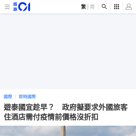
繁
|
简
國際
即時國際
遊泰國宜趁早？ 政府擬要求外國旅客
住酒店需付疫情前價格沒折扣