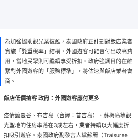
為加強協助觀光業復甦，泰國政府正計劃對飯店業者
實施「雙重稅率」結構，外國遊客可能會付出較高費
用，當地民眾則可繼續享受折扣。政府強調目的在維
繫對外國遊客的「服務標準」，將儘速與飯店業者會
商。
飯店低價搶客 政府：外國遊客應付更多
疫情讓曼谷、布吉島（台譯：普吉島）、蘇梅島等觀
光聖地的住房率落在3成左右，業者持續以大幅度折
扣吸引遊客。泰國政府副發言人黛蘇麗（Traisuree 