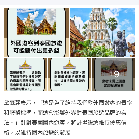
+
9
黛蘇麗表示，「這是為了維持我們對外國遊客的費率
和服務標準，而這會影響外界對泰國旅遊品牌的看
法。」針對泰國國內遊客，將計畫繼續維持優惠價
格，以維持國內旅遊的發展。