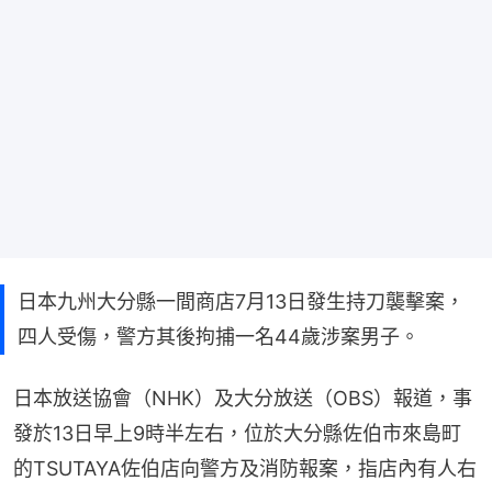
日本九州大分縣一間商店7月13日發生持刀襲擊案，
四人受傷，警方其後拘捕一名44歲涉案男子。
日本放送協會（NHK）及大分放送（OBS）報道，事
發於13日早上9時半左右，位於大分縣佐伯市來島町
的TSUTAYA佐伯店向警方及消防報案，指店內有人右