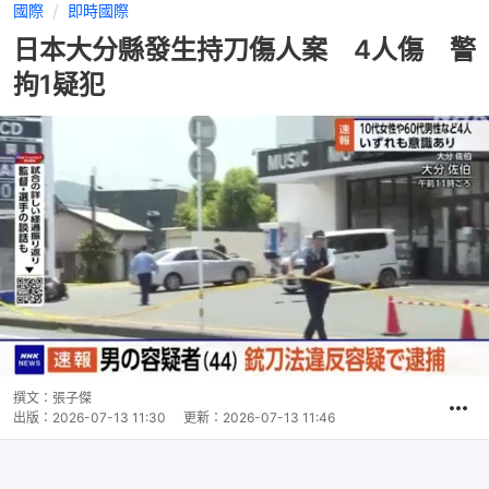
國際
即時國際
日本大分縣發生持刀傷人案 4人傷 警
拘1疑犯
撰文：
張子傑
出版：
2026-07-13 11:30
更新：
2026-07-13 11:46