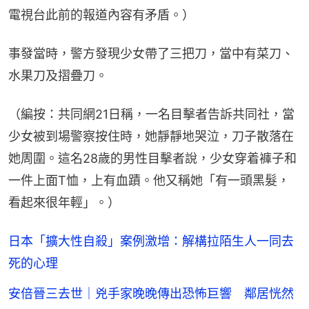
電視台此前的報道內容有矛盾。）
事發當時，警方發現少女帶了三把刀，當中有菜刀、
水果刀及摺疊刀。
（編按：共同網21日稱，一名目擊者告訴共同社，當
少女被到場警察按住時，她靜靜地哭泣，刀子散落在
她周圍。這名28歲的男性目擊者說，少女穿着褲子和
一件上面T恤，上有血蹟。他又稱她「有一頭黑髮，
看起來很年輕」。）
日本「擴大性自殺」案例激增：解構拉陌生人一同去
死的心理
安倍晉三去世｜兇手家晚晚傳出恐怖巨響 鄰居恍然