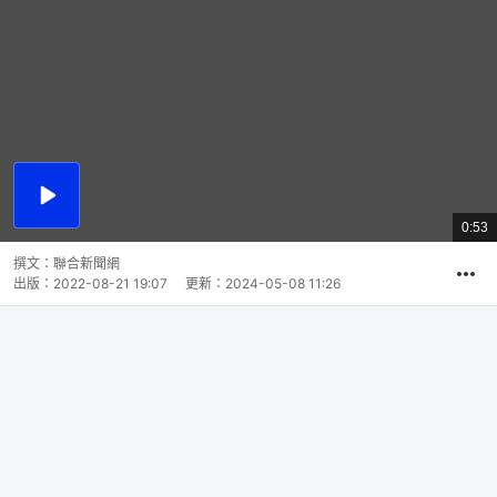
播
放
0:53
總
影
共
片
時
撰文：
聯合新聞網
間
出版：
2022-08-21 19:07
更新：
2024-05-08 11:26