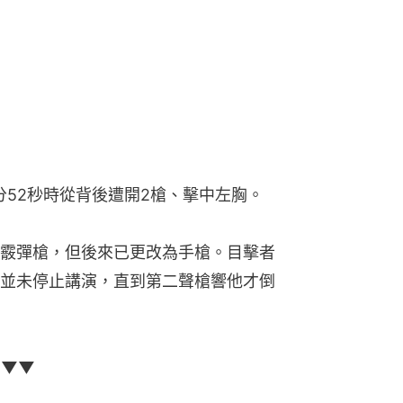
分52秒時從背後遭開2槍、擊中左胸。
霰彈槍，但後來已更改為手槍。目擊者
並未停止講演，直到第二聲槍響他才倒
▼▼▼