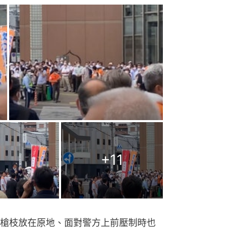
+
11
槍枝放在原地、面對警方上前壓制時也