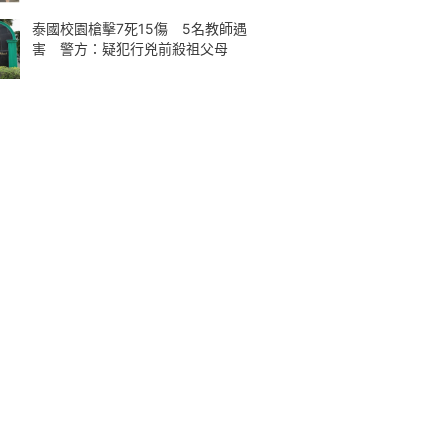
泰國校園槍擊7死15傷 5名教師遇
害 警方：疑犯行兇前殺祖父母