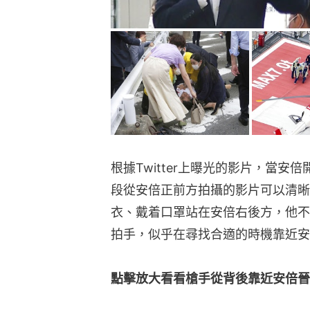
根據Twitter上曝光的影片，當
段從安倍正前方拍攝的影片可以清晰
衣、戴着口罩站在安倍右後方，他不
拍手，似乎在尋找合適的時機靠近安
點擊放大看看槍手從背後靠近安倍