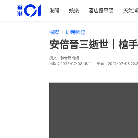
港聞
娛樂
酒店優惠碼
天氣消
國際
即時國際
安倍晉三逝世｜槍手
撰文：
聯合新聞網
出版：
2022-07-08 15:11
更新：
2022-07-08 22: