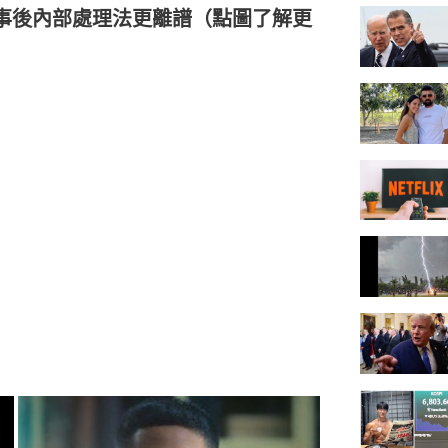
事後內部處理法更離譜（點圖了解更