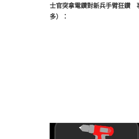
士官突拿電鑽對新兵手臂狂鑽 
多）：