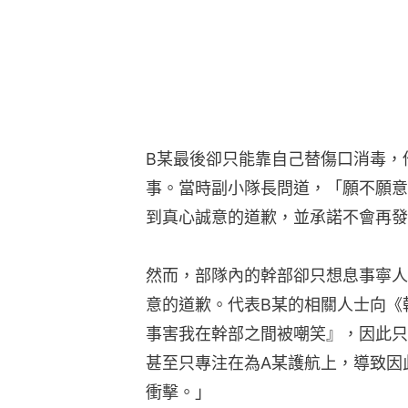
B某最後卻只能靠自己替傷口消毒，
事。當時副小隊長問道，「願不願意
到真心誠意的道歉，並承諾不會再發
然而，部隊內的幹部卻只想息事寧人
意的道歉。代表B某的相關人士向《
事害我在幹部之間被嘲笑』，因此只
甚至只專注在為A某護航上，導致因
衝擊。」