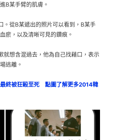
進B某手臂的肌膚。
口。從B某遞出的照片可以看到，B某手
血瘀，以及清晰可見的鑽痕。
歉就想含混過去，他為自己找藉口，表示
場逃離。
最終被狂毆至死　點圖了解更多2014韓