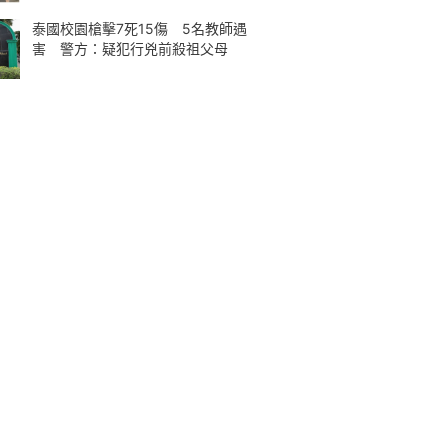
泰國校園槍擊7死15傷 5名教師遇
害 警方：疑犯行兇前殺祖父母