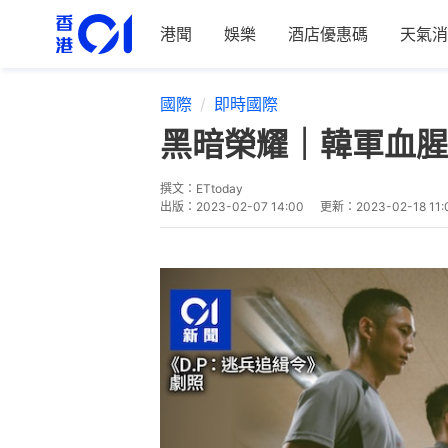
港聞
娛樂
酒店優惠碼
天氣消
國際
即時國際
黑暗榮耀｜韓軍血腥
撰文：
ETtoday
出版：
2023-02-07 14:00
更新：
2023-02-18 11: