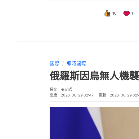
10
1
國際
即時國際
俄羅斯因烏無人機襲
撰文：
張涵語
出版：
2026-06-29 02:47
更新：
2026-06-29 02: