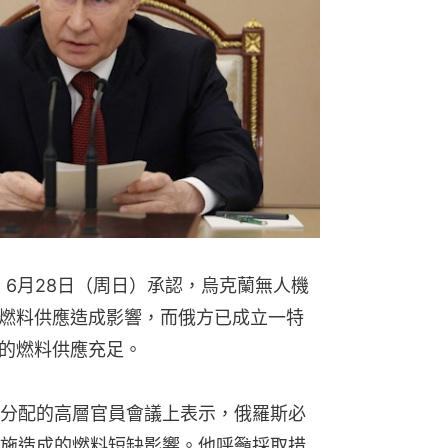
tin）6月28日（周日）承認，烏克蘭無人機
燃料供應造成影響，而俄方已成立一特
的燃料供應充足。
分配的高層官員會議上表示，俄羅斯必
施造成的燃料短缺影響。他呼籲採取措