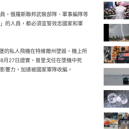
員，俄羅斯聯邦武裝部隊、軍事編隊等
」的人員，都必須宣誓效忠國家和軍
得堡的私人飛機在特維爾州墜毀，機上所
8月27日證實，普里戈任在墜機中死
影響力，加速被國家軍隊收編。