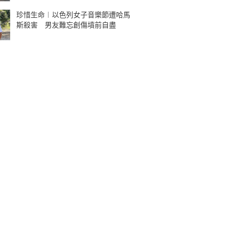
珍惜生命︱以色列女子音樂節遭哈馬
斯殺害 男友難忘創傷墳前自盡