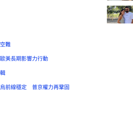
空難
歐美長期影響力行動
輯
烏前線穩定 普京權力再鞏固