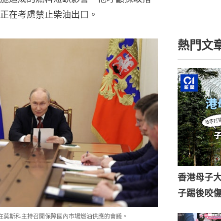
正在考慮禁止柴油出口。
熱門文
香港母子
子踢後咬
utin）在莫斯科主持召開保障國內市場燃油供應的會議。