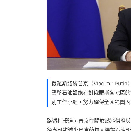
俄羅斯總統普京（Vladimir Pu
襲擊石油設施有對俄羅斯各地區的
別工作小組，努力確保全國範圍內
路透社報道，普京在關於燃料供應與
須盡可能減少烏克蘭無人機襲石油設