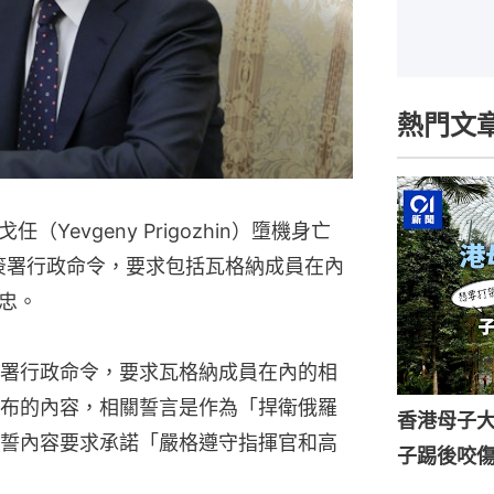
熱門文
evgeny Prigozhin）墮機身亡
tin）簽署行政命令，要求包括瓦格納成員在內
忠。
日簽署行政命令，要求瓦格納成員在內的相
布的內容，相關誓言是作為「捍衛俄羅
香港母子
誓內容要求承諾「嚴格遵守指揮官和高
子踢後咬