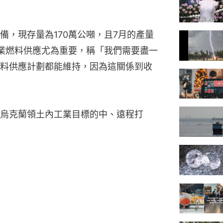
備，現存量為170萬公噸，且7月的產量
業燃料供應尤為重要，稱「我們需要盡一
料供應計劃都能維持，因為這關係到收
烏克蘭領土內工業目標的中、遠程打