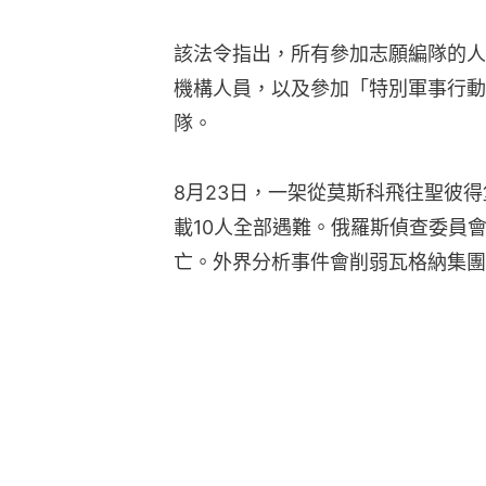
該法令指出，所有參加志願編隊的人
機構人員，以及參加「特別軍事行動
隊。
8月23日，一架從莫斯科飛往聖彼
載10人全部遇難。俄羅斯偵查委員會
亡。外界分析事件會削弱瓦格納集團