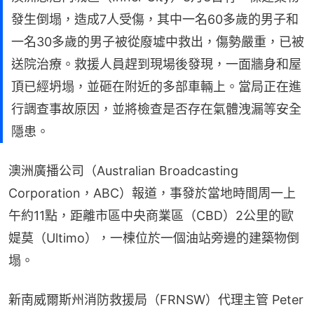
發生倒塌，造成7人受傷，其中一名60多歲的男子和
一名30多歲的男子被從廢墟中救出，傷勢嚴重，已被
送院治療。救援人員趕到現場後發現，一面牆身和屋
頂已經坍塌，並砸在附近的多部車輛上。當局正在進
行調查事故原因，並將檢查是否存在氣體洩漏等安全
隱患。
澳洲廣播公司（Australian Broadcasting 
Corporation，ABC）報道，事發於當地時間周一上
午約11點，距離市區中央商業區（CBD）2公里的歐
媞莫（Ultimo），一楝位於一個油站旁邊的建築物倒
塌。
新南威爾斯州消防救援局（FRNSW）代理主管 Peter 