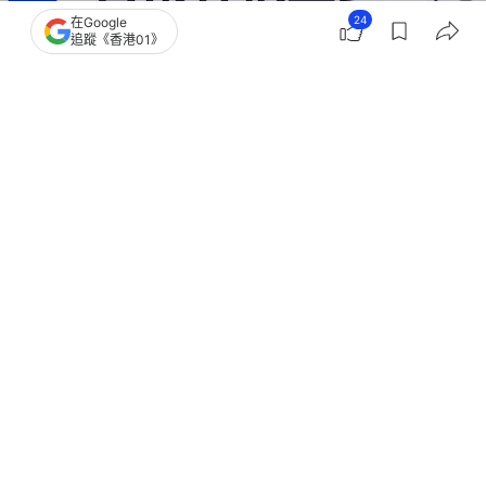
24
在Google
追蹤《香港01》
撰文：
成依華 洪怡霖
出版：
2026-05-26 14:29
更新：
2026-05-26 16:33