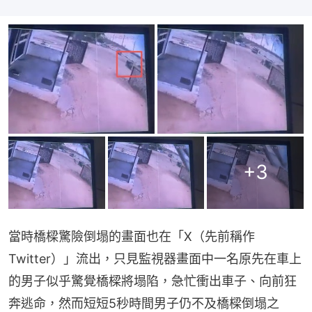
+
3
當時橋樑驚險倒塌的畫面也在「X（先前稱作
Twitter）」流出，只見監視器畫面中一名原先在車上
的男子似乎驚覺橋樑將塌陷，急忙衝出車子、向前狂
奔逃命，然而短短5秒時間男子仍不及橋樑倒塌之