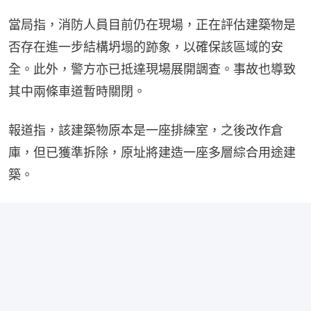
當局指，消防人員目前仍在現場，正在評估建築物是
否存在進一步結構坍塌的跡象，以確保該區域的安
全。此外，警方亦已抵達現場展開調查。事故也導致
其中兩條車道暫時關閉。
報道指，該建築物原本是一座排練室，之後改作倉
庫，但已獲準拆除，原址將建造一座多層綜合用途建
築。