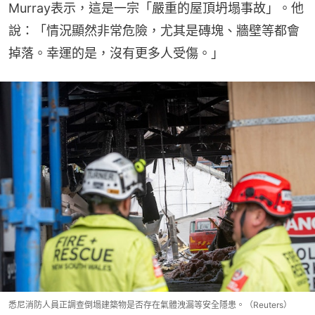
Murray表示，這是一宗「嚴重的屋頂坍塌事故」。他
說：「情況顯然非常危險，尤其是磚塊、牆壁等都會
掉落。幸運的是，沒有更多人受傷。」
悉尼消防人員正調查倒塌建築物是否存在氣體洩漏等安全隱患。（Reuters）