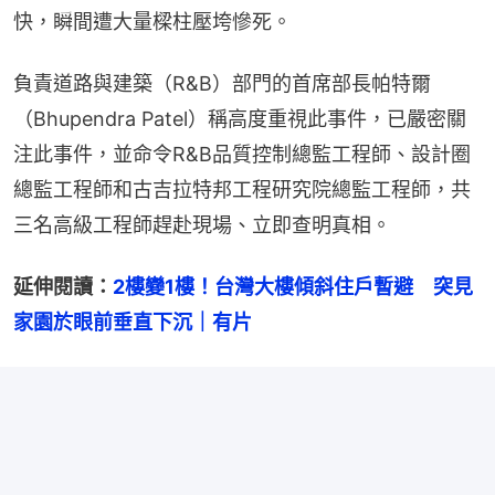
快，瞬間遭大量樑柱壓垮慘死。
負責道路與建築（R&B）部門的首席部長帕特爾
（Bhupendra Patel）稱高度重視此事件，已嚴密關
注此事件，並命令R&B品質控制總監工程師、設計圈
總監工程師和古吉拉特邦工程研究院總監工程師，共
三名高級工程師趕赴現場、立即查明真相。
延伸閱讀：
2樓變1樓！台灣大樓傾斜住戶暫避　突見
家園於眼前垂直下沉｜有片