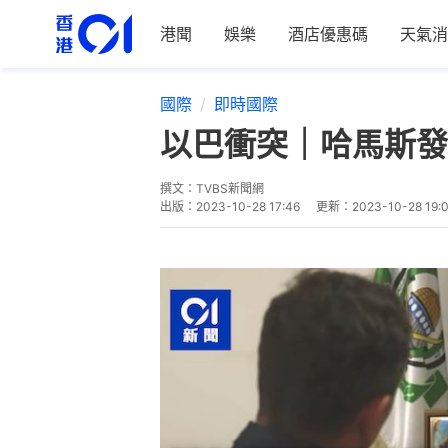
港聞
娛樂
酒店優惠碼
天氣消
國際
即時國際
以巴衝突｜哈馬斯發
撰文：
TVBS新聞網
出版：
2023-10-28 17:46
更新：
2023-10-28 19: