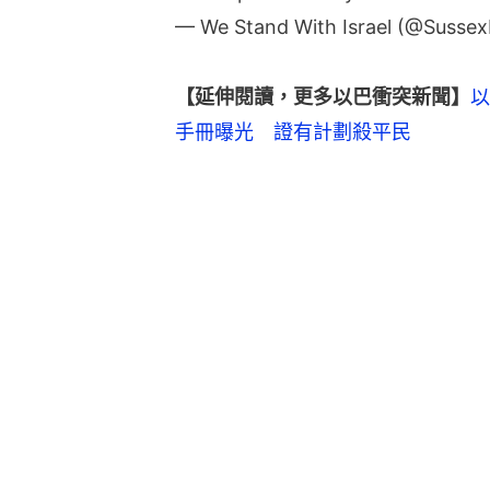
— We Stand With Israel (@Sussex
【延伸閱讀，更多以巴衝突新聞】
以
手冊曝光　證有計劃殺平民