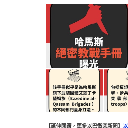
【延伸閱讀，更多以巴衝突新聞】
以