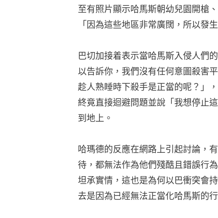
至有照片顯示哈馬斯朝幼兒園開槍、
「因為這些地區非常廣闊，所以發生
巴切加接着表示當哈馬斯入侵人們的
以告訴你，我們沒有任何意圖殺害平
趁人熟睡時下殺手是正當的呢？」，
終竟直接迴避問題並說「我想停止這
到地上。
哈瑪德的反應在網路上引起討論，有
待，都無法作為他們殘酷且錯誤行為
坦承實情，這也是為何以巴衝突會持
去是因為已經無法正當化哈馬斯的行