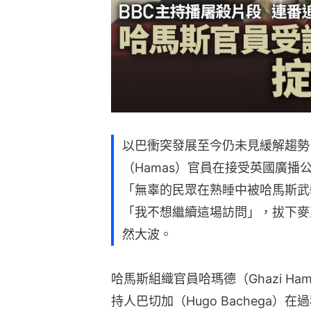
以巴衝突發展至今仍未見緩解趨勢
（Hamas）官員在接受英國廣播
「無辜的民眾在熟睡中被哈馬斯武
「我不想繼續這場訪問」，拔下麥
然大波。
哈馬斯組織官員哈瑪德（Ghazi H
持人巴切加（Hugo Bachega