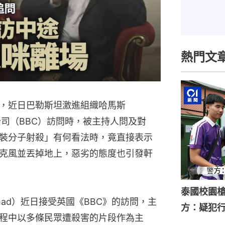
熱門文
，近日巴勒斯坦激進組織哈馬斯
公司（BBC）訪問時，被主持人問及對
裝分子射殺」有何看法時，竟直接表示
克風並丟掉地上，惡劣的態度也引發軒
泰國校園槍
amad）近日接受英國《BBC》的訪問，主
方：疑犯
）在過程中以多條民眾遭殺害的片段作為主