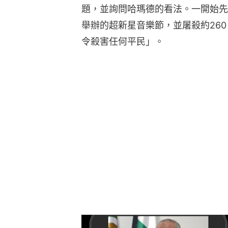
題，並詢問哈瑪德的看法。一開始先
舉辦的超新星音樂節，並屠殺約26
令殺害任何平民」。