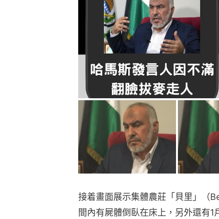
接着畫面展示集體農莊「貝里」（Be
間內有屍體倒臥在床上，另外還有1