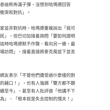
泰迪熊佈滿子彈，沒想到哈瑪德回答
衝突和對抗」。
家並非對抗時，哈瑪德重複說出「我可
民」，但巴切加接着詢問「要如何證明
這時哈瑪德默不作聲、看向另一邊，最
場訪問」，接着直接將麥克風拔下並丟
網友表示「不管他們遭受過什麼樣的對
的藉口！」，也有人強調「雙方都不願
續至今」，甚至有人批評道「他講不下
為」、「根本就是失去控制的懦夫！」