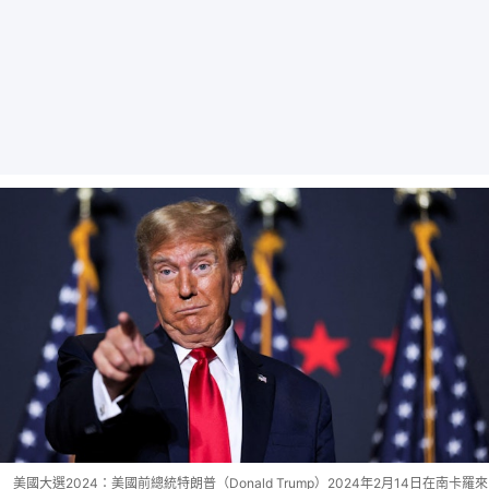
美國大選2024：美國前總統特朗普（Donald Trump）2024年2月14日在南卡羅來