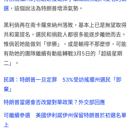
選
，這個說法為特朗普增添氣勢。
黑利倘再在南卡羅來納州落敗，基本上已是無望取得
共和黨提名，選民和捐款人都很多能逐步離她而去。
惟倘若她能做到「慘勝」，或是輸得不那麼慘，可能
有助她的團隊繼續有動能轉戰3月5日的「超級星期
二」。
民調：特朗普一旦定罪 53%受訪搖擺州選民「即
棄」
特朗普當選會否改變對華政策？外交部回應
可繼續參選 美國伊利諾伊州保留特朗普於初選名單
上