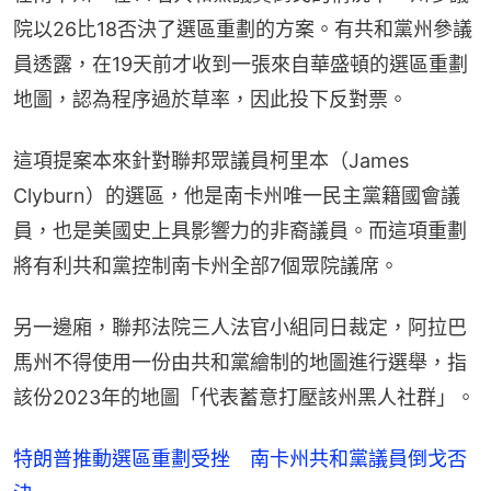
院以26比18否決了選區重劃的方案。有共和黨州參議
員透露，在19天前才收到一張來自華盛頓的選區重劃
地圖，認為程序過於草率，因此投下反對票。
這項提案本來針對聯邦眾議員柯里本（James 
Clyburn）的選區，他是南卡州唯一民主黨籍國會議
員，也是美國史上具影響力的非裔議員。而這項重劃
將有利共和黨控制南卡州全部7個眾院議席。
另一邊廂，聯邦法院三人法官小組同日裁定，阿拉巴
馬州不得使用一份由共和黨繪制的地圖進行選舉，指
該份2023年的地圖「代表蓄意打壓該州黑人社群」。
特朗普推動選區重劃受挫 南卡州共和黨議員倒戈否