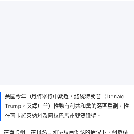
美國今年11月將舉行中期選，總統特朗普（Donald
Trump，又譯川普）推動有利共和黨的選區重劃，惟
在南卡羅萊納州及阿拉巴馬州雙雙碰壁。
在南卡州，在14名共和黨議員倒戈的情況下，州參議