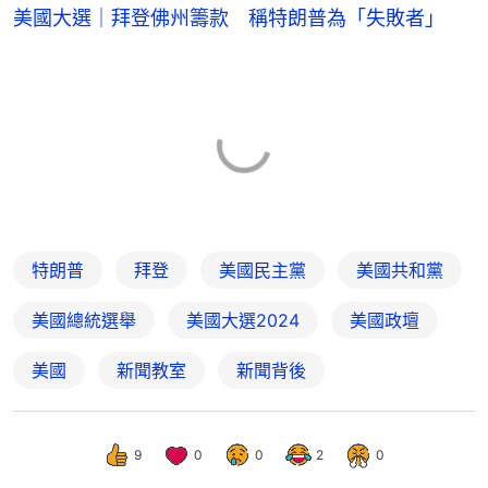
美國大選｜拜登佛州籌款 稱特朗普為「失敗者」
特朗普
拜登
美國民主黨
美國共和黨
美國總統選舉
美國大選2024
美國政壇
美國
新聞教室
新聞背後
9
0
0
2
0