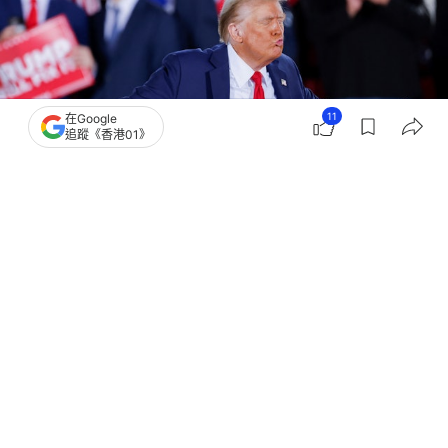
11
在Google
追蹤《香港01》
撰文：
葉德豪
出版：
2024-11-06 13:22
更新：
2024-11-06 16:21