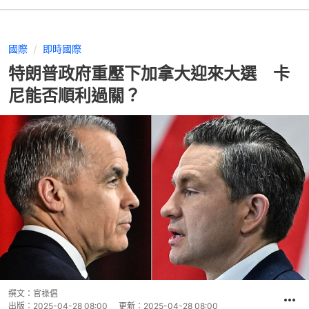
國際
即時國際
特朗普政府重壓下加拿大迎來大選 卡
尼能否順利過關？
撰文：
官祿倡
出版：
2025-04-28 08:00
更新：
2025-04-28 08:00