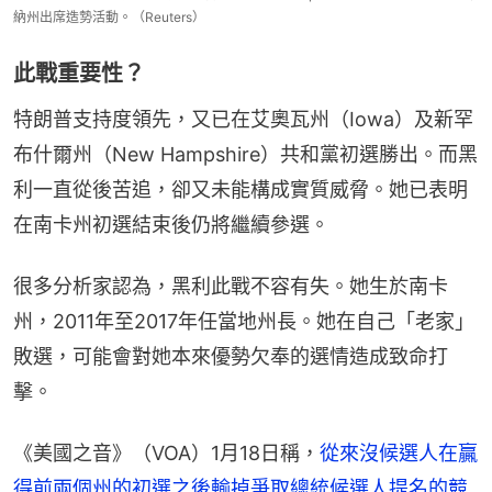
納州出席造勢活動。（Reuters）
此戰重要性？
特朗普支持度領先，又已在艾奧瓦州（Iowa）及新罕
布什爾州（New Hampshire）共和黨初選勝出。而黑
利一直從後苦追，卻又未能構成實質威脅。她已表明
在南卡州初選結束後仍將繼續參選。
很多分析家認為，黑利此戰不容有失。她生於南卡
州，2011年至2017年任當地州長。她在自己「老家」
敗選，可能會對她本來優勢欠奉的選情造成致命打
擊。
《美國之音》（VOA）1月18日稱，
從來沒候選人在贏
得前兩個州的初選之後輸掉爭取總統候選人提名的競