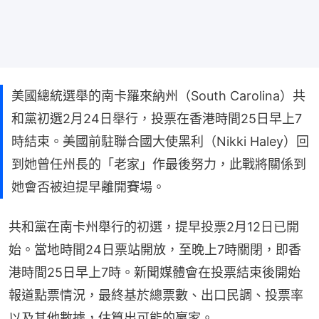
美國總統選舉的南卡羅來納州（South Carolina）共
和黨初選2月24日舉行，投票在香港時間25日早上7
時結束。美國前駐聯合國大使黑利（Nikki Haley）回
到她曾任州長的「老家」作最後努力，此戰將關係到
她會否被迫提早離開賽場。
共和黨在南卡州舉行的初選，提早投票2月12日已開
始。當地時間24日票站開放，至晚上7時關閉，即香
港時間25日早上7時。新聞媒體會在投票結束後開始
報道點票情況，最終基於總票數、出口民調、投票率
以及其他數據，估算出可能的羸家。