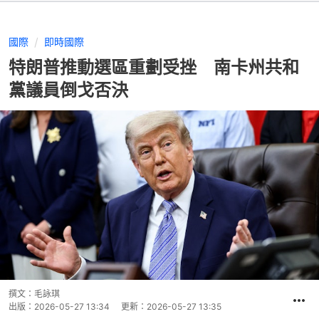
國際
即時國際
特朗普推動選區重劃受挫 南卡州共和
黨議員倒戈否決
撰文：
毛詠琪
出版：
2026-05-27 13:34
更新：
2026-05-27 13:35