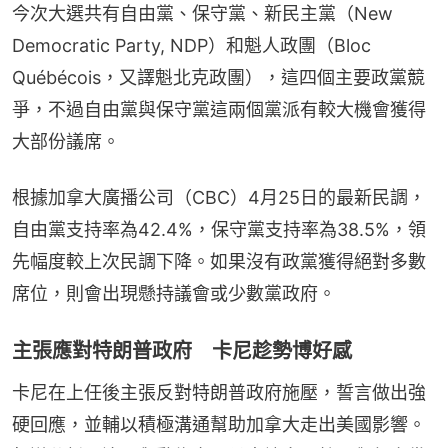
今次大選共有自由黨、保守黨、新民主黨（New 
Democratic Party, NDP）和魁人政團（Bloc 
Québécois，又譯魁北克政團），這四個主要政黨競
爭，不過自由黨與保守黨這兩個黨派有較大機會獲得
大部份議席。
根據加拿大廣播公司（CBC）4月25日的最新民調，
自由黨支持率為42.4%，保守黨支持率為38.5%，領
先幅度較上次民調下降。如果沒有政黨獲得絕對多數
席位，則會出現懸持議會或少數黨政府。
主張應對特朗普政府 卡尼趁勢博好感
卡尼在上任後主張反對特朗普政府施壓，誓言做出強
硬回應，並輔以積極溝通幫助加拿大走出美國影響。