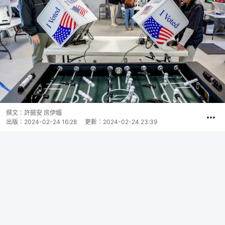
撰文：
許懿安 房伊媚
出版：
2024-02-24 16:28
更新：
2024-02-24 23:39