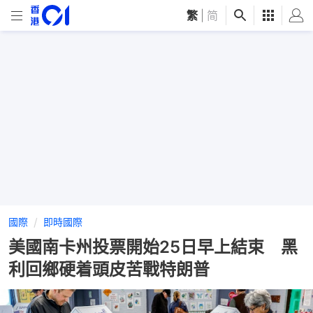
繁
|
简
國際
即時國際
美國南卡州投票開始25日早上結束 黑
利回鄉硬着頭皮苦戰特朗普