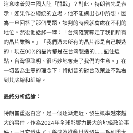
這意味着與中國大陸「開戰」？對此，特朗普先是表
示，如果作為總統的立場，他不能講出心中所想，因
為一旦回答了那個問題，談判的時候就會處在不利的
地位。然後他話鋒一轉：「台灣確實奪走了我們所有
的晶片業務。」「我們過去所有的晶片都是自己製造
的，現在90%的晶片都是在台灣製造的……記住這
點，台灣很聰明、很巧妙地奪走了我們的生意。」在
一切皆為生意的理念下，特朗普的對台政策並不難看
到其底線和紅線。
最終分析結論：
特朗普重返白宮，是一個逐漸走近、發生概率越來越
大的事件。作為2024年全球影響力最大的地緣政治事
件，一旦它發生了，將成為推動世界發生一系列重大