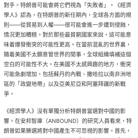
對手。特朗普可能會將它們視為「失敗者」。《經濟
學人》認為，在特朗普的新任期內，全球各方面的規
則——從貿易到人權——很可能會進一步遭到侵蝕，
情況更加糟糕。對於那些最貧窮國家來說，這可能意
味着爆發衝突的可能性更高。在當前混亂的世界裏，
隨着美國不太願意管世界的閒事，全球組織填補這個
空白的可能性不大。在美國不太感興趣的地方，衝突
可能急劇增加，包括蘇丹的內戰、撒哈拉以南非洲地
區的「政變地帶」以及亞美尼亞和阿塞拜疆的新戰
爭。
《經濟學人》沒有單獨分析特朗普當選對中國的影
響。在安邦智庫（ANBOUND）的研究人員看來，特
朗普如果勝選將對中國產生不可忽視的影響。首先，