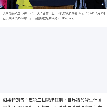
美國總統拜登（中）、第一夫人吉爾（左）和副總統賀錦麗（右）2024年1月23日
在美國維珍尼亞州出席一場墮胎權運動活動。（Reuters）
如果特朗普開啟第二個總統任期，世界將會發生什麼