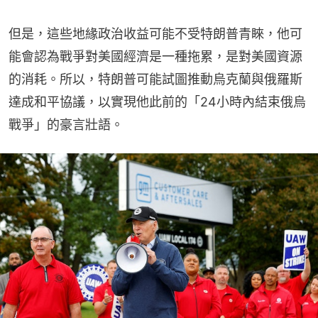
但是，這些地緣政治收益可能不受特朗普青睞，他可
能會認為戰爭對美國經濟是一種拖累，是對美國資源
的消耗。所以，特朗普可能試圖推動烏克蘭與俄羅斯
達成和平協議，以實現他此前的「24小時內結束俄烏
戰爭」的豪言壯語。