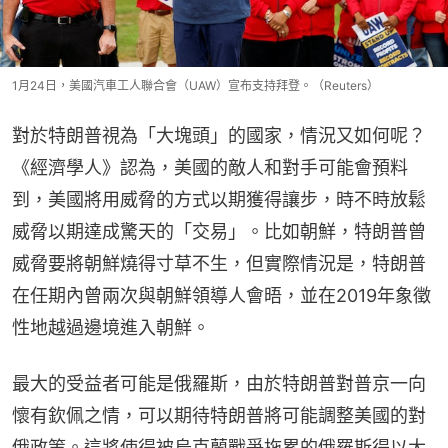
1月24日，美國汽車工人聯合會（UAW）宣布支持拜登。（Reuters）
對於特朗普視為「大塊頭」的國家，情況又如何呢？
《經濟學人》認為，美國的敵人和對手可能會預料
到，美國將用威脅的方式以期獲得讓步，時不時放鬆
威脅以期達成驚天的「交易」。比如朝鮮，特朗普曾
威脅要將朝鮮燒得寸草不生，但實際情況是，特朗普
在任期內曾兩次與朝鮮領導人會晤，並在2019年象徵
性地越過邊境進入朝鮮。
最大的受益者可能是俄羅斯，由於特朗普對普京一向
懷有欽佩之情，可以期待特朗普將可能調整美國的對
俄政策。這將使得被烏克蘭戰爭拖累的俄羅斯得以大