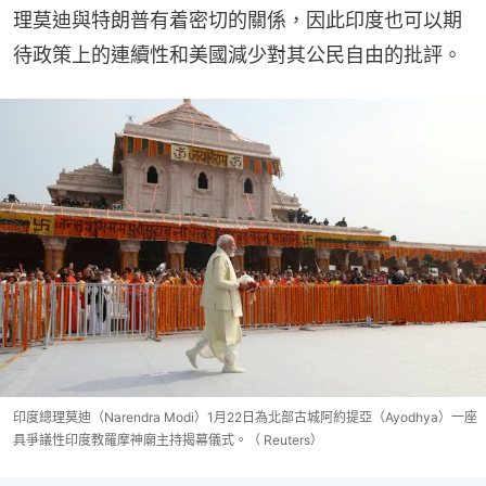
理莫迪與特朗普有着密切的關係，因此印度也可以期
待政策上的連續性和美國減少對其公民自由的批評。
印度總理莫迪（Narendra Modi）1月22日為北部古城阿約提亞（Ayodhya）一座
具爭議性印度教羅摩神廟主持揭幕儀式。（ Reuters）