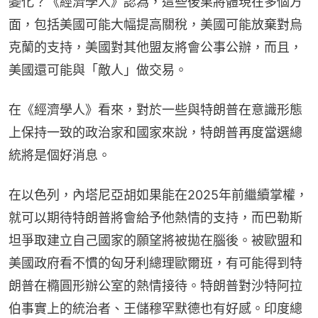
變化？《經濟學人》認為，這些後果將體現在多個方
面，包括美國可能大幅提高關稅，美國可能放棄對烏
克蘭的支持，美國對其他盟友將會公事公辦，而且，
美國還可能與「敵人」做交易。
在《經濟學人》看來，對於一些與特朗普在意識形態
上保持一致的政治家和國家來說，特朗普再度當選總
統將是個好消息。
在以色列，內塔尼亞胡如果能在2025年前繼續掌權，
就可以期待特朗普將會給予他熱情的支持，而巴勒斯
坦爭取建立自己國家的願望將被拋在腦後。被歐盟和
美國政府看不慣的匈牙利總理歐爾班，有可能得到特
朗普在橢圓形辦公室的熱情接待。特朗普對沙特阿拉
伯事實上的統治者、王儲穆罕默德也有好感。印度總