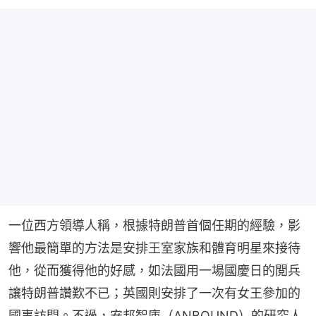
一位西方領導人稱，根據特朗普首個任期的經驗，影
響他最簡單的方法是安排王室家族和體育明星來接待
他，從而獲得他的好感，如法國用一場國慶日的閲兵
讓特朗普讚歎不已；英國則安排了一次有女王參加的
國事訪問。不過，安邦智庫（ANBOUND）的研究人