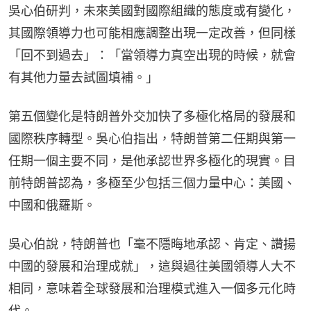
吳心伯研判，未來美國對國際組織的態度或有變化，
其國際領導力也可能相應調整出現一定改善，但同樣
「回不到過去」：「當領導力真空出現的時候，就會
有其他力量去試圖填補。」
第五個變化是特朗普外交加快了多極化格局的發展和
國際秩序轉型。吳心伯指出，特朗普第二任期與第一
任期一個主要不同，是他承認世界多極化的現實。目
前特朗普認為，多極至少包括三個力量中心：美國、
中國和俄羅斯。
吳心伯說，特朗普也「毫不隱晦地承認、肯定、讚揚
中國的發展和治理成就」，這與過往美國領導人大不
相同，意味着全球發展和治理模式進入一個多元化時
代。