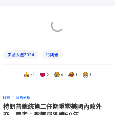
美國大選2024
特朗普
41
0
0
8
3
國際
國際分析
特朗普總統第二任期重塑美國內政外
交 學者：影響或延續50年