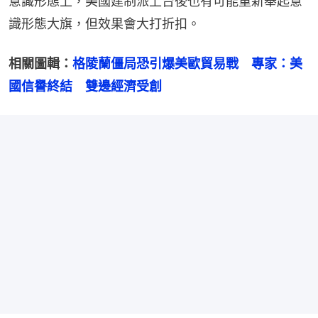
意識形態上，美國建制派上台後也有可能重新舉起意
識形態大旗，但效果會大打折扣。
相關圖輯：
格陵蘭僵局恐引爆美歐貿易戰　專家：美
國信譽終結　雙邊經濟受創