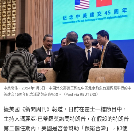
中美關係：2024年1月5日，中國外交部長王毅在中國北京釣魚台迎賓館舉行的中
美建交45周年紀念活動與嘉賓祝酒。（Pool via REUTERS）
據美國《新聞周刊》報道，日前在霍士一檔節目中，
主持人瑪麗亞·巴蒂羅莫詢問特朗普，在假設的特朗普
第二個任期內，美國是否會幫助「保衛台灣」，即使