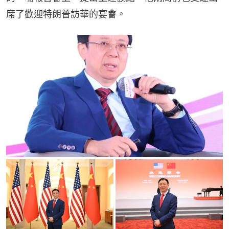
席了歡迎特朗普訪華的宴會。