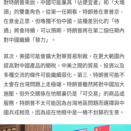
對特朗普來說，中國可能兼具「佔便宜者」和「大塊
頭」的雙重角色。從第一任期看，特朗普在意普京、
在意金正恩，但唯獨不怕中國。這種差別化的「待
遇」將會持續，可以預期，特朗普將在第二個任期內
對中國繼續「發力」。
其次，美國可能會擴大對華貿易制裁，在更大範圍內
提高對中國產品的關稅，中美之間的貿易、投資以及
多種交流的條件可能繼續惡化。第三，特朗普可能不
太會在台灣問題上走極端。特朗普雖然將對中國加大
施壓，但外交關係在他眼裏仍是「可交易」的商品或
服務，特朗普不太可能因為台灣地區問題而選擇與中
國兵戎相見，因為這在他眼中是一樁不划算的生意。