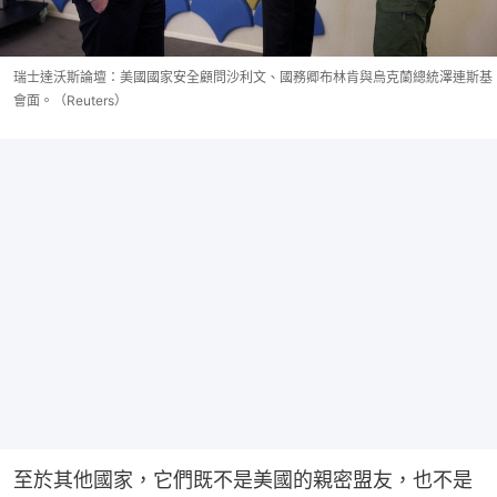
瑞士達沃斯論壇：美國國家安全顧問沙利文、國務卿布林肯與烏克蘭總統澤連斯基
會面。（Reuters）
至於其他國家，它們既不是美國的親密盟友，也不是