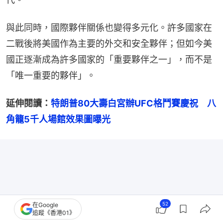
與此同時，國際夥伴關係也變得多元化。許多國家在
二戰後將美國作為主要的外交和安全夥伴；但如今美
國正逐漸成為許多國家的「重要夥伴之一」，而不是
「唯一重要的夥伴」。
延伸閱讀：
特朗普80大壽白宮辦UFC格鬥賽慶祝　八
角籠5千人場館效果圖曝光
52
在Google
追蹤《香港01》