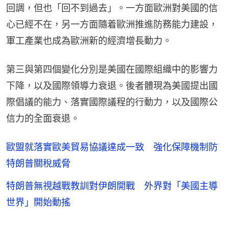
回調，但也「回不到過去」。一方面歐洲對美國的信
心已經不在，另一方面隨着歐洲推進防務能力建設，
軍工產業也成為歐洲新的經濟增長動力。
第三與第四個變化分別是美國在國際組織中的影響力
下降，以及國際領導力衰退。後者體現為美國提出國
際倡議的能力、落實國際議程的行動力，以及國際公
信力的全面衰退。
歐盟就落實歐美貿易協議達成一致 強化保障機制防
特朗普關稅威脅
特朗普無視越戰教訓對伊朗開戰 外界對「美國主導
世界」開始動搖