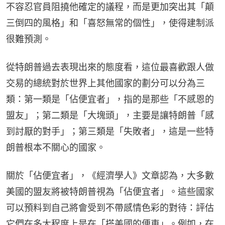
不容忍官員阻撓他確定的議程，而是更加突出其「顛
三倒四的風格」和「喜怒無常的個性」，使得建制派
很難預測。
從特朗普過去表現出來的態度看，這位最喜歡跟人做
交易的總統對於世界上其他國家的劃分可以分為三
類：第一類是「佔便宜者」，指的是那些「不感恩的
盟友」；第二類是「大塊頭」，主要是讓特朗普「感
到討厭的對手」；第三類是「失敗者」，這是一些特
朗普根本不關心的國家。
關於「佔便宜者」，《經濟學人》文章認為，大多數
美國的盟友將被特朗普視為「佔便宜者」。這些國家
可以預料到自己將會受到不帶感情色彩的對待：評估
它們在多大程度上是在「搭美國的便車」。例如，在