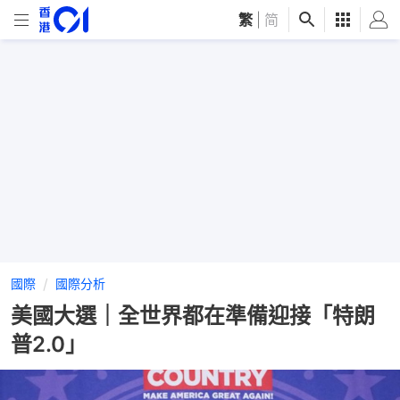
繁
|
简
國際
國際分析
美國大選｜全世界都在準備迎接「特朗
普2.0」