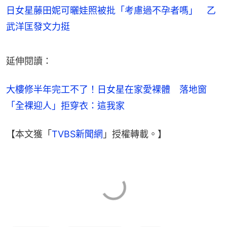
日女星藤田妮可曬娃照被批「考慮過不孕者嗎」 乙
武洋匡發文力挺
延伸閱讀：
大樓修半年完工不了！日女星在家愛裸體　落地窗
「全裸迎人」拒穿衣：這我家
【本文獲「
TVBS新聞網
」授權轉載。】