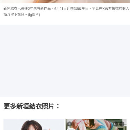
新垣結衣已長達2年未有新作品，6月11日迎來38歲生日，罕見在X官方帳號的個人
簡介留下訊息。(ig圖片)
更多新垣結衣照片：