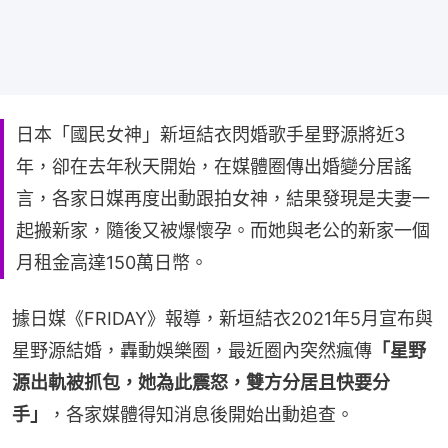
日本「國民女神」新垣結衣閃婚歌手星野源將近3
年，卻在去年秋天開始，在媒體圈傳出婚變分居謠
言，各家日媒再度出動跟拍女神，結果發現是夫妻一
起搬新家，隨後又被爆懷孕。而她與老公的新家一個
月租金高達150萬日幣。
據日媒《FRIDAY》報導，新垣結衣2021年5月宣布與
星野源結婚，轟動娛樂圈，最近圈內突然瘋傳
「星野
源出軌被抓包，她為此震怒，雙方分居且快要分
手」
，各家媒體得知消息後開始出動追查。