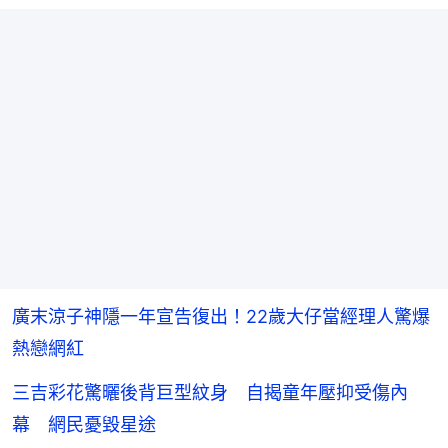
廣末涼子神隱一年宣告復出！22歲大仔當經理人驚爆
熱戀網紅
三吉彩花驚曬後背巨型紋身 自揭童年壓抑受傷內
幕 網民憂毀星途