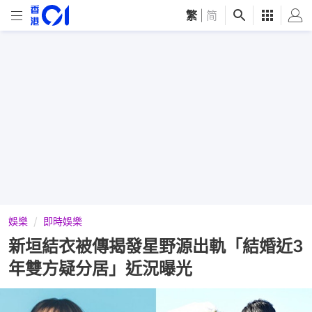
繁
|
简
娛樂
即時娛樂
新垣結衣被傳揭發星野源出軌「結婚近3
年雙方疑分居」近況曝光