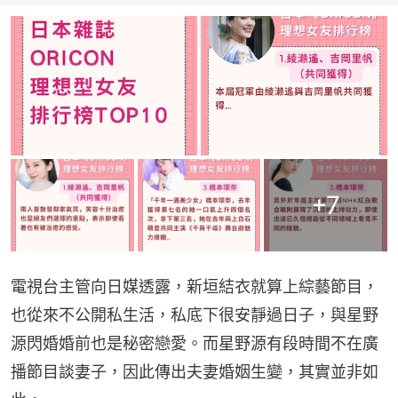
+
7
電視台主管向日媒透露，新垣結衣就算上綜藝節目，
也從來不公開私生活，私底下很安靜過日子，與星野
源閃婚婚前也是秘密戀愛。而星野源有段時間不在廣
播節目談妻子，因此傳出夫妻婚姻生變，其實並非如