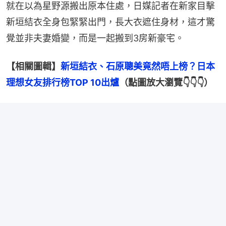
就在以為星野源搬出原本住處，日媒記者在新家目擊
新垣結衣全身包緊緊出門，長大衣遮住身材，這才驚
覺並非夫妻婚變，而是一起搬到3房新豪宅。
【相關圖輯】
新垣結衣、石原聰美竟然唔上榜？日本
理想女友排行榜TOP 10出爐
（點圖放大瀏覽👇👇👇）