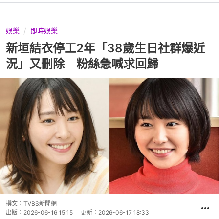
娛樂
即時娛樂
新垣結衣停工2年「38歲生日社群爆近
況」又刪除 粉絲急喊求回歸
撰文：
TVBS新聞網
出版：
2026-06-16 15:15
更新：
2026-06-17 18:33