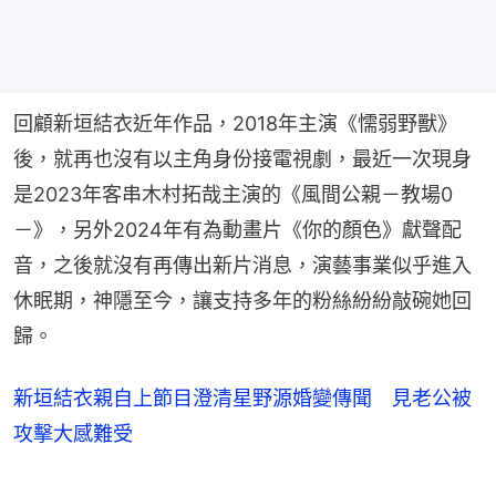
回顧新垣結衣近年作品，2018年主演《懦弱野獸》
後，就再也沒有以主角身份接電視劇，最近一次現身
是2023年客串木村拓哉主演的《風間公親－教場0
－》，另外2024年有為動畫片《你的顏色》獻聲配
音，之後就沒有再傳出新片消息，演藝事業似乎進入
休眠期，神隱至今，讓支持多年的粉絲紛紛敲碗她回
歸。
新垣結衣親自上節目澄清星野源婚變傳聞 見老公被
攻擊大感難受