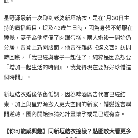
此。
星野源最新一次聊到老婆新垣結衣，是在1月30日主
持的廣播節目，提及43歲生日時，因為身體不舒服在
睡覺，妻子為他準備了肉跟蛋糕。兩人婚後一開始仍
分居，曾登上新聞版面，他曾在雜誌《達文西》訪問
時回應，「我已經與妻子一起住了，純粹是因為想要
『增加一起生活的時間』，我覺得現在要好好珍惜這
個時間」。
新垣結衣婚後依舊低調，因為啤酒廣告代言已經結
束，加上與星野源搬入更大空間的新家，婚變謠言瞬
間逆轉，圈內開始瘋猜她計畫懷孕或是已經有喜。
【你可能感興趣】同新垣結衣撞樣？點圖放大看更多