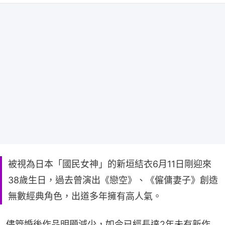
被視為日本「國民女神」的新垣結衣6月11日剛迎來
38歲生日，過去曾演出《戀空》、《僱傭妻子》創造
無數經典角色，出道多年擁有高人氣。
儘管婚後作品明顯減少，如今已經長達2年未有新作