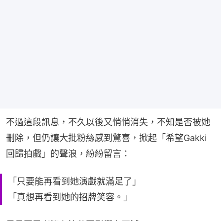
不過這段訊息，不久以後又悄悄消失，不知是否被她
刪除，但仍讓大批粉絲感到驚喜，掀起「希望Gakki
回歸拍戲」的聲浪，紛紛留言：
「只要能再看到她演戲就滿足了」
「真想再看到她的招牌笑容。」