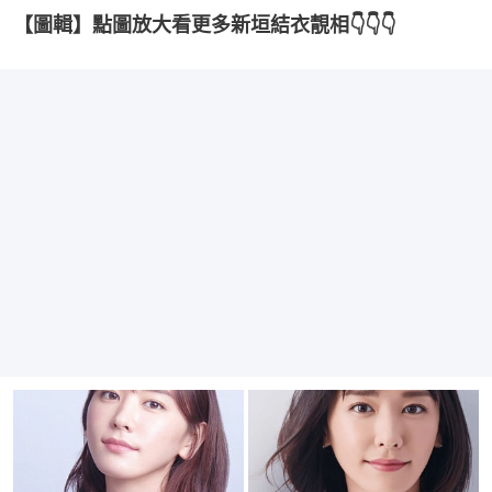
【圖輯】點圖放大看更多新垣結衣靚相👇👇👇