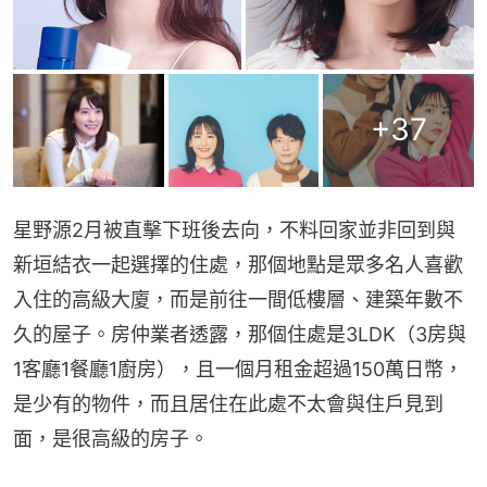
+
37
星野源2月被直擊下班後去向，不料回家並非回到與
新垣結衣一起選擇的住處，那個地點是眾多名人喜歡
入住的高級大廈，而是前往一間低樓層、建築年數不
久的屋子。房仲業者透露，那個住處是3LDK（3房與
1客廳1餐廳1廚房），且一個月租金超過150萬日幣，
是少有的物件，而且居住在此處不太會與住戶見到
面，是很高級的房子。