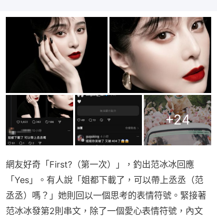
+
24
網友好奇「First?（第一次）」，釣出范冰冰回應
「Yes」。有人說「姐都下載了，可以帶上丞丞（范
丞丞）嗎？」她則回以一個思考的表情符號。緊接著
范冰冰發第2則串文，除了一個愛心表情符號，內文