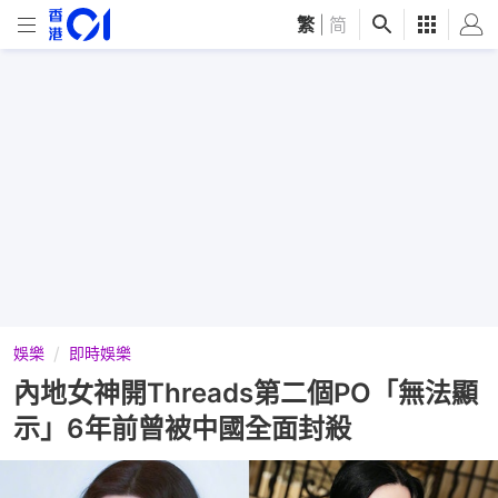
繁
|
简
娛樂
即時娛樂
內地女神開Threads第二個PO「無法顯
示」6年前曾被中國全面封殺