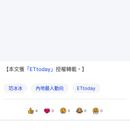
【本文獲
「ETtoday」
授權轉載。】
范冰冰
內地藝人動向
ETtoday
4
0
0
0
0