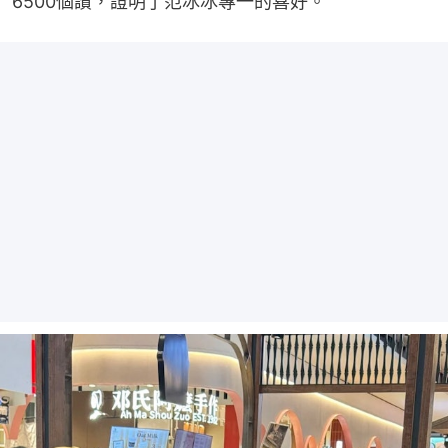
6500個讚，證明了范冰冰專一的喜好。