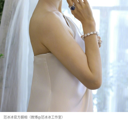
范冰冰官方靚相（微博@范冰冰工作室）