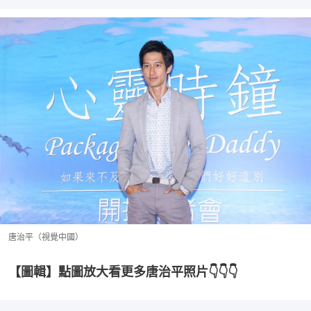
唐治平（視覺中國）
【圖輯】點圖放大看更多唐治平照片👇👇👇