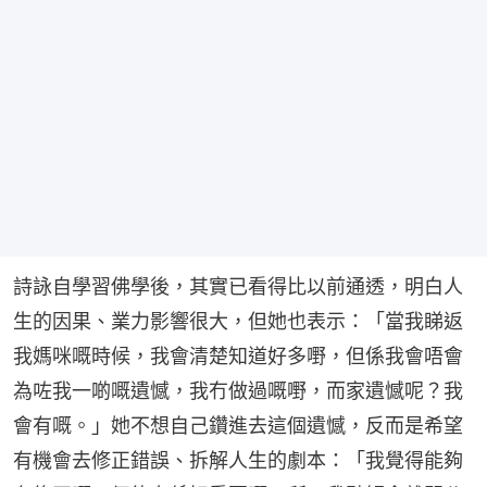
詩詠自學習佛學後，其實已看得比以前通透，明白人
生的因果、業力影響很大，但她也表示：「當我睇返
我媽咪嘅時候，我會清楚知道好多嘢，但係我會唔會
為咗我一啲嘅遺憾，我冇做過嘅嘢，而家遺憾呢？我
會有嘅。」她不想自己鑽進去這個遺憾，反而是希望
有機會去修正錯誤、拆解人生的劇本：「我覺得能夠