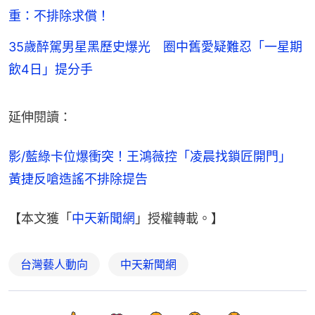
重：不排除求償！
35歲醉駕男星黑歷史爆光 圈中舊愛疑難忍「一星期
飲4日」提分手
延伸閱讀：
影/藍綠卡位爆衝突！王鴻薇控「凌晨找鎖匠開門」　
黃捷反嗆造謠不排除提告
【本文獲「
中天新聞網
」授權轉載。】
台灣藝人動向
中天新聞網