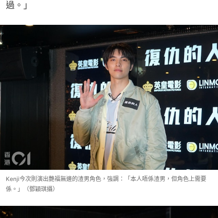
過。」
Kenji今次則演出艷福無邊的渣男角色，強調：「本人唔係渣男，但角色上需要
係。」（鄧穎琪攝）