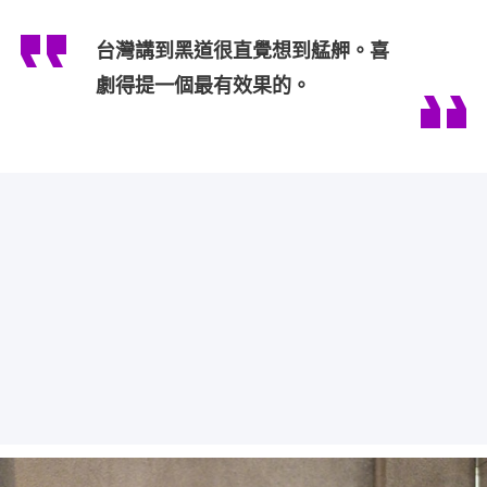
台灣講到黑道很直覺想到艋舺。喜
劇得提一個最有效果的。