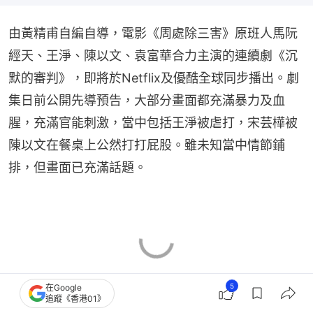
由黃精甫自編自導，電影《周處除三害》原班人馬阮
經天、王淨、陳以文、袁富華合力主演的連續劇《沉
默的審判》，即將於Netflix及優酷全球同步播出。劇
集日前公開先導預告，大部分畫面都充滿暴力及血
腥，充滿官能刺激，當中包括王淨被虐打，宋芸樺被
陳以文在餐桌上公然打打屁股。雖未知當中情節鋪
排，但畫面已充滿話題。
5
在Google
追蹤《香港01》