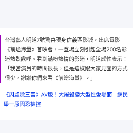
台灣藝人明道7號驚喜現身信義區影城，出席電影
《前途海量》首映會，一登場立刻引起全場200名影
迷熱烈歡呼。看到滿粉熱情的影迷，明道感性表示：
「我當演員的時間很長，但是這樣跟大家見面的方式
很少，謝謝你們來看《前途海量》。」
《周處除三害》AV版！大屠殺變大型性愛場面 網民
舉一原因恐被控