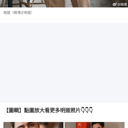
明道（微博＠明道）
【圖輯】點圖放大看更多明道照片👇👇👇