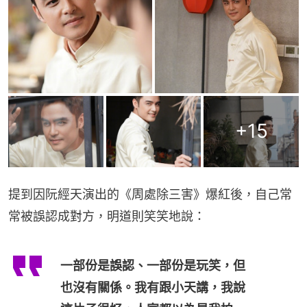
+
15
提到因阮經天演出的《周處除三害》爆紅後，自己常
常被誤認成對方，明道則笑笑地說：
一部份是誤認、一部份是玩笑，但
也沒有關係。我有跟小天講，我說