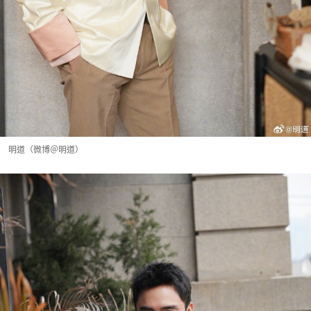
明道（微博＠明道）