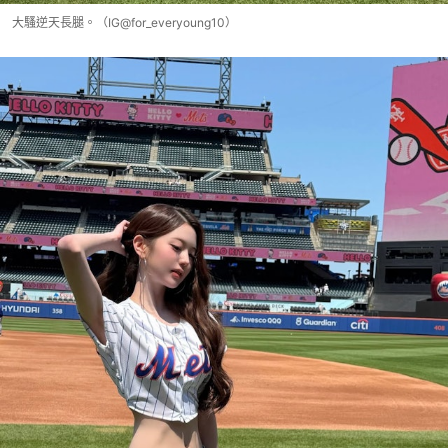
大騷逆天長腿。（IG@for_everyoung10）