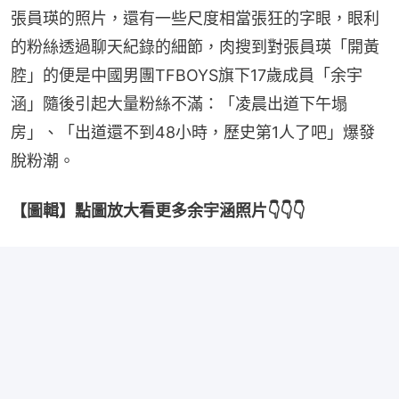
張員瑛的照片，還有一些尺度相當張狂的字眼，眼利
的粉絲透過聊天紀錄的細節，肉搜到對張員瑛「開黃
腔」的便是中國男團TFBOYS旗下17歲成員「余宇
涵」隨後引起大量粉絲不滿：「凌晨出道下午塌
房」、「出道還不到48小時，歷史第1人了吧」爆發
脫粉潮。
【圖輯】點圖放大看更多余宇涵照片👇👇👇