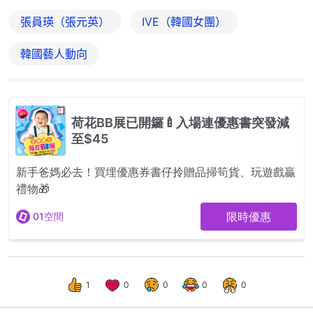
張員瑛（張元英）
IVE（韓國女團）
韓國藝人動向
1
0
0
0
0