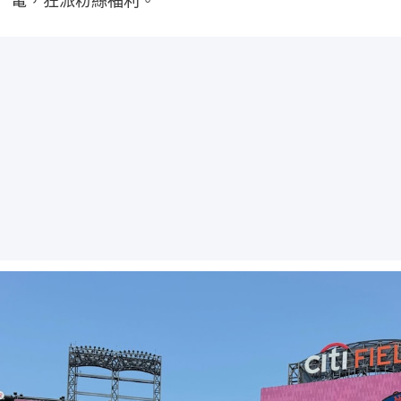
電，狂派粉絲福利。