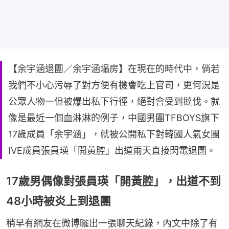
【余宇涵退團／余宇涵塌房】在現在的時代中，倘若
我們不小心污辱了對方便有機會吃上官司，更何況是
公眾人物一但被爆出私下行徑，絕對會受到撻伐。就
像是最近一個血淋淋的例子，中國男團TFBOYS旗下
17歲成員「余宇涵」，就被公開私下對韓國人氣女團
IVE成員張員瑛「開黃腔」出道兩天直接閃電退團。
17歲男偶像對張員瑛「開黃腔」，出道不到
48小時被炎上到退團
稍早有網友在微博曬出一張聊天紀錄，內文中除了有