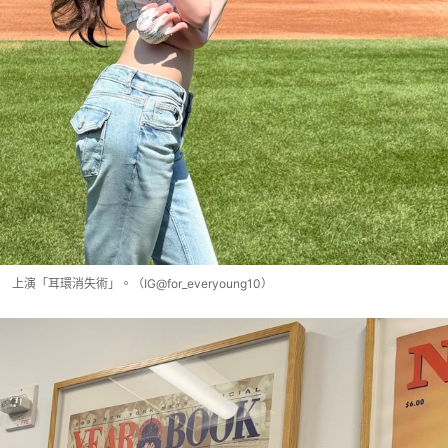
上演「耳環消失術」。（IG@for_everyoung10）