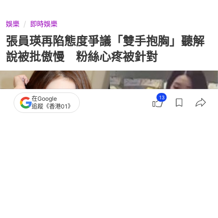
娛樂
即時娛樂
張員瑛再陷態度爭議「雙手抱胸」聽解
說被批傲慢 粉絲心疼被針對
13
在Google
追蹤《香港01》
撰文：
TVBS新聞網
出版：
2026-07-16 11:00
更新：
2026-07-16 11:00