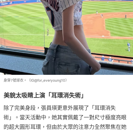
身穿7號球衣。（IG@for_everyoung10）
美貌太吸睛上演「耳環消失術」
除了完美身段，張員瑛更意外展現了「耳環消失
術」。當天活動中，她其實佩戴了一對尺寸極度亮眼
的超大圓形耳環，但由於大眾的注意力全然聚焦在她