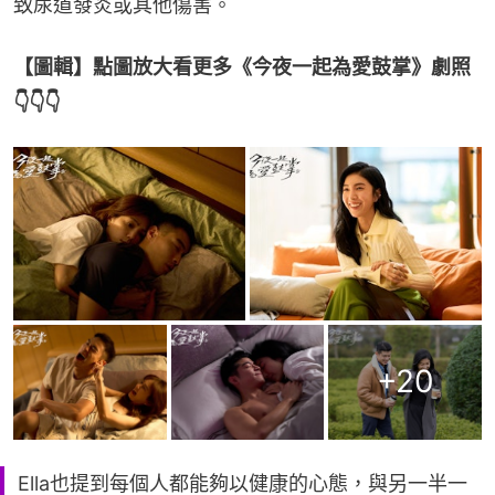
致尿道發炎或其他傷害。
【圖輯】點圖放大看更多《今夜一起為愛鼓掌》劇照
👇👇👇
+
20
Ella也提到每個人都能夠以健康的心態，與另一半一