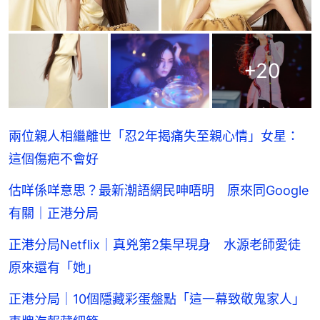
+
20
兩位親人相繼離世「忍2年揭痛失至親心情」女星：
這個傷疤不會好
估咩係咩意思？最新潮語網民呻唔明 原來同Google
有關｜正港分局
正港分局Netflix｜真兇第2集早現身 水源老師愛徒
原來還有「她」
正港分局｜10個隱藏彩蛋盤點「這一幕致敬鬼家人」