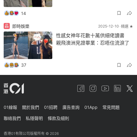
14
即時娛樂
2025-12-10
精選 ★
性感女神年花數十萬供細佬讀書
親飛澳洲見證畢業：忍唔住流淚了
37
01線報
關於我們
01招聘
廣告查詢
01App
常見問題
聯絡我們
私隱聲明
條款及細則
香港01有限公司版權所有 ©
2026