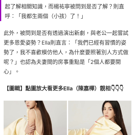
起了解相關知識，而楊祐寧被問到是否了解？則直
呼：「我都生兩個（小孩）了！」
此外，被問到是否有透過演出新劇，與老公一起嘗試
更多恩愛姿勢？Ella則直言：「我們已經有習慣的姿
勢了，我不喜歡模仿他人，為什麼要照著別人方式做
呢？」也認為夫妻間的房事重點是「2個人都要開
心」。
【圖輯】點圖放大看更多Ella（陳嘉樺）靚相👇👇👇