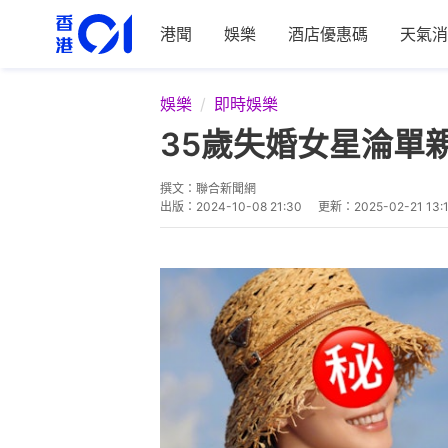
港聞
娛樂
酒店優惠碼
天氣消
娛樂
即時娛樂
35歲失婚女星淪單
撰文：
聯合新聞網
出版：
2024-10-08 21:30
更新：
2025-02-21 13: