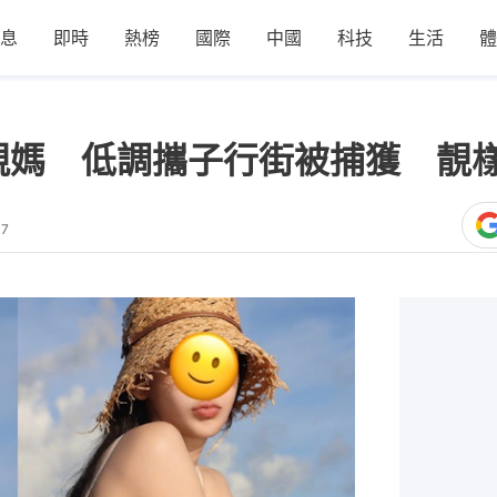
息
即時
熱榜
國際
中國
科技
生活
體
親媽 低調攜子行街被捕獲 靚
17