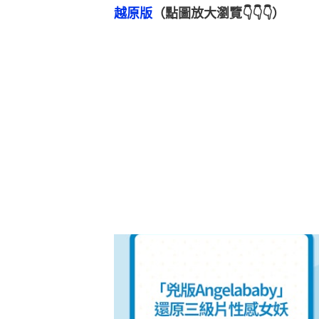
越原版
（點圖放大瀏覽👇👇👇）