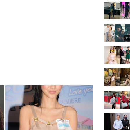
01
19