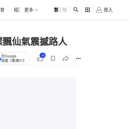
育
經濟
更多
01深圳
繁
觀點
|
简
健康
好食玩飛
登入
女
樣飄仙氣震撼路人
18
在Google
追蹤《香港01》