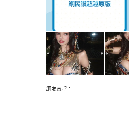
網友直呼：