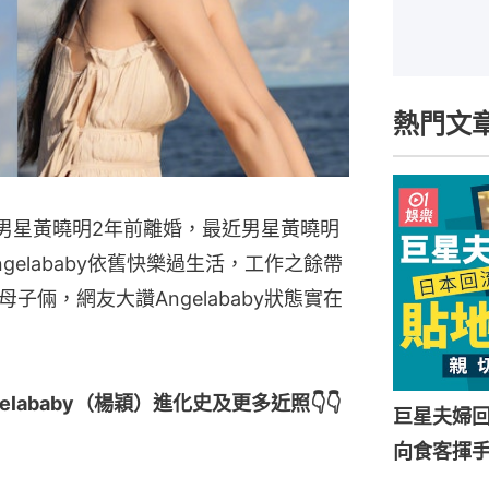
熱門文
穎）與男星黃曉明2年前離婚，最近男星黃曉明
elababy依舊快樂過生活，工作之餘帶
倆，網友大讚Angelababy狀態實在
ababy（楊穎）進化史及更多近照👇👇
巨星夫婦
向食客揮