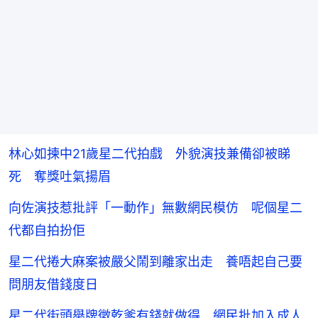
林心如揀中21歲星二代拍戲 外貌演技兼備卻被睇
死 奪獎吐氣揚眉
向佐演技惹批評「一動作」無數網民模仿 呢個星二
代都自拍扮佢
星二代捲大麻案被嚴父鬧到離家出走 養唔起自己要
問朋友借錢度日
星二代街頭舉牌徵乾爹有錢就做得 網民批加入成人