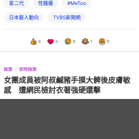
星二代
性騷擾
#MeToo
日本藝人動向
TVBS新聞網
6
0
0
1
0
娛樂
即時娛樂
女團成員被阿叔鹹豬手摸大髀後皮膚敏
感 遭網民檢討衣著強硬還擊