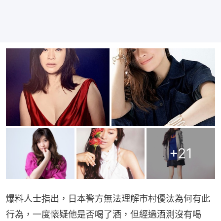
+
21
爆料人士指出，日本警方無法理解市村優汰為何有此
行為，一度懷疑他是否喝了酒，但經過酒測沒有喝