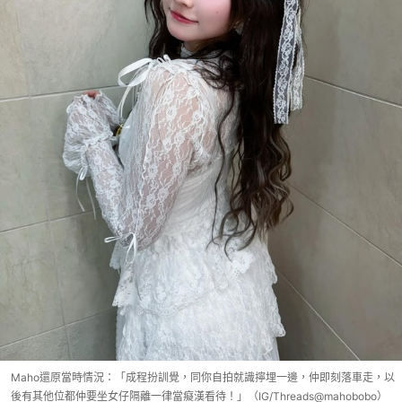
Maho還原當時情況：「成程扮訓覺，同你自拍就識擰埋一邊，仲即刻落車走，以
後有其他位都仲要坐女仔隔離一律當癡漢看待！」（IG/Threads@mahobobo）