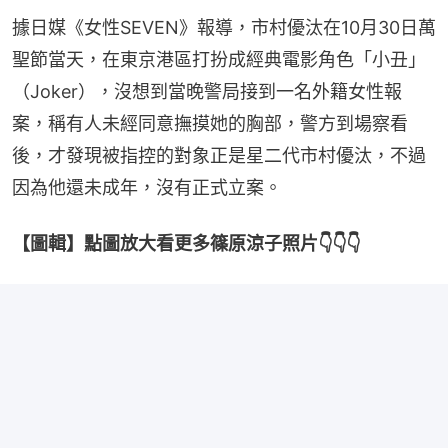
據日媒《女性SEVEN》報導，市村優汰在10月30日萬
聖節當天，在東京港區打扮成經典電影角色「小丑」
（Joker），沒想到當晚警局接到一名外籍女性報
案，稱有人未經同意撫摸她的胸部，警方到場察看
後，才發現被指控的對象正是星二代市村優汰，不過
因為他還未成年，沒有正式立案。
【圖輯】點圖放大看更多篠原涼子照片👇👇👇