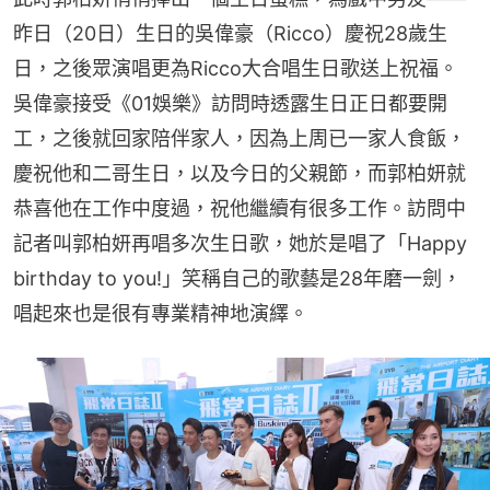
昨日（20日）生日的吳偉豪（Ricco）慶祝28歲生
日，之後眾演唱更為Ricco大合唱生日歌送上祝福。
吳偉豪接受《01娛樂》訪問時透露生日正日都要開
工，之後就回家陪伴家人，因為上周已一家人食飯，
慶祝他和二哥生日，以及今日的父親節，而郭柏妍就
恭喜他在工作中度過，祝他繼續有很多工作。訪問中
記者叫郭柏妍再唱多次生日歌，她於是唱了「Happy 
birthday to you!」笑稱自己的歌藝是28年磨一劍，
唱起來也是很有專業精神地演繹。