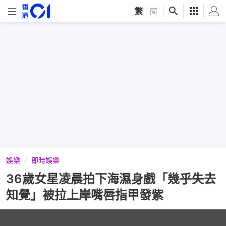
繁
|
简
娛樂
即時娛樂
36歲女星凌晨拍下海濕身戲「幾乎失去
知覺」被拉上岸嘴唇指甲發紫