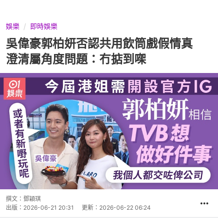
娛樂
即時娛樂
吳偉豪郭柏妍否認共用飲筒戲假情真
澄清屬角度問題：冇掂到㗎
撰文：
鄧穎琪
出版：
2026-06-21 20:31
更新：
2026-06-22 06:24