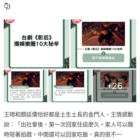
👇）
+
26
王晴和顏廷儒恰好都是土生土長的金門人，王情感動
說：「出社會後，第一次回家住這麼久。家人可以隨
時陪著拍戲，中間還可以回家吃飯，真的很不一