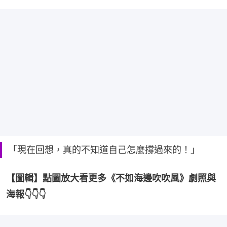
「現在回想，真的不知道自己怎麼撐過來的！」
【圖輯】點圖放大看更多《不如海邊吹吹風》劇照與
海報👇👇👇