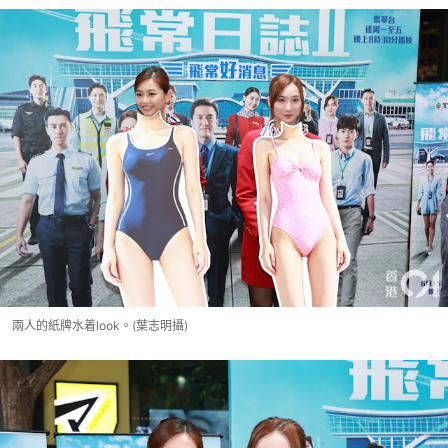
兩人的紙牌水着look。(葉志明攝)