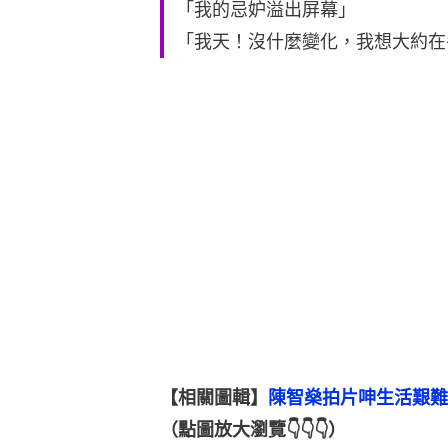
「我的忌妒溢出屏幕」
「我天！沒什麼變化，我想大約在
【相關圖輯】
（點圖放大瀏覽👇👇👇）