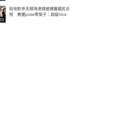
貼地影帝夫婦海港城被捕獲親民合
照 教擺pose零架子：超級nice
:33