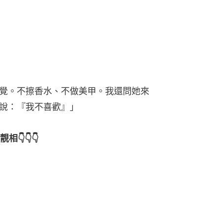
覺。不擦香水、不做美甲。我還問她來
說：『我不喜歡』」
👇👇👇