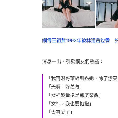
網傳王祖賢1993年被林建岳包養 
消息一出，引發網友們熱議：
「我再溫哥華遇到過她，除了漂亮
「天啊！好羨慕」
「女神髮量還是那麼樂觀」
「女神，我也要抱抱」
「太有愛了」