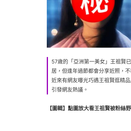
57歲的「亞洲第一美女」王祖賢
居，但逢年過節都會分享近照，不
近來有網友曝光巧遇王祖賢逛精品
引發網友熱議。
【圖輯】點圖放大看王祖賢被粉絲野生捕