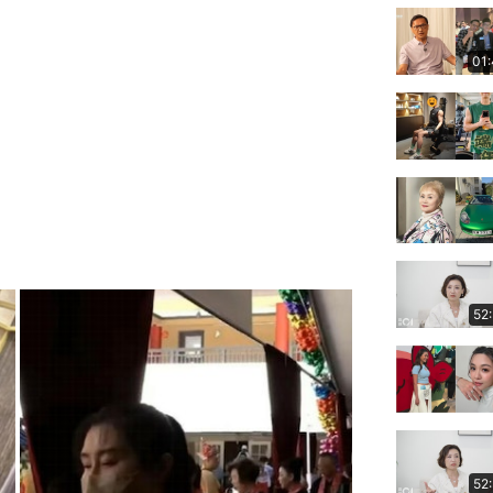
01
52
52