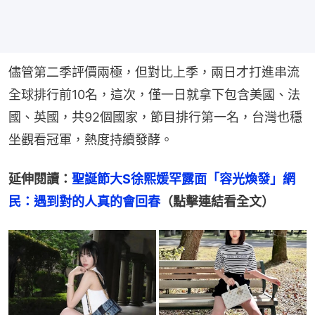
儘管第二季評價兩極，但對比上季，兩日才打進串流
全球排行前10名，這次，僅一日就拿下包含美國、法
國、英國，共92個國家，節目排行第一名，台灣也穩
坐觀看冠軍，熱度持續發酵。
延伸閱讀：
聖誕節大S徐熙媛罕露面「容光煥發」網
民：遇到對的人真的會回春
（點擊連結看全文）