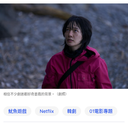
相信不少劇迷都好奇姜霞的背景。（劇照）
魷魚遊戲
Netflix
韓劇
01電影專題