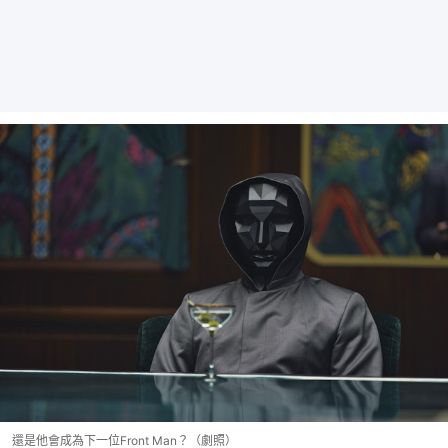
還是他會成為下一位Front Man？（劇照）