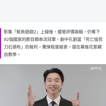
影集「魷魚遊戲2」上線後，儘管評價兩極，仍奪下
92個國家的節目類串流冠軍，劇中孔劉當「死亡版剪
刀石頭布」的裁判，驚悚程度破表，還在幕後花絮親
自教學。