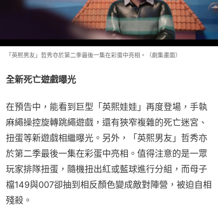
「英熙男友」哲秀亦於第二季最後一集在彩蛋中亮相。（劇集畫面）
全新死亡遊戲曝光
在預告中，能看到巨型「英熙娃娃」再度登場，手執
麻繩操控旋轉跳繩遊戲，還有狹窄複雜的死亡迷宮、
扭蛋等新遊戲相繼曝光。另外，「英熙男友」哲秀亦
於第二季最後一集在彩蛋中亮相。值得注意的是一眾
玩家排隊扭蛋，隨機扭出紅或藍球進行分組，而母子
檔149與007卻抽到相反顏色變成敵對陣營，被迫自相
殘殺。