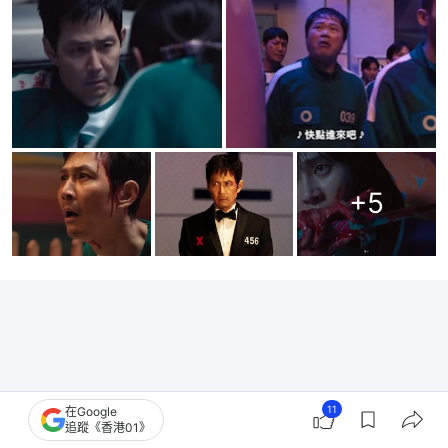
+
5
11
在Google
追蹤《香港01》