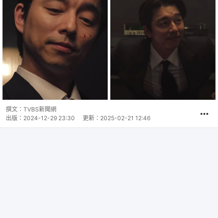
撰文：
TVBS新聞網
出版：
2024-12-29 23:30
更新：
2025-02-21 12:46