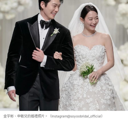
金宇彬、申敏兒的婚禮照片。（Instagram@soyoobridal_official）