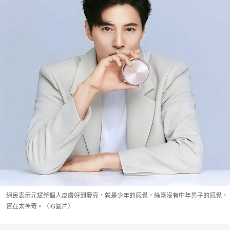
網民表示元斌整個人皮膚好到發亮，就是少年的感覺，絲毫沒有中年男子的感覺，
實在太神奇。（IG圖片）