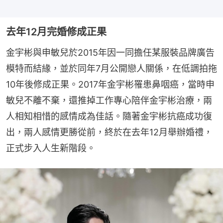
去年12月完婚修成正果
金宇彬與申敏兒於2015年因一同擔任某服裝品牌廣告
模特而結緣，並於同年7月公開戀人關係，在低調拍拖
10年後修成正果。2017年金宇彬罹患鼻咽癌，當時申
敏兒不離不棄，還推掉工作專心陪伴金宇彬治療，兩
人相知相惜的感情成為佳話。隨著金宇彬抗癌成功復
出，兩人感情更勝從前，終於在去年12月舉辦婚禮，
正式步入人生新階段。