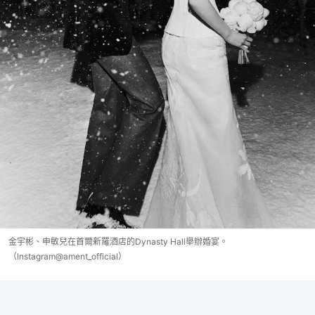
金宇彬、申敏兒在首爾新羅酒店的Dynasty Hall舉辦婚宴。
（Instagram@ament_official）