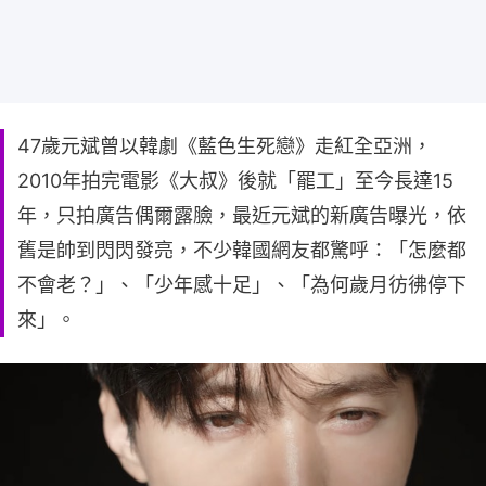
47歲元斌曾以韓劇《藍色生死戀》走紅全亞洲，
2010年拍完電影《大叔》後就「罷工」至今長達15
年，只拍廣告偶爾露臉，最近元斌的新廣告曝光，依
舊是帥到閃閃發亮，不少韓國網友都驚呼：「怎麼都
不會老？」、「少年感十足」、「為何歲月彷彿停下
來」。