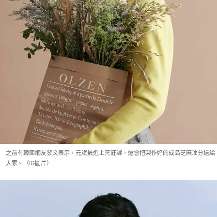
之前有韓國網友發文表示，元斌最近上烹飪課，還會把製作好的成品芝麻油分送給
大家。（IG圖片）