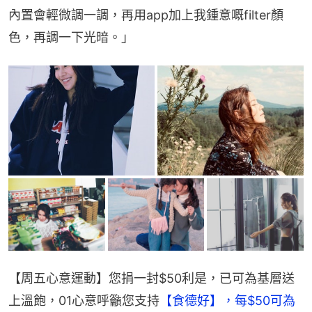
內置會輕微調一調，再用app加上我鍾意嘅filter顏
色，再調一下光暗。」
【周五心意運動】您捐一封$50利是，已可為基層送
上溫飽，01心意呼籲您支持
【食德好】，每$50可為