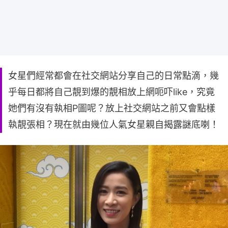
女星們經常都會在社交網站分享自己的日常點滴，幾
乎每日都將自己靚到爆的靚相放上網呃吓like，究竟
她們有沒有執相P圖呢？放上社交網站之前又會點樣
執靚張相？現在就由幾位人氣女星親自揭露謎底喇！