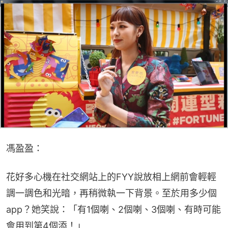
馮盈盈：
花好多心機在社交網站上的FYY說放相上網前會輕輕
調一調色和光暗，再稍微執一下背景。至於用多少個
app？她笑說：「有1個喇、2個喇、3個喇、有時可能
會用到第4個添！」