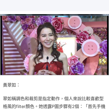
黃翠如：
翠如稱調色和裁剪是指定動作，個人來說比較喜歡型
格風的filter顏色。她透露P圖步驟有2個：「首先手機