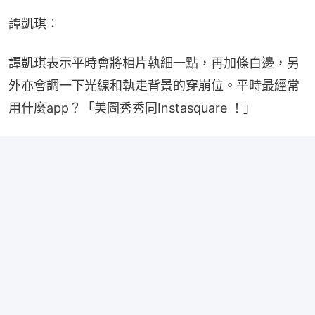
譚凱琪：
譚凱琪表示平時會將相片執細一點，再加條白邊，另
外亦會調一下光線和執走背景的穿崩位。平時最經常
用什麼app？「美圖秀秀同Instasquare ！」