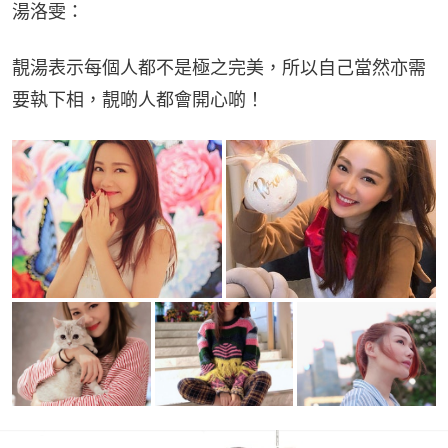
湯洛雯：
靚湯表示每個人都不是極之完美，所以自己當然亦需
要執下相，靚啲人都會開心啲！