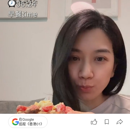
在Google
追蹤《香港01》