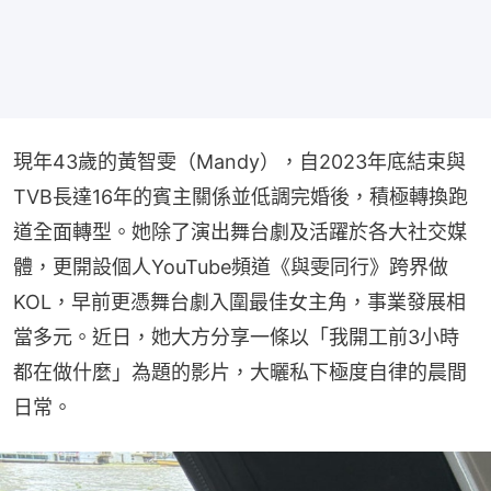
現年43歲的黃智雯（Mandy），自2023年底結束與
TVB長達16年的賓主關係並低調完婚後，積極轉換跑
道全面轉型。她除了演出舞台劇及活躍於各大社交媒
體，更開設個人YouTube頻道《與雯同行》跨界做
KOL，早前更憑舞台劇入圍最佳女主角，事業發展相
當多元。近日，她大方分享一條以「我開工前3小時
都在做什麼」為題的影片，大曬私下極度自律的晨間
日常。