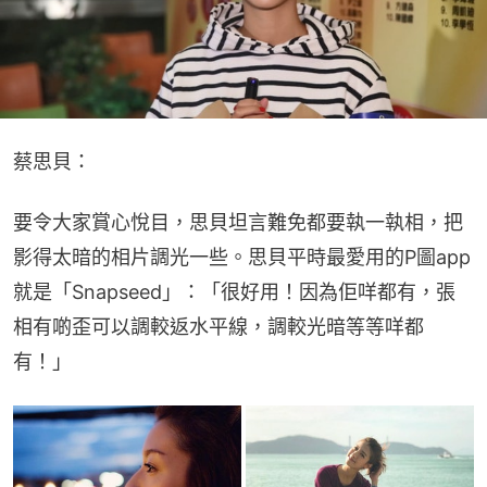
蔡思貝：
要令大家賞心悅目，思貝坦言難免都要執一執相，把
影得太暗的相片調光一些。思貝平時最愛用的P圖app
就是「Snapseed」：「很好用！因為佢咩都有，張
相有啲歪可以調較返水平線，調較光暗等等咩都
有！」