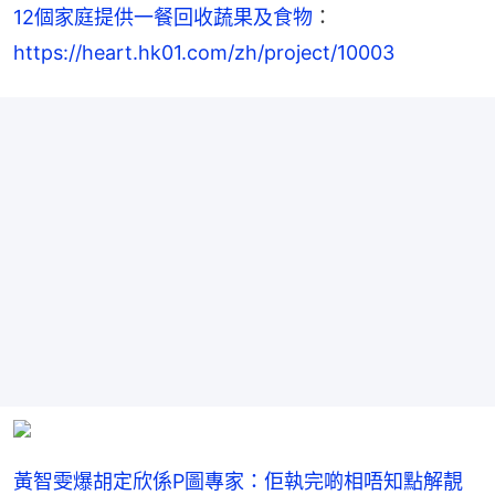
12個家庭提供一餐回收蔬果及食物
：
https://heart.hk01.com/zh/project/10003
黃智雯爆胡定欣係P圖專家：佢執完啲相唔知點解靚