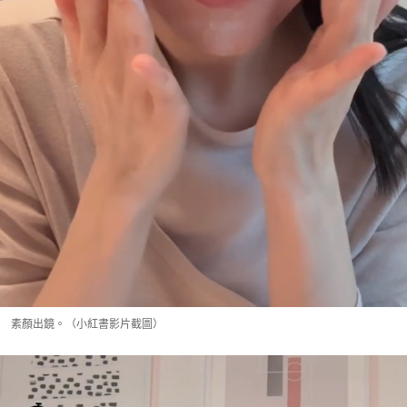
素顏出鏡。（小紅書影片截圖）