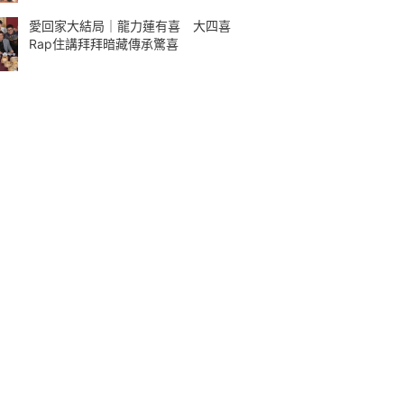
愛回家大結局｜龍力蓮有喜 大四喜
Rap住講拜拜暗藏傳承驚喜