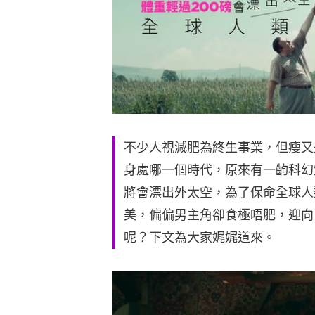
不少人視減肥為終生事業，但瘦又
身處哪一個時代，原來有一齣科幻
將會漂出外太空，為了保命全球人
美，偏偏男主角卻食極唔肥，迎向
呢？下文為大家娓娓道來。