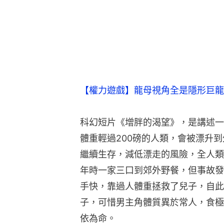
【權力遊戲】龍母視角全是隱形巨龍
科幻短片《增胖的渴望》，是講述一
體重輕過200磅的人類，會被漂升
繼續生存，減低漂走的風險，全人類
年時一家三口到郊外野餐，但事故發
手快，靠過人體重拯救了兒子，自此
子，可惜男主角體質異於常人，食極
依為命。