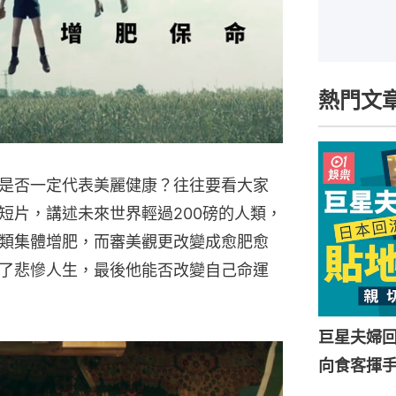
熱門文
是否一定代表美麗健康？往往要看大家
短片，講述未來世界輕過200磅的人類，
類集體增肥，而審美觀更改變成愈肥愈
了悲慘人生，最後他能否改變自己命運
巨星夫婦
向食客揮