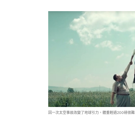
因一次太空事故改變了地球引力，體重輕過200磅很