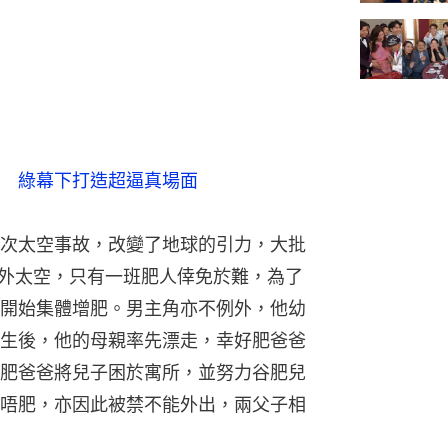
　綠幕下打造超逼真場面
次太空事故，改變了地球的引力，大批
到外太空，只有一班肥人倖免於難，為了
開始集體增肥。男主角亦不例外，他幼
生後，他的母親率先漂走，幸好肥爸爸
肥爸爸將兒子困於寓所，並努力谷肥兒
唔肥，亦因此被禁不能外出，兩父子相