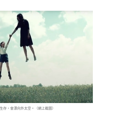
難生存，會漂向外太空。（網上截圖）