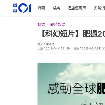
港聞
娛樂
酒店優惠碼
天氣消
娛樂
即時娛樂
【科幻短片】肥過2
撰文：
陳浩賢
出版：
2019-04-15 11:59
更新：
2025-02-12 11:3