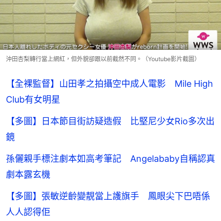
沖田杏梨轉行當上網紅，但外貌卻跟以前截然不同。（Youtube影片截圖）
【全裸監督】山田孝之拍攝空中成人電影 Mile High
Club有女明星
【多圖】日本節目街訪疑造假 比堅尼少女Rio多次出
鏡
孫儷親手標注劇本如高考筆記 Angelababy自稱認真
劇本露玄機
【多圖】張敏逆齡變靚當上護旗手 鳳眼尖下巴唔係
人人認得佢