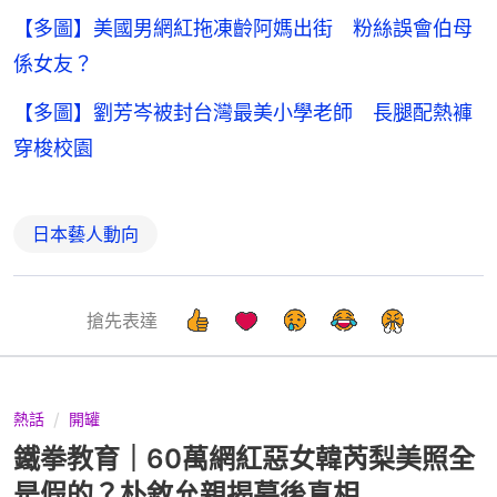
【多圖】美國男網紅拖凍齡阿媽出街 粉絲誤會伯母
係女友？
【多圖】劉芳岑被封台灣最美小學老師 長腿配熱褲
穿梭校園
日本藝人動向
搶先表達
熱話
開罐
鐵拳教育｜60萬網紅惡女韓芮梨美照全
是假的？朴敘允親揭幕後真相