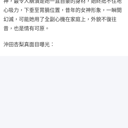
神，最令人崩潰是她一直自豪的身材，始終抵不住地
心吸力，下垂至胃腩位置，昔年的女神形象，一瞬間
幻滅，可能她用了全副心機在家庭上，外貌不復往
昔，也是情有可原。
沖田杏梨真面目曝光：