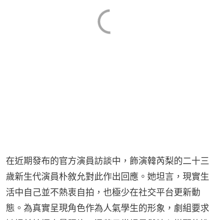
在近期發布的官方演員訪談中，飾演韓芮梨的二十三
歲新生代演員朴敘允對此作出回應。她坦言，現實生
活中自己並不熱衷自拍，也極少在社交平台更新動
態。為真實呈現角色作為人氣學生的形象，劇組要求