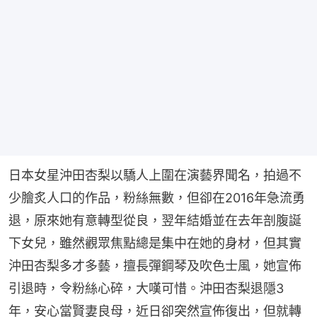
日本女星沖田杏梨以驕人上圍在演藝界聞名，拍過不
少膾炙人口的作品，粉絲無數，但卻在2016年急流勇
退，原來她有意轉型從良，翌年結婚並在去年剖腹誕
下女兒，雖然觀眾焦點總是集中在她的身材，但其實
沖田杏梨多才多藝，擅長彈鋼琴及吹色士風，她宣佈
引退時，令粉絲心碎，大嘆可惜。沖田杏梨退隱3
年，安心當賢妻良母，近日卻突然宣佈復出，但就轉