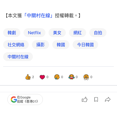
【本文獲
「中關村在線」
授權轉載。】
韓劇
Netflix
美女
網紅
自拍
社交網絡
攝影
韓國
今日韓國
中關村在線
2
0
0
0
0
在Google
熱話
開罐
追蹤《香港01》
鐵拳教育｜惡女網紅學生爆紅！23歲新