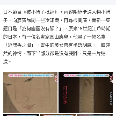
日本節目《被小智子批評》，內容圍繞卡通人物小智
子，向嘉賓詢問一些冷知識，再尋根問底，而新一集
題目是「為何幽靈沒有腳？」，原來18世紀江戶時期
的日本，有一位名畫家圓山應舉，他畫了一幅名為
「返魂香之圖」，畫中的美女帶有半透明感，一臉淡
然的神情，而下半部分卻是沒有雙腳，只是一片迷
濛。