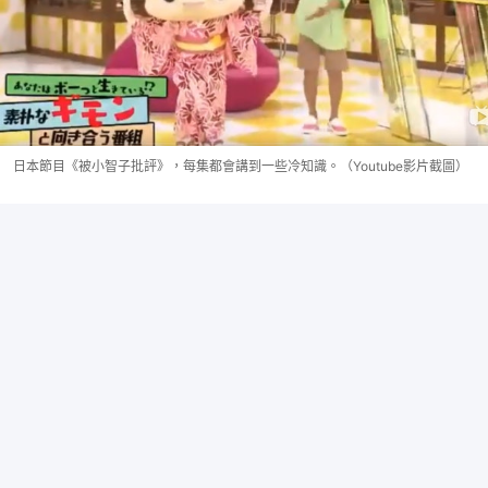
日本節目《被小智子批評》，每集都會講到一些冷知識。（Youtube影片截圖）