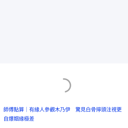
師傅點算｜有緣人參觀木乃伊 驚見白骨擰頭注視更
自爆姻緣極差