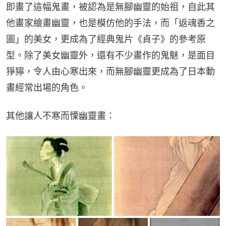
即畫了這幅鬼畫，被認為是無腳幽靈的始祖，自此其
他畫家繪畫幽靈，也是模仿他的手法，而「返魂香之
圖」的美女，更成為了經典鬼片《貞子》的參考原
型。除了美女幽靈外，還有不少畫作的鬼魅，是面目
猙獰，令人由心寒出來，而無腳幽靈更成為了日本動
畫經常出場的角色。
其他讓人不寒而慄幽靈畫：