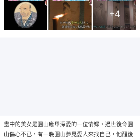
+
4
畫中的美女是圓山應舉深愛的一位情婦，過世後令圓
山傷心不已，有一晚圓山夢見愛人來找自己，他醒後