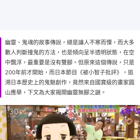
幽靈、鬼魂的故事傳說，總是讓人不寒而慄，而大多
數人判斷撞鬼的方法，也是傾向呈半透明狀態，在空
中飄浮，最重要是沒有雙腳。但原來這個傳說，只是
200年前才開始，而日本節目《被小智子批評》，追
溯日本歷史上的鬼魅創作，竟然來自國寶級的畫家圓
山應舉，下文為大家揭開幽靈無腳之謎。