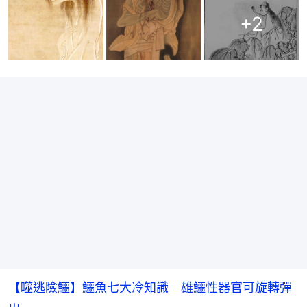
+
2
【噬逃險鱷】鱷魚七大冷知識 雄鱷性器官可旋轉彈