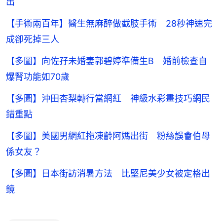
出
【手術兩百年】醫生無麻醉做截肢手術 28秒神速完
成卻死掉三人
【多圖】向佐孖未婚妻郭碧婷準備生B 婚前檢查自
爆腎功能如70歲
【多圖】沖田杏梨轉行當網紅 神級水彩畫技巧網民
錯重點
【多圖】美國男網紅拖凍齡阿媽出街 粉絲誤會伯母
係女友？
【多圖】日本街訪消暑方法 比堅尼美少女被定格出
鏡