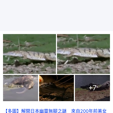
+
7
【多圖】解開日本幽靈無腳之謎 來自200年前美女