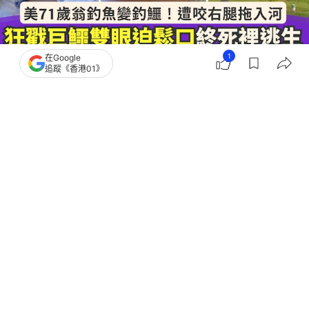
1
在Google
追蹤《香港01》
撰文：
安琪拉
出版：
2026-07-10 23:02
更新：
2026-07-12 12:06