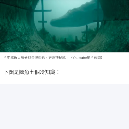
片中鱷魚大部分都是得個影，更添神秘感。（Youttube影片截圖）
下圖是鱷魚七個冷知識：