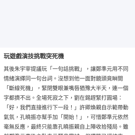
玩遊戲演技挑戰突死機
其後朱宇宰提議玩「一句話挑戰」，讓鄭準元用不同
情緒演繹同一句台詞。沒想到他一面對鏡頭竟瞬間
「斷線死機」，緊閉雙眼兼嘴唇猶豫大半天，連一個
字都擠不出。全場死寂之下，劉在錫趕緊打圓場：
「好，我們直接進行下一段！」許卿煥親自示範帶動
氣氛，孔曉振亦幫手加「開始！」，可惜鄭準元依然
毫無反應，最終只能靠孔曉振親自上陣收拾殘局。雖