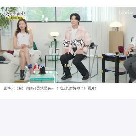
鄭準元（右）肉眼可見地緊張。（《玩甚麼好呢？》圖片）