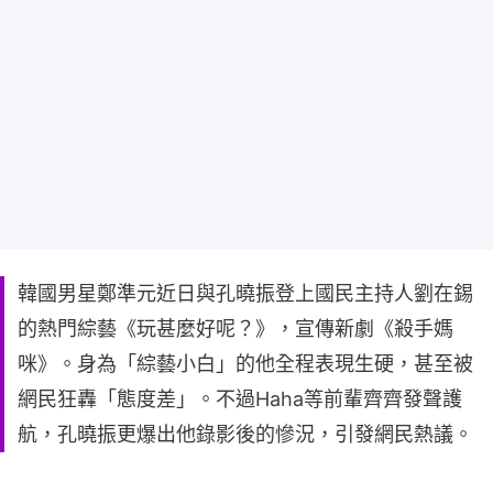
韓國男星鄭準元近日與孔曉振登上國民主持人劉在錫
的熱門綜藝《玩甚麼好呢？》，宣傳新劇《殺手媽
咪》。身為「綜藝小白」的他全程表現生硬，甚至被
網民狂轟「態度差」。不過Haha等前輩齊齊發聲護
航，孔曉振更爆出他錄影後的慘況，引發網民熱議。