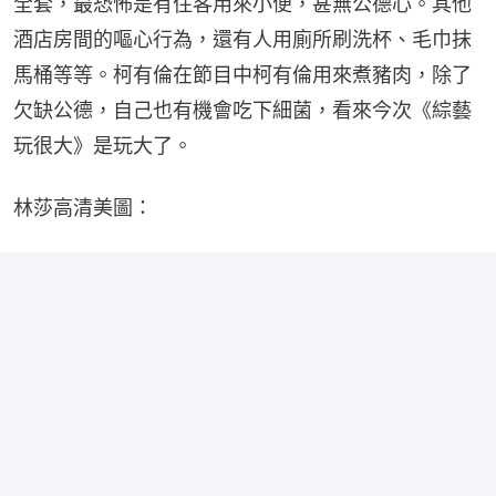
全套，最恐怖是有住客用來小便，甚無公德心。其他
酒店房間的嘔心行為，還有人用廁所刷洗杯、毛巾抹
馬桶等等。柯有倫在節目中柯有倫用來煮豬肉，除了
欠缺公德，自己也有機會吃下細菌，看來今次《綜藝
玩很大》是玩大了。
林莎高清美圖：