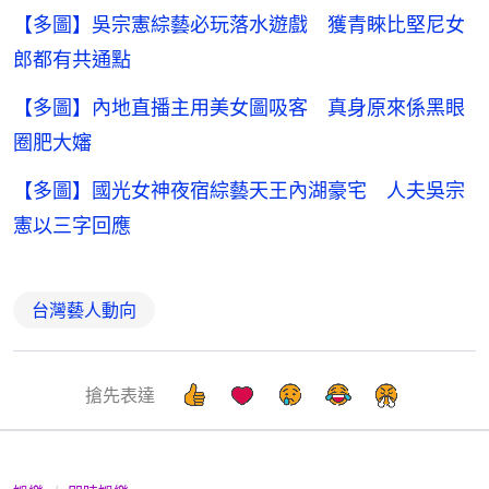
【多圖】吳宗憲綜藝必玩落水遊戲 獲青睞比堅尼女
郎都有共通點
【多圖】內地直播主用美女圖吸客 真身原來係黑眼
圈肥大嬸
【多圖】國光女神夜宿綜藝天王內湖豪宅 人夫吳宗
憲以三字回應
台灣藝人動向
搶先表達