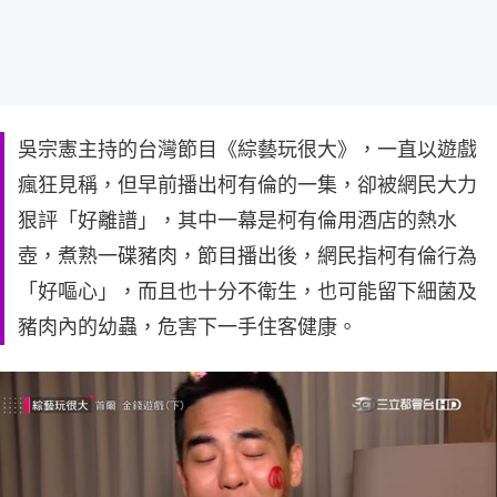
吳宗憲主持的台灣節目《綜藝玩很大》，一直以遊戲
瘋狂見稱，但早前播出柯有倫的一集，卻被網民大力
狠評「好離譜」，其中一幕是柯有倫用酒店的熱水
壺，煮熟一碟豬肉，節目播出後，網民指柯有倫行為
「好嘔心」，而且也十分不衛生，也可能留下細菌及
豬肉內的幼蟲，危害下一手住客健康。