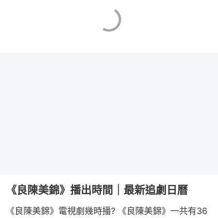
《良陳美錦》播出時間｜最新追劇日曆
《良陳美錦》電視劇幾時播? 《良陳美錦》一共有36