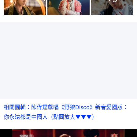
相關圖輯：陳偉霆獻唱《野狼Disco》新春愛國版：
你永遠都是中國人（點圖放大▼▼▼）