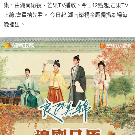
集，由湖南衛視、芒果TV播放。今日12點起,芒果TV
上線,會員搶先看。 今日起,湖南衛視金鷹獨播劇場每
晚播出。