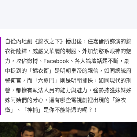
自從內地劇《錦衣之下》播出後，任嘉倫所飾演的錦
衣衛陸繹，威嚴又華麗的制服、外加禁慾系眼神的魅
力，攻佔微博、Facebook、各大論壇話題不斷，劇
中提到的「錦衣衛」是明朝皇帝的親信，如同總統府
警衛官，而「六扇門」則是明朝捕快，如同現代的刑
警，都擁有執法人員的能力與魅力，強勢擄獲妹妹姊
姊阿姨們的芳心，還有哪些電視劇裡出現的「錦衣
衛」、「神捕」是你不能錯過的呢？！