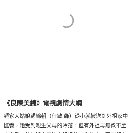
《良陳美錦》電視劇情大綱
顧家大姑娘顧錦朝（任敏 飾）從小就被送到外祖家中
撫養，她受到親生父母的冷落，但有外祖母無微不至