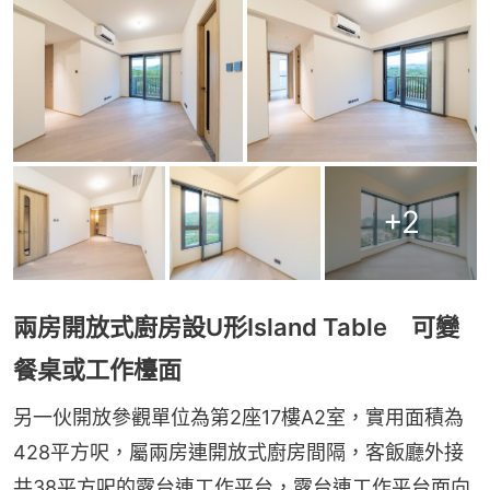
+
2
兩房開放式廚房設U形Island Table 可變
餐桌或工作檯面
另一伙開放參觀單位為第2座17樓A2室，實用面積為
428平方呎，屬兩房連開放式廚房間隔，客飯廳外接
共38平方呎的露台連工作平台，露台連工作平台面向