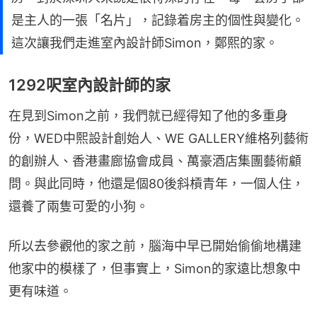
是主人的一張「名片」，記錄着房主的個性與變化。
這次讓我們走進室內設計師Simon，鄭熙的家。
1292呎室內設計師的家
在見到Simon之前，我們就已經得知了他的多重身
份，WED中熙設計創始人、WE GALLERY維格列藝術
的創辦人、香港畫廊協會成員、萬豪酒店集團藝術顧
問。與此同時，他還是個80後斜槓青年，一個人住，
還養了兩隻可愛的小狗。
所以去參觀他的家之前，腦海中早已開始偷偷地構建
他家中的模樣了，但事實上，Simon的家遠比想象中
更有味道。