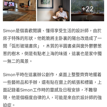
+
22
Simon是個喜歡閲讀、懂得享受生活的設計師，由於
房子特殊的形狀，他乾脆將主卧裏的陽台改造成了一
間「弧形玻璃書房」，木質的半圓書桌與窗外鬱鬱葱
葱的樹木，倒是有點老上海的味道，這裏也是家中獨
一無二的風景。
Simon平時在這裏辦公創作，桌面上整整齊齊地擺着
一些藝術品和手辦，還有貼在窗上的紙張和標籤，上
面記錄着Simon工作時的靈感及日程安排，不難發
現，他是個極度自律的人，可能是來自於設計師的強
迫症。