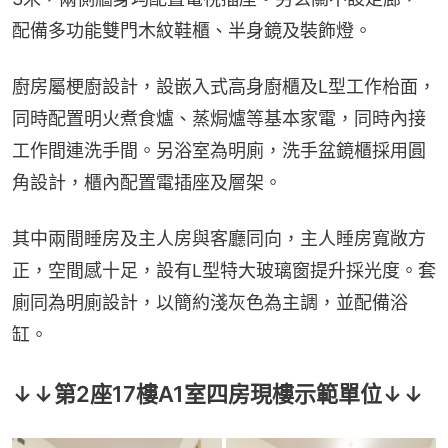
配備多功能雙門木紋鞋櫃、半身鏡及裝飾燈。
廚房屬梗廚設計，設嵌入式高身廚櫃及L型工作枱面，
同時配置明火煮食爐、蒸焗爐等基本家電，同時內接
工作間連洗手間。另浴室為明廁，洗手盆鏡櫃採用圓
角設計，櫃內配置電插座及層架。
其中兩間睡房及主人房與客廳同向，主人睡房寬敞方
正，空間感十足，設有L型特大玻璃窗提升採光度。套
廁同為明廁設計，以簡約淺灰色為主調，並配備浴
缸。
↓↓第2座17樓A1室四房現樓示範單位↓↓