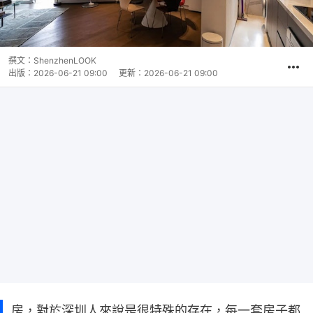
撰文：
ShenzhenLOOK
出版：
2026-06-21 09:00
更新：
2026-06-21 09:00
房，對於深圳人來說是很特殊的存在，每一套房子都