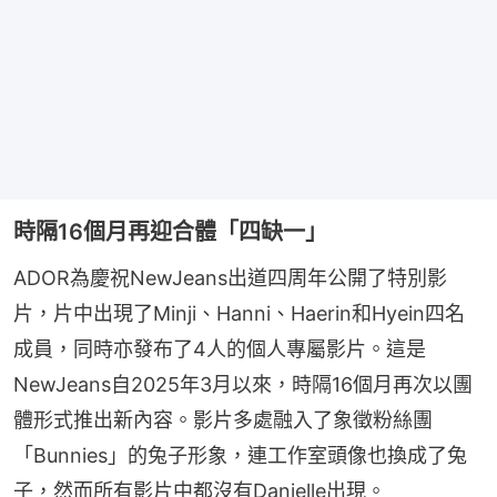
時隔16個月再迎合體「四缺一」
ADOR為慶祝NewJeans出道四周年公開了特別影
片，片中出現了Minji、Hanni、Haerin和Hyein四名
成員，同時亦發布了4人的個人專屬影片。這是
NewJeans自2025年3月以來，時隔16個月再次以團
體形式推出新內容。影片多處融入了象徵粉絲團
「Bunnies」的兔子形象，連工作室頭像也換成了兔
子，然而所有影片中都沒有Danielle出現。