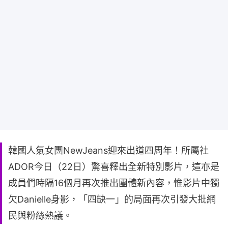
韓國人氣女團NewJeans迎來出道四周年！所屬社
ADOR今日（22日）驚喜釋出全新特別影片，這亦是
成員們時隔16個月再次推出團體新內容，惟影片中獨
欠Danielle身影，「四缺一」的局面再次引發大批網
民與粉絲熱議。