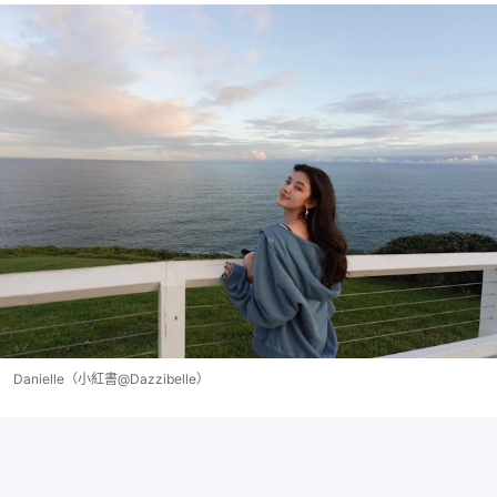
Danielle（小紅書@Dazzibelle）