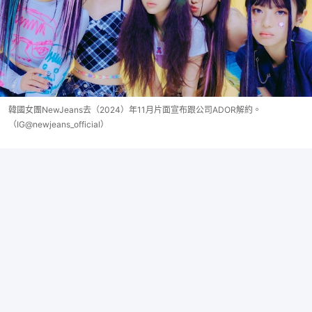
韓國女團NewJeans去（2024）年11月片面宣布跟公司ADOR解約。
（IG@newjeans_official）