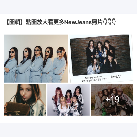
【圖輯】點圖放大看更多NewJeans照片👇👇👇
+
19