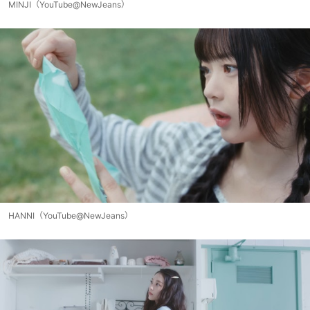
MINJI（YouTube@NewJeans）
HANNI（YouTube@NewJeans）