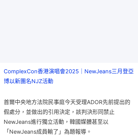
ComplexCon香港演唱會2025｜NewJeans三月登亞
博以新團名NJZ活動
首爾中央地方法院民事庭今天受理ADOR先前提出的
假處分，並做出的引用決定，該判決形同禁止
NewJeans進行獨立活動，韓國媒體甚至以
「NewJeans成員輸了」為題報導。