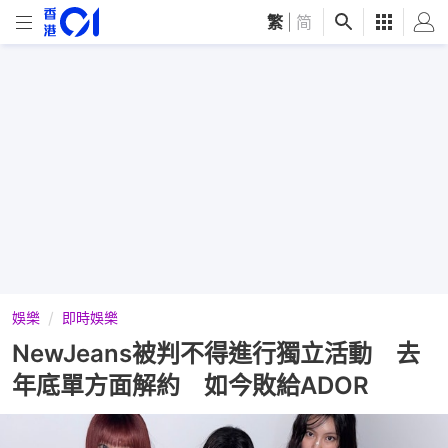
繁
|
简
娛樂
即時娛樂
NewJeans被判不得進行獨立活動 去
年底單方面解約 如今敗給ADOR