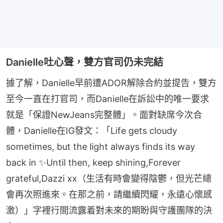
Danielle吐心聲，雙方官司仍未完結
據了解，Danielle早前遭ADOR解除合約並提告，雙方
至今一直在打官司，而Danielle在訴訟中的唯一要求
就是「保證NewJeans完整體」。面對缺席今次合
體，Danielle在IG發文：「Life gets cloudy 
sometimes, but the light always finds its way 
back in ✨Until then, keep shining,Forever 
grateful,Dazzi xx（生活有時會變得陰鬱，但光芒總
會再次照進來。在那之前，請繼續閃耀，永遠心懷感
激）」字裡行間流露着對未來的期盼與守護團隊的決