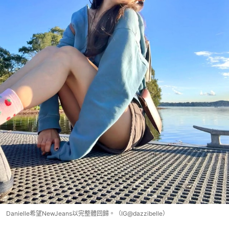
Danielle希望NewJeans以完整體回歸。（IG@dazzibelle）