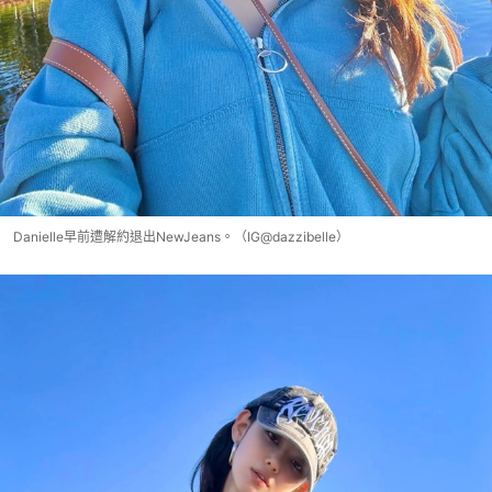
Danielle早前遭解約退出NewJeans。（IG@dazzibelle）