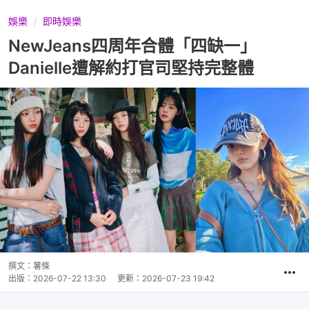
娛樂
即時娛樂
NewJeans四周年合體「四缺一」
Danielle遭解約打官司堅持完整體
撰文：
薯條
出版：
2026-07-22 13:30
更新：
2026-07-23 19:42