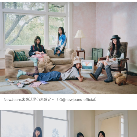
NewJeans未來活動仍未確定。（IG@newjeans_official）