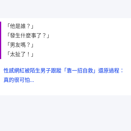
「他是誰？」
「發生什麼事了？」
「男友嗎？」
「太扯了！」
性感網紅被陌生男子跟蹤「靠一招自救」還原過程：
真的很可怕…