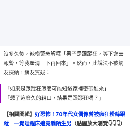
沒多久後，辣模緊急解釋「男子是跟蹤狂，等下會去
報警，等我釐清一下再回來」。然而，此說法不被網
友採納，網友質疑：
「如果是跟蹤狂怎麼可能知道家裡密碼進來」
「想了這麼久的藉口，結果是跟蹤狂嗎？」
【相關圖輯】
好恐怖！70年代女偶像曾被瘋狂粉絲跟
蹤　一覺睡醒床邊竟躺陌生男
（點圖放大瀏覽👇👇👇）