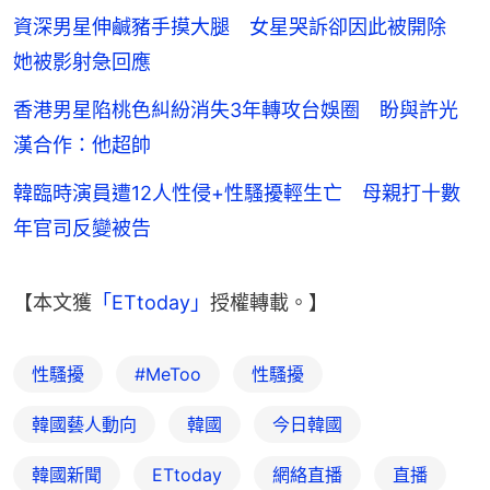
資深男星伸鹹豬手摸大腿 女星哭訴卻因此被開除
她被影射急回應
香港男星陷桃色糾紛消失3年轉攻台娛圈 盼與許光
漢合作：他超帥
韓臨時演員遭12人性侵+性騷擾輕生亡 母親打十數
年官司反變被告
【本文獲
「ETtoday」
授權轉載。】
性騷擾
#MeToo
性騷擾
韓國藝人動向
韓國
今日韓國
韓國新聞
ETtoday
網絡直播
直播