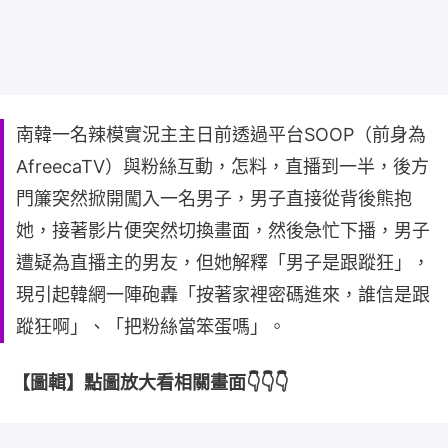
南韓一名辣模實況主主日前透過平台SOOP（前身為
AfreecaTV）與粉絲互動，怎料，直播到一半，後方
門簾突然掀開闖入一名男子，男子直接從背後熊抱
她，接著影片便突然切換畫面，然後急忙下播，男子
遭疑為直播主的男友，但她解釋「男子是跟蹤狂」，
現引起韓網一陣砲轟「按著家裡密碼進來，誰信是跟
蹤狂啊」、「把粉絲當笨蛋嗎」。
【圖輯】點圖放大看相關畫面👇👇👇