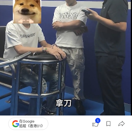
5
在Google
追蹤《香港01》