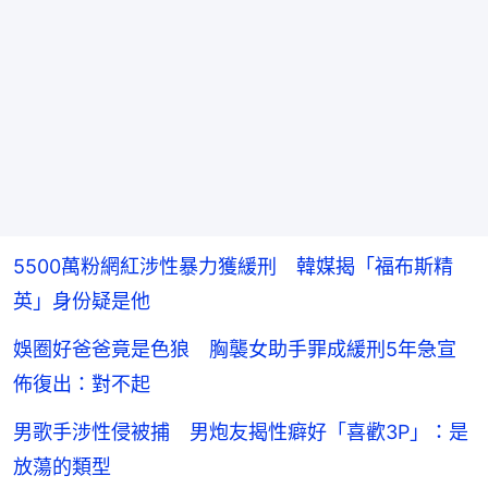
5500萬粉網紅涉性暴力獲緩刑 韓媒揭「福布斯精
英」身份疑是他
娛圈好爸爸竟是色狼 胸襲女助手罪成緩刑5年急宣
佈復出：對不起
男歌手涉性侵被捕 男炮友揭性癖好「喜歡3P」：是
放蕩的類型