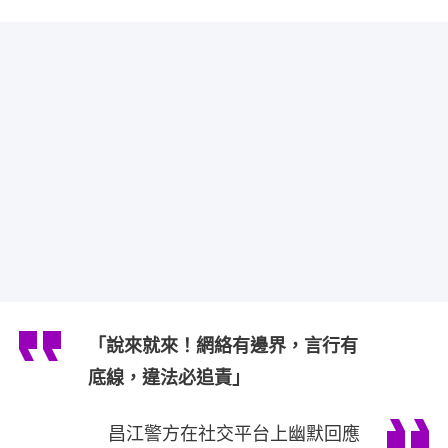
「說來就來！網絡有邊界，言行有
底線，違法必追責」
昌江警方在社交平台上幽默回應