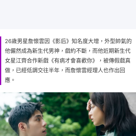
26歲男星詹懷雲因《影后》知名度大增，外型帥氣的
他儼然成為新生代男神，戲約不斷，而他近期新生代
女星江齊合作新戲《有病才會喜歡你》，被傳假戲真
做，已經低調交往半年，而詹懷雲經理人也作出回
應。