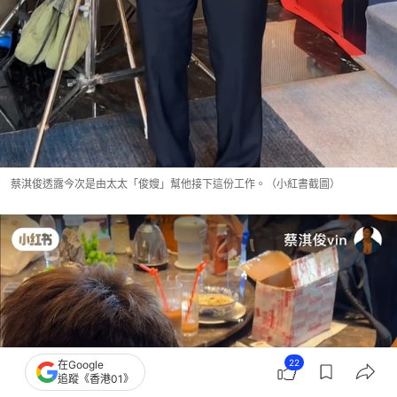
蔡淇俊透露今次是由太太「俊嫂」幫他接下這份工作。（小紅書截圖）
22
在Google
追蹤《香港01》