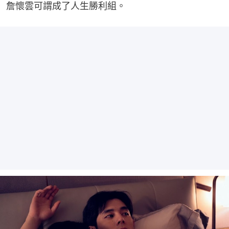
詹懷雲可謂成了人生勝利組。