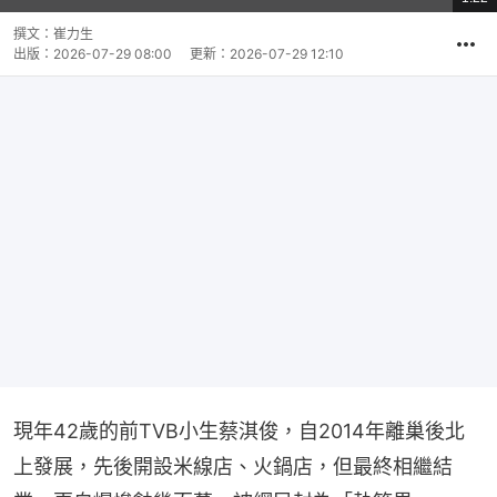
影
共
片
時
撰文：
崔力生
間
出版：
2026-07-29 08:00
更新：
2026-07-29 12:10
現年42歲的前TVB小生蔡淇俊，自2014年離巢後北
上發展，先後開設米線店、火鍋店，但最終相繼結