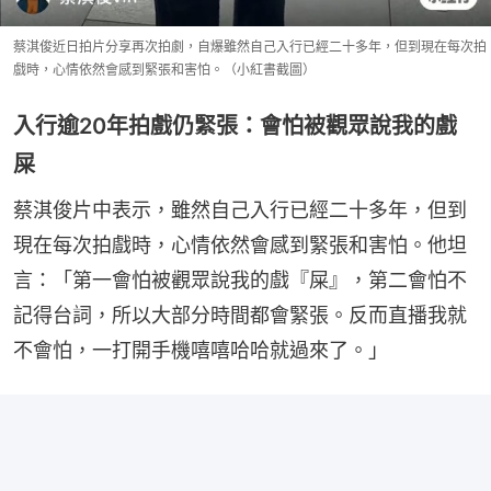
蔡淇俊近日拍片分享再次拍劇，自爆雖然自己入行已經二十多年，但到現在每次拍
戲時，心情依然會感到緊張和害怕。（小紅書截圖）
入行逾20年拍戲仍緊張：會怕被觀眾說我的戲
屎
蔡淇俊片中表示，雖然自己入行已經二十多年，但到
現在每次拍戲時，心情依然會感到緊張和害怕。他坦
言：「第一會怕被觀眾說我的戲『屎』，第二會怕不
記得台詞，所以大部分時間都會緊張。反而直播我就
不會怕，一打開手機嘻嘻哈哈就過來了。」