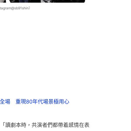
agram@sb91shin）
全場 重現80年代場景極用心
「讀劇本時，共演者們都帶着感情在表