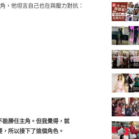
角，他坦言自己也在與壓力對抗：
02
01
不能勝任主角。但我覺得，就
要，所以接下了這個角色。