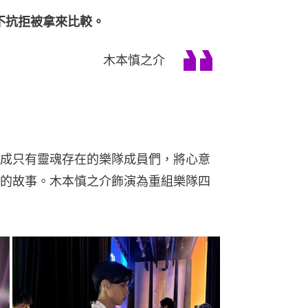
不抗拒被拿來比較。
木本慎之介
成只有靈魂存在的樂隊成員們，將心意
的故事。木本慎之介飾演為重組樂隊四