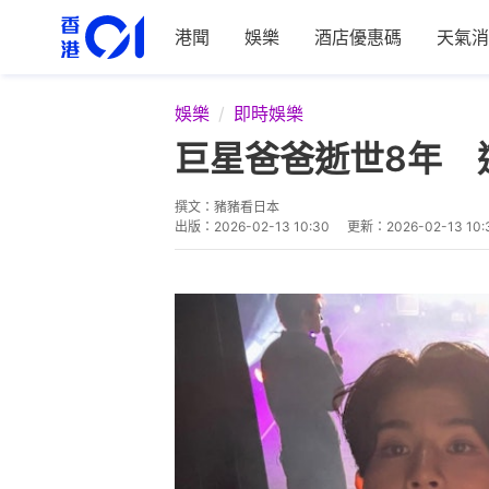
港聞
娛樂
酒店優惠碼
天氣消
娛樂
即時娛樂
巨星爸爸逝世8年 
撰文：
豬豬看日本
出版：
2026-02-13 10:30
更新：
2026-02-13 10: