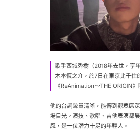
歌手西城秀樹（2018年去世，享
木本慎之介，於7日在東京北千住的T
《ReAnimation～THE OR
他的台詞聲量清晰，能傳到觀眾席深
場目光。演技、歌唱、吉他表演都展
感，是一位潛力十足的年輕人。