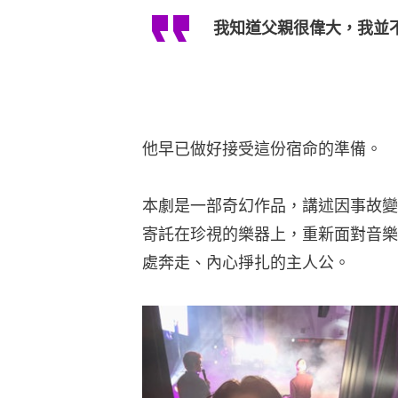
我知道父親很偉大，我並
他早已做好接受這份宿命的準備。
本劇是一部奇幻作品，講述因事故變
寄託在珍視的樂器上，重新面對音樂
處奔走、內心掙扎的主人公。