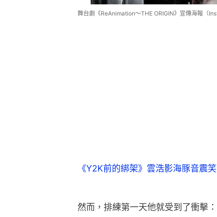
舞台劇《ReAnimation～THE ORIGIN》宣傳海報（Inst
《Y2K前的綁架》雲浩影海豚音震笑
然而，排練第一天他就受到了衝擊：