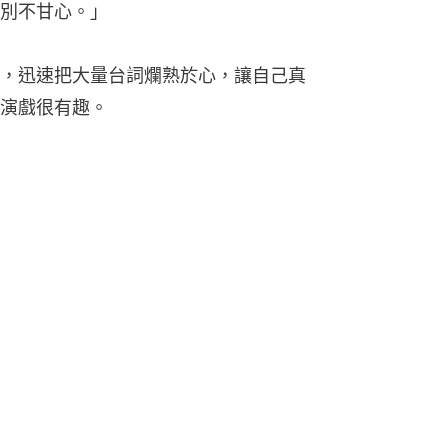
別不甘心。」
，迅速把大量台詞爛熟於心，讓自己真
演戲很有趣。