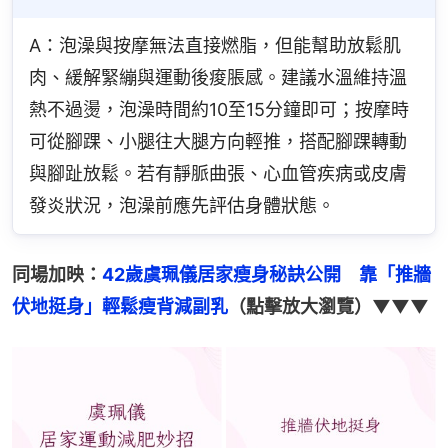
A：泡澡與按摩無法直接燃脂，但能幫助放鬆肌
肉、緩解緊繃與運動後痠脹感。建議水溫維持溫
熱不過燙，泡澡時間約10至15分鐘即可；按摩時
可從腳踝、小腿往大腿方向輕推，搭配腳踝轉動
與腳趾放鬆。若有靜脈曲張、心血管疾病或皮膚
發炎狀況，泡澡前應先評估身體狀態。
同場加映：
42歲虞珮儀居家瘦身秘訣公開　靠「推牆
伏地挺身」輕鬆瘦背減副乳
（點擊放大瀏覽）▼▼▼