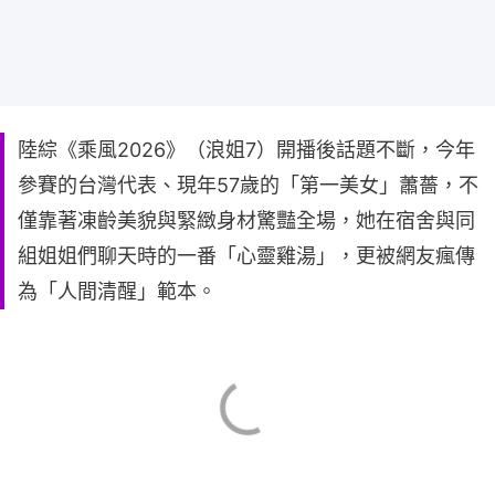
陸綜《乘風2026》（浪姐7）開播後話題不斷，今年
參賽的台灣代表、現年57歲的「第一美女」蕭薔，不
僅靠著凍齡美貌與緊緻身材驚豔全場，她在宿舍與同
組姐姐們聊天時的一番「心靈雞湯」，更被網友瘋傳
為「人間清醒」範本。