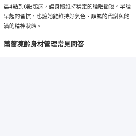
晨4點到6點起床，讓身體維持穩定的睡眠循環。早睡
早起的習慣，也讓她能維持好氣色、順暢的代謝與飽
滿的精神狀態。
蕭薔凍齡身材管理常見問答