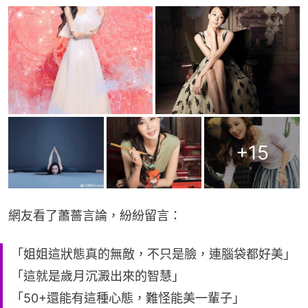
+
15
網友看了蕭薔言論，紛紛留言：
「姐姐這狀態真的無敵，不只是臉，連腦袋都好美」
「這就是歲月沉澱出來的智慧」
「50+還能有這種心態，難怪能美一輩子」