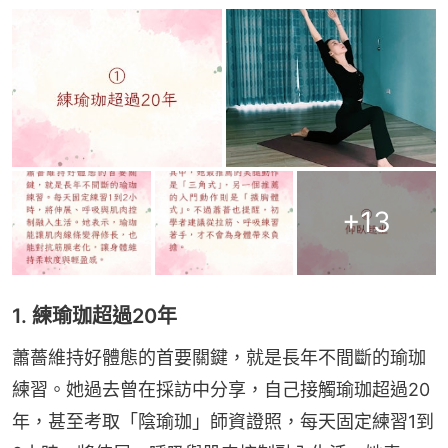
+
13
1. 練瑜珈超過20年
蕭薔維持好體態的首要關鍵，就是長年不間斷的瑜珈
練習。她過去曾在採訪中分享，自己接觸瑜珈超過20
年，甚至考取「陰瑜珈」師資證照，每天固定練習1到