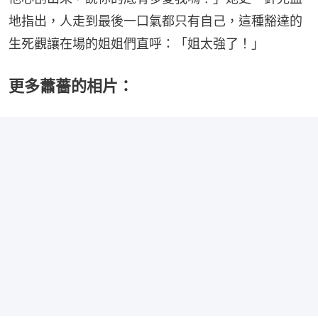
地指出，人走到最後一口氣都只有自己，這種豁達的
生死觀讓在場的姐姐們直呼：「姐太強了！」
更多蕭薔的相片：