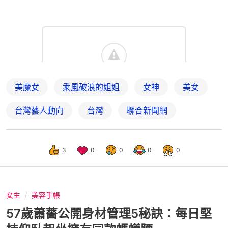
美魔女
乘風破浪的姐姐
女神
美女
台灣藝人動向
台灣
聯合新聞網
3
0
0
0
0
女生
美容手帳
57歲蕭薔公開身材管理5秘訣：每日堅