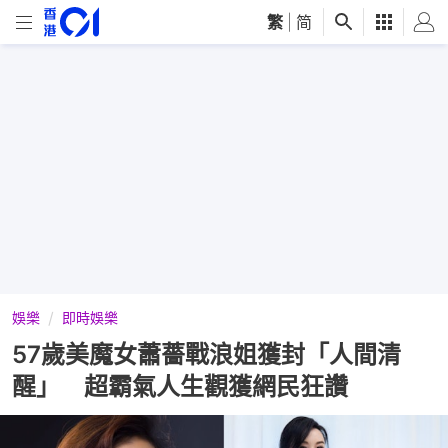
繁
|
简
娛樂
即時娛樂
57歲美魔女蕭薔戰浪姐獲封「人間清
醒」 超霸氣人生觀獲網民狂讚