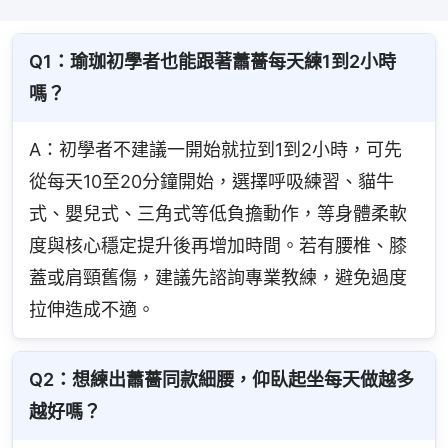
Q1：瑜珈初學者也能跟著蕭薔每天練1到2小時
嗎？
A：初學者不建議一開始就拉到1到2小時，可先
從每天10至20分鐘開始，選擇呼吸練習、貓牛
式、嬰兒式、三角式等低負擔動作，等身體柔軟
度與核心穩定提升後再增加時間。若有腰椎、膝
蓋或肩頸舊傷，建議先諮詢專業教練，避免過度
拉伸造成不適。
Q2：想練出蕭薔同款細腰，仰臥起坐每天做越多
越好嗎？