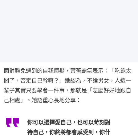
面對難免遇到的自我懷疑，蕭薔霸氣表示：「吃飽太
閒了，否定自己幹嘛？」她認為，不論男女，人這一
輩子其實只要學會一件事，那就是「怎麼好好地跟自
己相處」。她語重心長地分享：
你可以選擇愛自己，也可以苛刻對
待自己，你終將都會感受到，你什