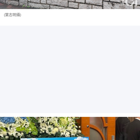
(葉志明攝)