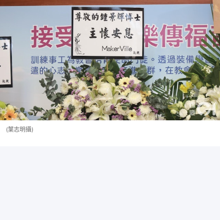
(葉志明攝)