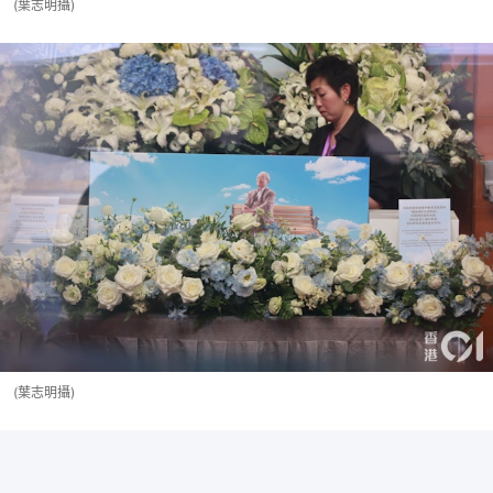
(葉志明攝)
(葉志明攝)