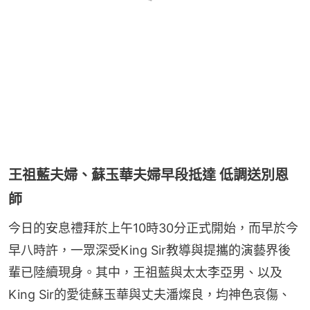
王祖藍夫婦、蘇玉華夫婦早段抵達 低調送別恩
師
今日的安息禮拜於上午10時30分正式開始，而早於今
早八時許，一眾深受King Sir教導與提攜的演藝界後
輩已陸續現身。其中，王祖藍與太太李亞男、以及
King Sir的愛徒蘇玉華與丈夫潘燦良，均神色哀傷、