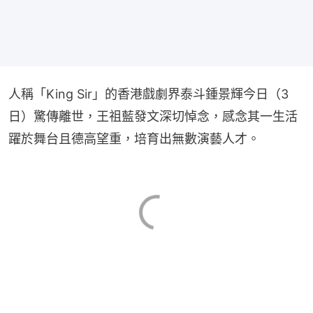
人稱「King Sir」的香港戲劇界泰斗鍾景輝今日（3
日）驚傳離世，王祖藍發文深切悼念，感念其一生活
躍於舞台且德高望重，培育出無數演藝人才。