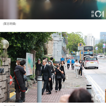
(葉志明攝)