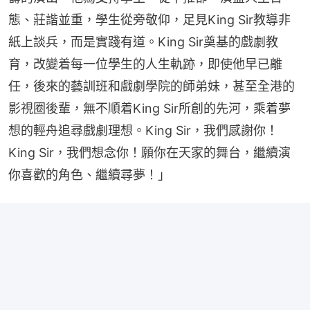
態、莊諧並重，學生從旁敬仰，足見King Sir教導非
紙上談兵，而是實踐有道。King Sir奠基的戲劇教
育，改變着每一位學生的人生軌跡，即使他早已離
任，後來的藝訓班和戲劇學院的師弟妹，甚至全港的
影視圈後輩，無不順着King Sir所創的先河，乘着夢
想的輕舟追尋戲劇理想。King Sir，我們感謝你！ 
King Sir，我們想念你！願你在天家的舞台，繼續演
你喜歡的角色、繼續尋夢！」