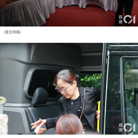
(葉志明攝)