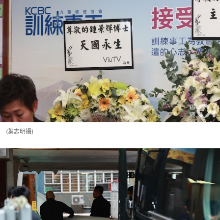
(葉志明攝)