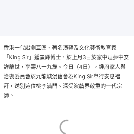
香港一代戲劇巨匠、著名演藝及文化藝術教育家
「King Sir」鍾景輝博士，於上月3日於家中睡夢中安
詳離世，享壽八十九歲。今日（4日），鍾府家人與
治喪委員會於九龍城浸信會為King Sir舉行安息禮
拜，送別這位桃李滿門、深受演藝界敬重的一代宗
師。