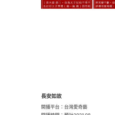
長安如故
開播平台：台灣愛奇藝
開播時間：預計2021.08
主演卡司：任嘉倫、白鹿、李宜儒、
電視劇《長安如故》是《一生一世》
而這兩部也正巧都由任嘉倫、白鹿主
勢！《長安如故》是「前世」的故事
太子指腹為婚的太子妃，但太后為了
萬大軍的南辰王府學習，也牽起小南