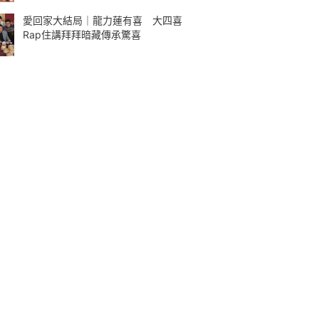
愛回家大結局｜龍力蓮有喜 大四喜
Rap住講拜拜暗藏傳承驚喜