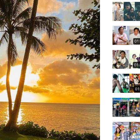
01
01
01