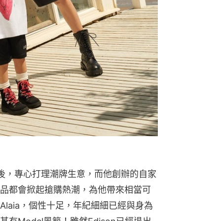
圈之後，專心打理潮牌生意，而他創辦的自家
品都會掀起搶購熱潮，為他帶來相當可
laia，個性十足，年紀細細已經與身為