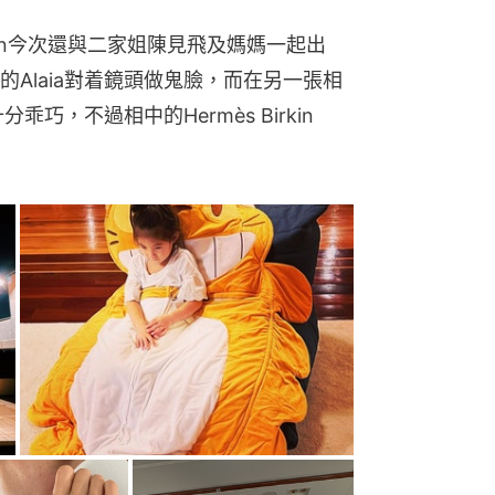
ison今次還與二家姐陳見飛及媽媽一起出
Alaia對着鏡頭做鬼臉，而在另一張相
巧，不過相中的Hermès Birkin 