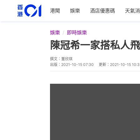
港聞
娛樂
酒店優惠碼
天氣消
娛樂
即時娛樂
陳冠希一家搭私人飛
撰文：
董欣琪
出版：
2021-10-15 07:30
更新：
2021-10-15 10:3