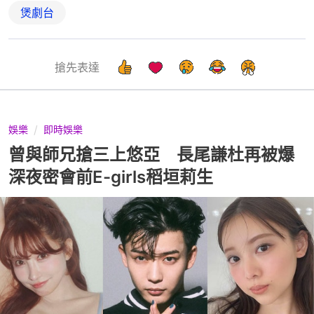
煲劇台
搶先表達
娛樂
即時娛樂
曾與師兄搶三上悠亞 長尾謙杜再被爆
深夜密會前E-girls稻垣莉生