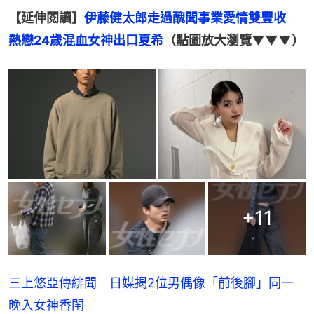
【延伸閱讀】
伊藤健太郎走過醜聞事業愛情雙豐收　
熱戀24歲混血女神出口夏希
（點圖放大瀏覽▼▼▼）
+
11
三上悠亞傳緋聞 日媒揭2位男偶像「前後腳」同一
晚入女神香閨