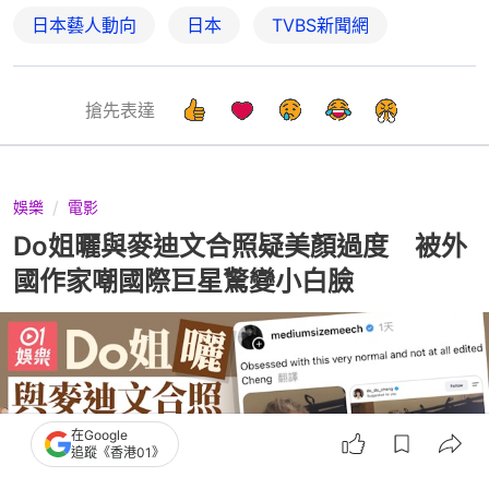
日本藝人動向
日本
TVBS新聞網
搶先表達
娛樂
電影
Do姐曬與麥迪文合照疑美顏過度 被外
國作家嘲國際巨星驚變小白臉
在Google
追蹤《香港01》