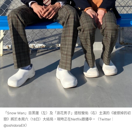
「Snow Man」目黑蓮（左）及「浪花男子」道枝駿佑（右）主演的《被擦掉的初
戀》將於本周六（18日）大結局，現時正在Netflix跟播中。（Twitter：
@oshidoraEX）