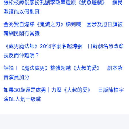
張松枝譚俊彥扮孔劉李政宰還原《魷魚遊戲》 網民
激讚能以假亂真
金秀賢自爆睇《鬼滅之刃》睇到喊 因涉及旭日旗被
韓網民鬧冇常識
《處男魔法師》20個字劇名超誇張 日韓劇名愈改愈
長反而仲難明？
評論︱《魔法處男》整體超越《大叔的愛》 劇本紮
實演員加分
如果30歲還是處男｜力壓《大叔的愛》 日版陳柏宇
演BL人氣十級跳