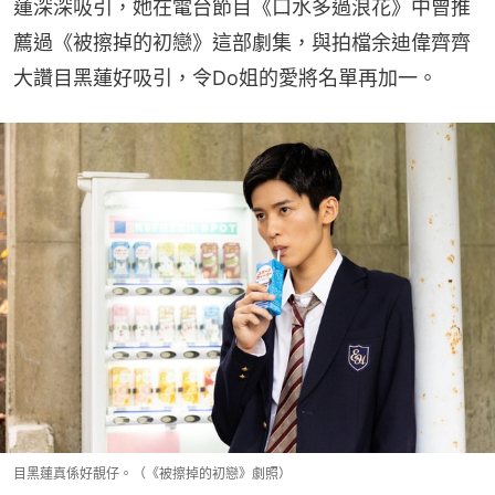
蓮深深吸引，她在電台節目《口水多過浪花》中曾推
薦過《被擦掉的初戀》這部劇集，與拍檔余迪偉齊齊
大讚目黑蓮好吸引，令Do姐的愛將名單再加一。
目黑蓮真係好靚仔。（《被擦掉的初戀》劇照）