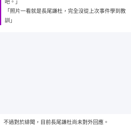
吧。」
「照片一看就是長尾謙杜，完全沒從上次事件學到教
訓」
不過對於緋聞，目前長尾謙杜尚未對外回應。