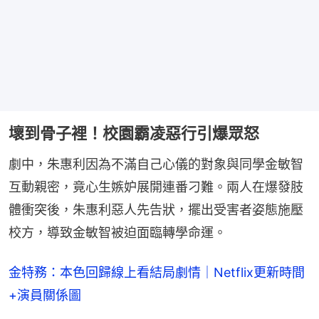
壞到骨子裡！校園霸凌惡行引爆眾怒
劇中，朱惠利因為不滿自己心儀的對象與同學金敏智
互動親密，竟心生嫉妒展開連番刁難。兩人在爆發肢
體衝突後，朱惠利惡人先告狀，擺出受害者姿態施壓
校方，導致金敏智被迫面臨轉學命運。
金特務：本色回歸線上看結局劇情｜Netflix更新時間
+演員關係圖