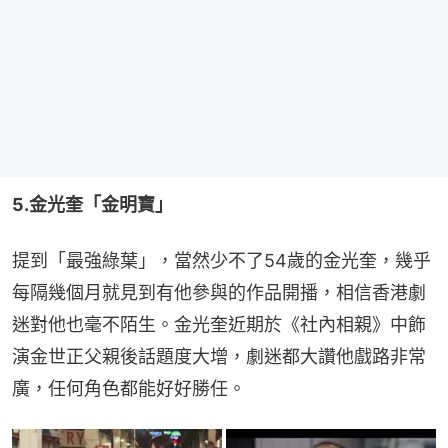
5.金光奎「金明寶」
提到「最強綠葉」，當然少不了54歲的金光奎，幾乎
每隔幾個月就見到有他參與的作品開播，相信香港劇
迷對他也毫不陌生。金光奎近期於《社內相親》中飾
演金世正父親後話題度大增，劇迷都大讚他戲路非常
廣，任何角色都能好好勝任。