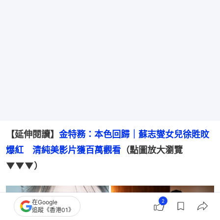
【延伸閱讀】
金特務：本色回歸｜蘇志燮女兒徐貹旼
爆紅　清純美影片獲百萬觀看
（點圖放大瀏覽
▼▼▼）
2
在Google
追蹤《香港01》