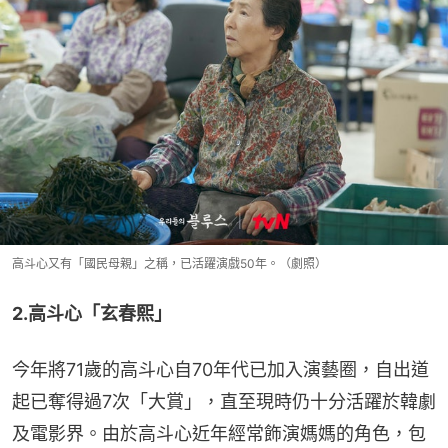
高斗心又有「國民母親」之稱，已活躍演戲50年。（劇照）
2.高斗心「玄春熙」
今年將71歲的高斗心自70年代已加入演藝圈，自出道
起已奪得過7次「大賞」，直至現時仍十分活躍於韓劇
及電影界。由於高斗心近年經常飾演媽媽的角色，包