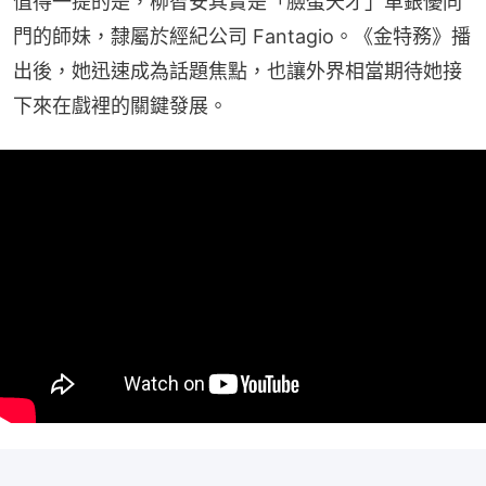
值得一提的是，柳智安其實是「臉蛋天才」車銀優同
門的師妹，隸屬於經紀公司 Fantagio。《金特務》播
出後，她迅速成為話題焦點，也讓外界相當期待她接
下來在戲裡的關鍵發展。