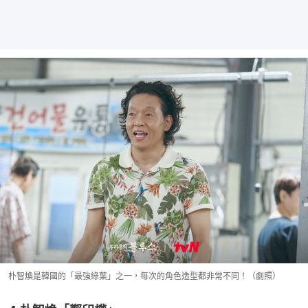
朴智煥是韓國的「最強綠葉」之一，每次的角色造型都非常不同！（劇照）