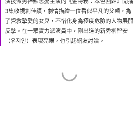
演技派男神蘇志燮主演的《金特務：本色回歸》開播
3集收視創佳績，劇情描繪一位看似平凡的父親，為
了營救摯愛的女兒，不惜化身為極度危險的人物展開
反擊。在一眾實力派演員中，剛出道的新秀柳智安
（유지안）表現亮眼，也引起網友討論。