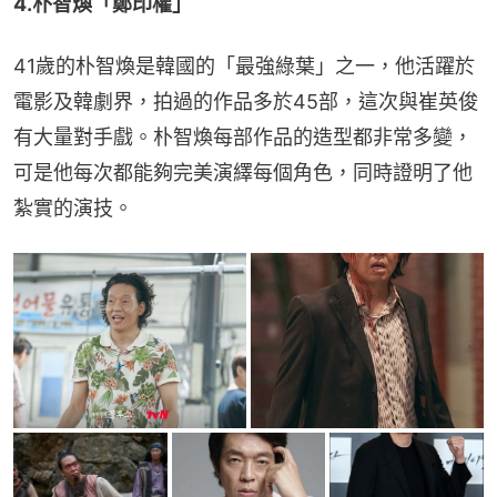
4.朴智煥「鄭印權」
41歲的朴智煥是韓國的「最強綠葉」之一，他活躍於
電影及韓劇界，拍過的作品多於45部，這次與崔英俊
有大量對手戲。朴智煥每部作品的造型都非常多變，
可是他每次都能夠完美演繹每個角色，同時證明了他
紮實的演技。