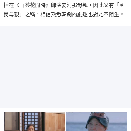
括在《山茶花開時》飾演姜河那母親，因此又有「國
民母親」之稱，相信熟悉韓劇的劇迷也對她不陌生。