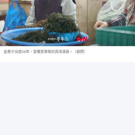
金惠子出道59年，是備受尊敬的資深演員。（劇照）