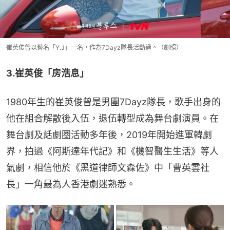
崔英俊曾以藝名「Y.J」一名，作為7Dayz隊長活動過。（劇照）
3.崔英俊「房浩息」
1980年生的崔英俊曾是男團7Dayz隊長，歌手出身的
他在組合解散後入伍，退伍轉型成為舞台劇演員。在
舞台劇及話劇圈活動多年後，2019年開始進軍韓劇
界，拍過《阿斯達年代記》和《機智醫生生活》等人
氣劇，相信他於《黑道律師文森佐》中「曹英雲社
長」一角最為人香港劇迷熟悉。