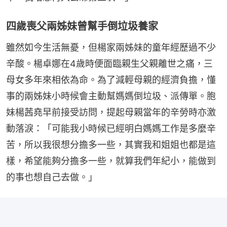
四歲喪父兩姊妹曾幫手倒垃圾養家
雖然如今生活無憂，但楊家兩姊妹的童年經歷過不少
辛酸。楊卓娜在4歲時便面臨親生父親離世之痛，三
母女多年來相依為命。為了減輕母親的經濟負擔，懂
事的兩姊妹小時候會主動幫媽媽倒垃圾、派傳單。胞
妹楊茜堯早前接受訪問，提起母親當年的辛勞時亦激
動落淚：「可能我小時候已經明白媽媽工作是多麼辛
苦，所以我很想分擔多一些，其實我和姐姐也都是這
樣，希望能夠分擔多一些，就算我們年紀小，能做到
的事也想自己去做。」