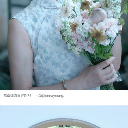
楊卓娜盤髮穿旗袍。（IG@lennayeung）