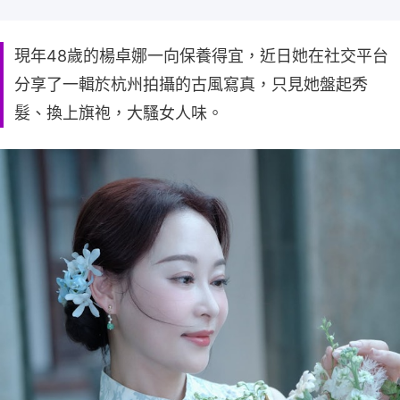
現年48歲的楊卓娜一向保養得宜，近日她在社交平台
分享了一輯於杭州拍攝的古風寫真，只見她盤起秀
髮、換上旗袍，大騷女人味。