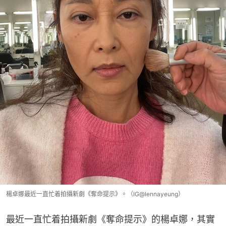
楊卓娜最近一直忙着拍攝新劇《奪命提示》。（IG@lennayeung）
最近一直忙着拍攝新劇《奪命提示》的楊卓娜，其實