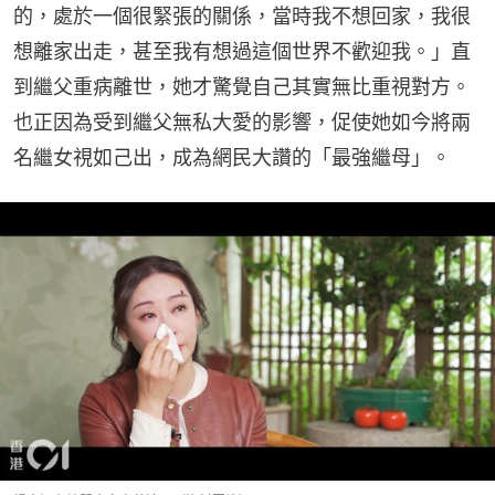
的，處於一個很緊張的關係，當時我不想回家，我很
想離家出走，甚至我有想過這個世界不歡迎我。」直
到繼父重病離世，她才驚覺自己其實無比重視對方。
也正因為受到繼父無私大愛的影響，促使她如今將兩
名繼女視如己出，成為網民大讚的「最強繼母」。