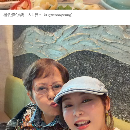
楊卓娜和媽媽二人世界。（IG@lennayeung）