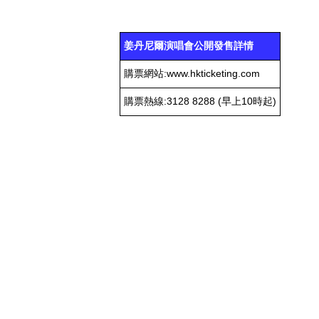
姜丹尼爾《KANGDANIEL FIRS
詳情