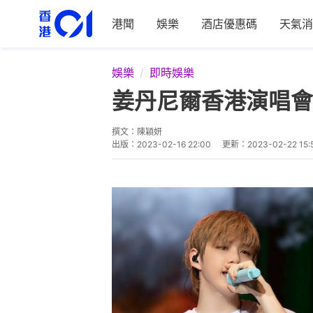
港聞
娛樂
酒店優惠碼
天氣消
娛樂
即時娛樂
姜丹尼爾香港演唱會
撰文：
陳穎妍
出版：
2023-02-16 22:00
更新：
2023-02-22 15: