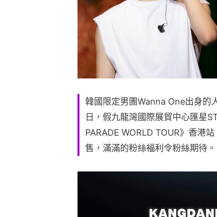
韓國限定男團Wanna One出身
日，假九龍灣國際展貿中心匯星STAR 
PARADE WORLD TOUR》
售，滿滿的粉絲福利令粉絲期待。