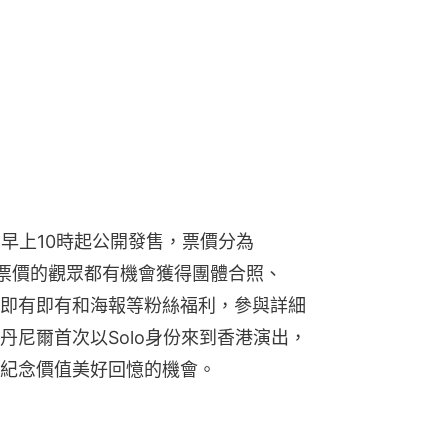
早上10時起公開發售，票價分為
購買三種票價的觀眾都有機會獲得團體合照、
簽名即有即有和海報等粉絲福利，參與詳細
丹尼爾首次以Solo身份來到香港演出，
紀念價值美好回憶的機會。