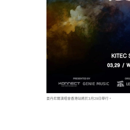
姜丹尼爾演唱會香港站將於3月29日舉行。