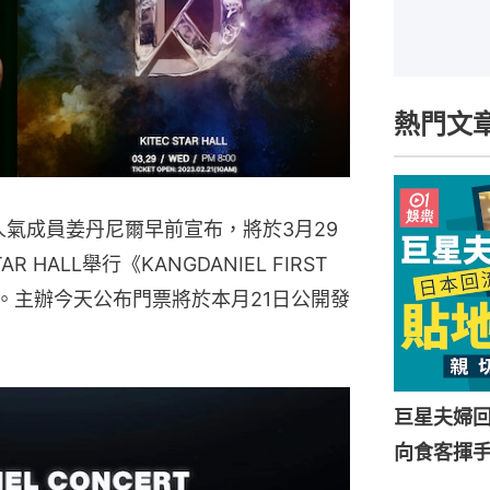
熱門文
的人氣成員姜丹尼爾早前宣布，將於3月29
HALL舉行《KANGDANIEL FIRST
香港站。主辦今天公布門票將於本月21日公開發
巨星夫婦
向食客揮