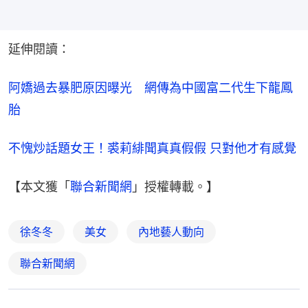
延伸閱讀：
阿嬌過去暴肥原因曝光　網傳為中國富二代生下龍鳳
胎
不愧炒話題女王！裘莉緋聞真真假假 只對他才有感覺
【本文獲「
聯合新聞網
」授權轉載。】
徐冬冬
美女
內地藝人動向
聯合新聞網