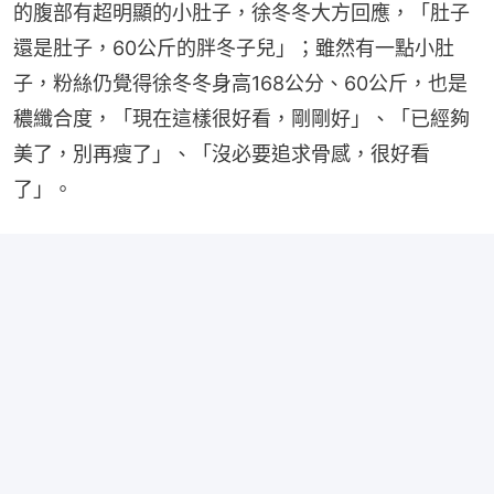
的腹部有超明顯的小肚子，徐冬冬大方回應，「肚子
還是肚子，60公斤的胖冬子兒」；雖然有一點小肚
子，粉絲仍覺得徐冬冬身高168公分、60公斤，也是
穠纖合度，「現在這樣很好看，剛剛好」、「已經夠
美了，別再瘦了」、「沒必要追求骨感，很好看
了」。