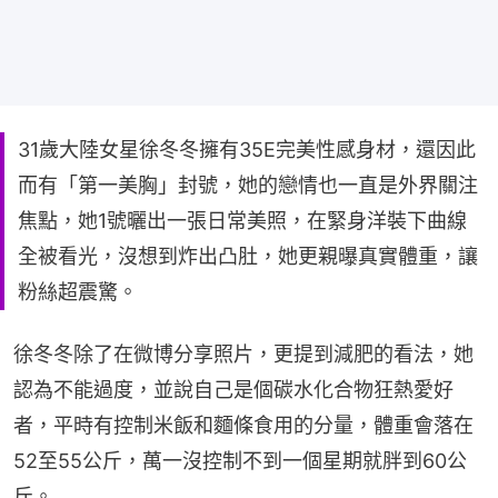
31歲大陸女星徐冬冬擁有35E完美性感身材，還因此
而有「第一美胸」封號，她的戀情也一直是外界關注
焦點，她1號曬出一張日常美照，在緊身洋裝下曲線
全被看光，沒想到炸出凸肚，她更親曝真實體重，讓
粉絲超震驚。
徐冬冬除了在微博分享照片，更提到減肥的看法，她
認為不能過度，並說自己是個碳水化合物狂熱愛好
者，平時有控制米飯和麵條食用的分量，體重會落在
52至55公斤，萬一沒控制不到一個星期就胖到60公
斤。