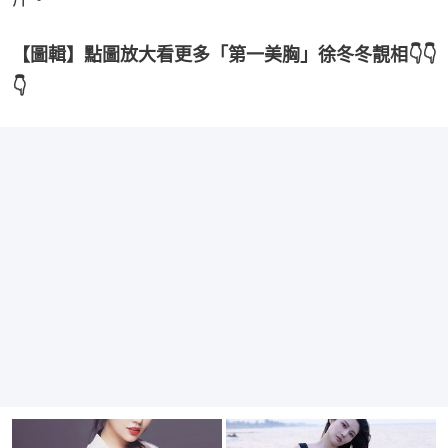
【圖輯】點圖放大看更多「第一美胸」徐冬冬靚相👇👇
👇