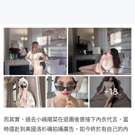
+
18
而其實，過去小嶋陽菜在退團後曾接下內衣代言，當
時還赴到美國洛杉磯拍攝廣告，如今終於有自己的內