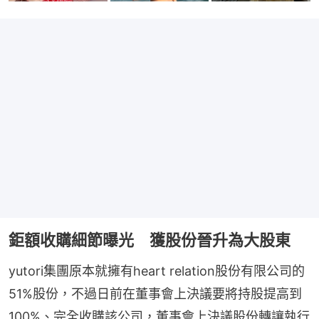
鉅額收購細節曝光 獲股份晉升為大股東
yutori集團原本就擁有heart relation股份有限公司的
51%股份，不過日前在董事會上決議要將持股提高到
100%、完全收購該公司，董事會上決議股份轉讓執行