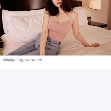
小嶋陽菜（IG@nyanchan22）