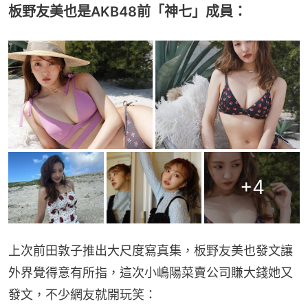
板野友美也是AKB48前「神七」成員：
+
4
上次前田敦子推出大尺度寫真集，板野友美也發文讓
外界覺得意有所指，這次小嶋陽菜賣公司賺大錢她又
發文，不少網友就開玩笑：