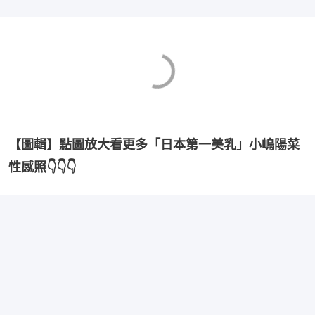
【圖輯】點圖放大看更多「日本第一美乳」小嶋陽菜
性感照👇👇👇