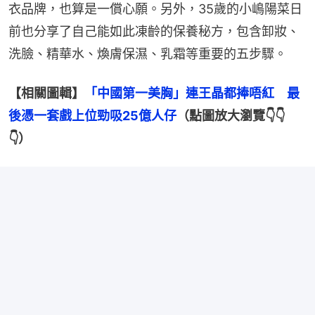
衣品牌，也算是一償心願。另外，35歲的小嶋陽菜日
前也分享了自己能如此凍齡的保養秘方，包含卸妝、
洗臉、精華水、煥膚保濕、乳霜等重要的五步驟。
【相關圖輯】
「中國第一美胸」連王晶都捧唔紅　最
後憑一套戲上位勁吸25億人仔
（點圖放大瀏覽👇👇
👇）