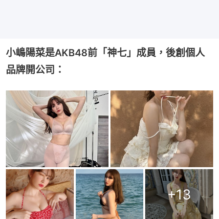
小嶋陽菜是AKB48前「神七」成員，後創個人
品牌開公司：
+
13