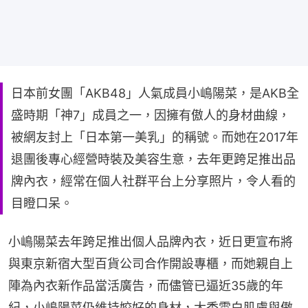
日本前女團「AKB48」人氣成員小嶋陽菜，是AKB全
盛時期「神7」成員之一，因擁有傲人的身材曲線，
被網友封上「日本第一美乳」的稱號。而她在2017年
退團後專心經營時裝及美容生意，去年更跨足推出品
牌內衣，經常在個人社群平台上分享照片，令人看的
目瞪口呆。
小嶋陽菜去年跨足推出個人品牌內衣，近日更宣布將
與東京新宿大型百貨公司合作開設專櫃，而她親自上
陣為內衣新作品當活廣告，而儘管已逼近35歲的年
紀，小嶋陽菜仍維持姣好的身材，大秀雪白肌膚與傲