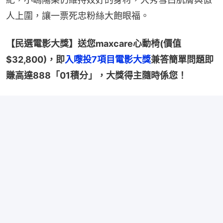
人上圍，讓一票死忠粉絲大飽眼福。
【民選電影大獎】送您maxcare心動椅(價值
$32,800)，即
入嚟投7項目電影大獎
兼答簡單問題即
賺高達888「01積分」，大獎得主隨時係您！