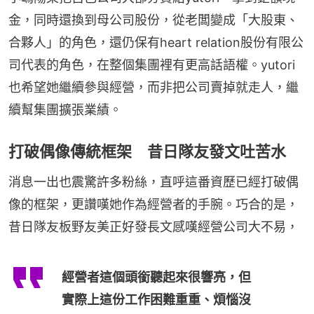
金，同時還換到母公司股份，從老闆變成「大股東、
合夥人」的角色，還仍保有heart relation股份有限公
司代表的角色，在整個集團裡有更高話語權。yutori
也希望她繼續參與經營，而非把公司賣掉就走人，繼
續幫集團擴張業績。
打破偶像傳統框架 昔日隊友發文吐苦水
消息一出也震驚許多粉絲，直呼這番資歷已經打破偶
像的框架，更讚嘆她作為經營者的手腕。巧合的是，
昔日隊友板野友美正好發長文感嘆經營公司大不易，
經營者這個頭銜聽起來很響亮，但
實際上這份工作困難重重、煩惱沒