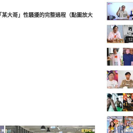
「某大哥」性騷擾的完整過程（點圖放大
12