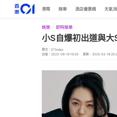
港聞
娛樂
酒店優惠碼
天氣消
娛樂
即時娛樂
小S自爆初出道與大
撰文：
ETtoday
出版：
2023-06-19 19:30
更新：
2025-02-18 20: