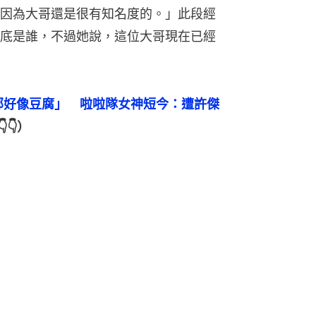
因為大哥還是很有知名度的。」此段經
底是誰，不過她說，這位大哥現在已經
胸部好像豆腐」　啦啦隊女神短今：遭許傑
👇）