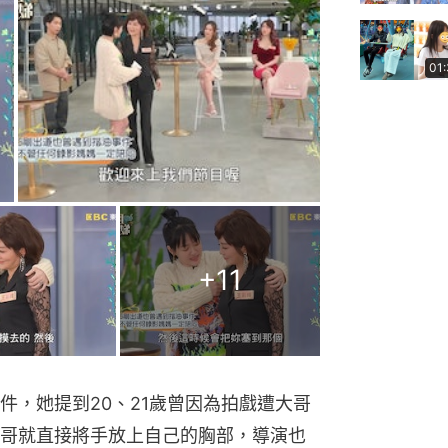
01
+
11
件，她提到20、21歲曾因為拍戲遭大哥
哥就直接將手放上自己的胸部，導演也