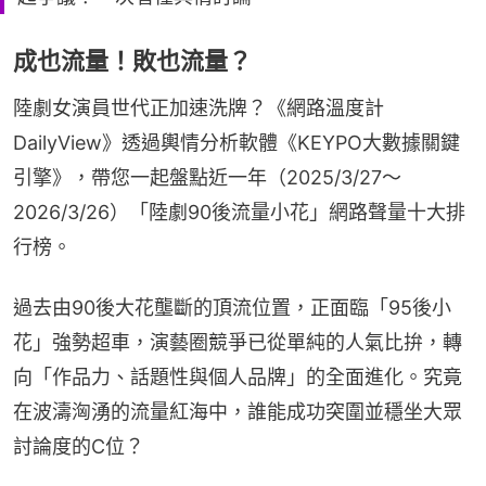
成也流量！敗也流量？
陸劇女演員世代正加速洗牌？《網路溫度計
DailyView》透過輿情分析軟體《KEYPO大數據關鍵
引擎》，帶您一起盤點近一年（2025/3/27～
2026/3/26）「陸劇90後流量小花」網路聲量十大排
行榜。
過去由90後大花壟斷的頂流位置，正面臨「95後小
花」強勢超車，演藝圈競爭已從單純的人氣比拚，轉
向「作品力、話題性與個人品牌」的全面進化。究竟
在波濤洶湧的流量紅海中，誰能成功突圍並穩坐大眾
討論度的C位？