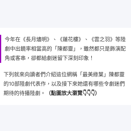
今年在《長月燼明》、《蓮花樓》、《雲之羽》等陸
劇中出鏡率相當高的「陳都靈」，雖然都只是飾演配
角或客串，卻都給劇迷留下深刻印象！
下列就來向讀者們介紹這位網稱「最美綠葉」陳都靈
的10部陸劇代表作，以及接下來她還有哪些令劇迷們
期待的待播陸劇。
（點圖放大瀏覽👇👇👇）