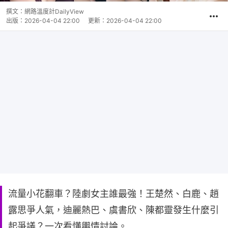
撰文：
網路溫度計DailyView
出版：
2026-04-04 22:00
更新：
2026-04-04 22:00
流量小花翻車？陸劇女主誰最強！王楚然、白鹿、趙
露思爭人氣，迪麗熱巴、虞書欣、陳都靈發生什麼引
起爭議？一次看懂輿情討論。