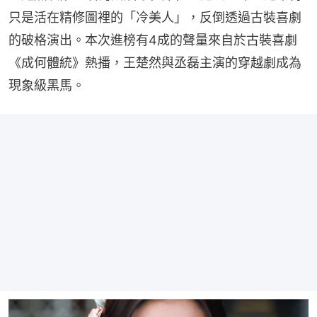
只是活在精修圖裡的「冷美人」，反倒透過古裝喜劇
的破格演出。本次進榜有4成的聲量來自於古裝喜劇
《成何體統》熱播，王楚然與丞磊主演的穿越劇成為
現象級黑馬。