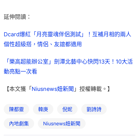
延伸閱讀：
Dcard爆紅「月亮靈魂伴侶測試」！互補月相的兩人
個性超級搭，情侶、友誼都適用  
「樂高超能辦公室」劍潭北藝中心快閃13天！10大活
動亮點一次看 
【本文獲「
Niusnews妞新聞
」授權轉載。】
陳都靈
韓庚
倪妮
劉詩詩
內地劇集
Niusnews妞新聞