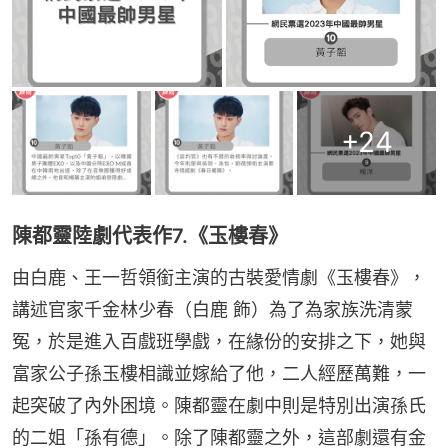
+
24
陳都靈陸劇代表作7.《玉樓春》
由白鹿、王一哲領銜主演的古裝愛情劇《玉樓春》，
講述官家千金林少春（白鹿 飾）為了為家族洗清蒙
冤，於是進入百戲班學戲，在緣份的安排之下，她與
富家公子孫玉樓相識並嫁給了他，二人經歷萬難，一
起突破了內外困境。陳都靈在劇中則是特別出演孫氏
的二姐「孫有德」。除了陳都靈之外，這部劇還有金