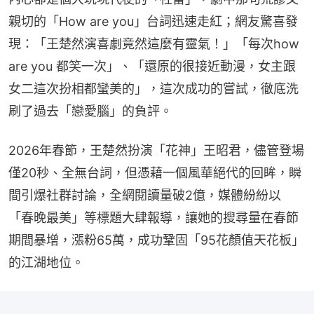
親切的「How are you」台詞迅速走紅；網友驚喜發
現：「王楚然演喜劇竟然這麼有靈氣！」「每次how 
are you 都笑一次」、「還原的很接近動漫，女主跟
女二這次扮相都蠻美的」，這次成功的嘗試，徹底洗
刷了過去「戀愛腦」的負評。
2026年春節，王楚然扮演「花神」王昭君，儘管登場
僅20秒、全無台詞，但憑藉一個風華絕代的回眸，瞬
間引爆社群討論，全網閱讀量破2億，媒體紛紛以
「春晚最美」等標題大肆報導，讓她的搜尋量在春節
期間暴增，漲粉65萬，成功鞏固「95花顏值天花板」
的江湖地位。