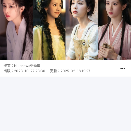
撰文：
Niusnews妞新聞
出版：
2023-10-27 23:30
更新：
2025-02-18 19:27