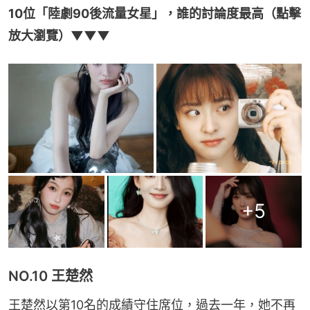
10位「陸劇90後流量女星」，誰的討論度最高（點擊
放大瀏覽）▼▼▼
+
5
NO.10 王楚然
王楚然以第10名的成績守住席位，過去一年，她不再