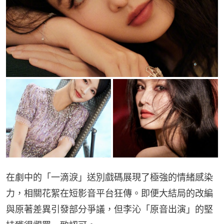
在劇中的「一滴淚」送別戲碼展現了極強的情緒感染
力，相關花絮在短影音平台狂傳。即便大結局的改編
與原著差異引發部分爭議，但李沁「原音出演」的堅