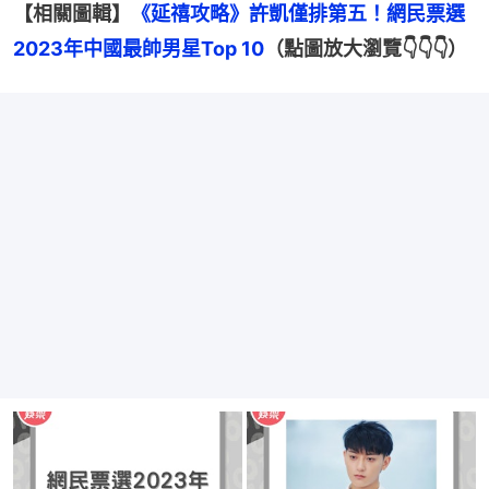
【相關圖輯】
《延禧攻略》許凱僅排第五！網民票選
2023年中國最帥男星Top 10
（點圖放大瀏覽👇👇👇）