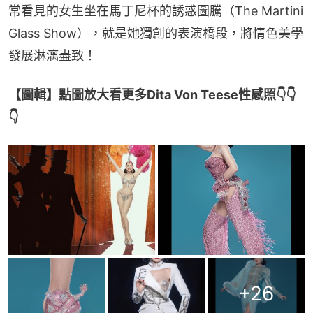
常看見的女生坐在馬丁尼杯的誘惑圖騰（The Martini 
Glass Show），就是她獨創的表演橋段，將情色美學
發展淋漓盡致！
【圖輯】點圖放大看更多Dita Von Teese性感照👇👇
👇
+
26