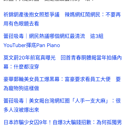
祈錦鈅產後抱女照惹爭議 辣媽網紅鬧網民：不要再
用有色眼鏡去看
蕾菈吸毒｜網民熱議哪個網紅最清流 這3組
YouTuber揮底Pan Piano
莫文蔚20年前寫真曝光 回首青春胴體揭當年拍攝內
幕：什麼都沒穿
豪華郵輪美女員工爆黑幕：富豪要求看員工大便 要
為寵物狗這樣做
蕾菈吸毒｜美女揭台灣網紅圈「人手一支大麻」：很
多人沒被爆出來
日本詐騙少女囚9年！自爆3大騙錢招數：為何孤獨男