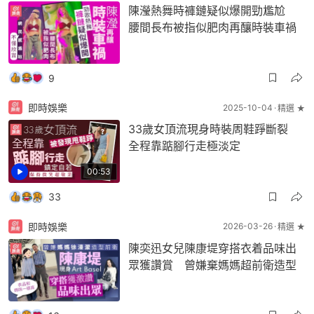
陳瀅熱舞時褲鏈疑似爆開勁尷尬
腰間長布被指似肥肉再釀時裝車禍
9
即時娛樂
2025-10-04
精選 ★
33歲女頂流現身時裝周鞋踭斷裂
全程靠踮腳行走極淡定
00:53
33
即時娛樂
2026-03-26
精選 ★
陳奕迅女兒陳康堤穿搭衣着品味出
眾獲讚賞 曾嫌棄媽媽超前衛造型