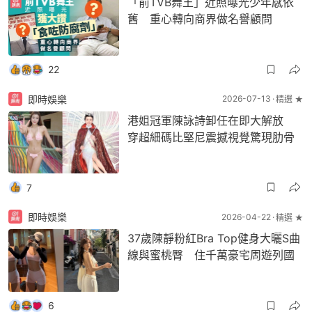
「前TVB舞王」近照曝光少年感依
舊 重心轉向商界做名譽顧問
22
即時娛樂
2026-07-13
精選 ★
港姐冠軍陳詠詩卸任在即大解放
穿超細碼比堅尼震撼視覺驚現肋骨
7
即時娛樂
2026-04-22
精選 ★
37歲陳靜粉紅Bra Top健身大曬S曲
線與蜜桃臀 住千萬豪宅周遊列國
6