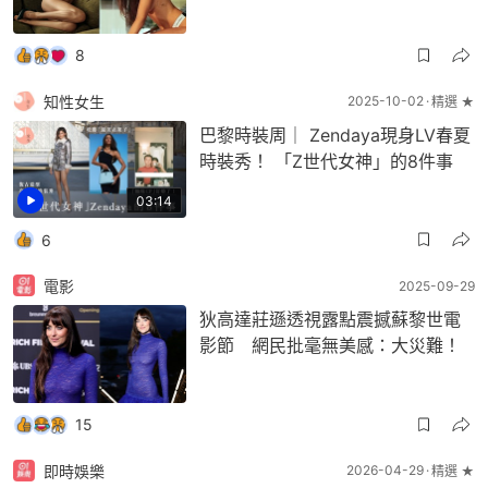
8
知性女生
2025-10-02
精選 ★
巴黎時裝周｜ Zendaya現身LV春夏
時裝秀！ 「Z世代女神」的8件事
03:14
6
電影
2025-09-29
狄高達莊遜透視露點震撼蘇黎世電
影節 網民批毫無美感：大災難！
15
即時娛樂
2026-04-29
精選 ★