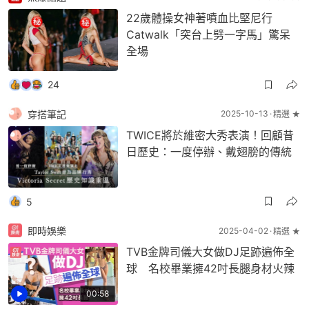
22歲體操女神著噴血比堅尼行
Catwalk「突台上劈一字馬」驚呆
全場
24
穿搭筆記
2025-10-13
精選 ★
TWICE將於維密大秀表演！回顧昔
日歷史：一度停辦、戴翅膀的傳統
5
即時娛樂
2025-04-02
精選 ★
TVB金牌司儀大女做DJ足跡遍佈全
球 名校畢業擁42吋長腿身材火辣
00:58