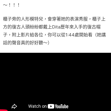
～！！！
櫃子旁的人形模特兒，會穿著她的表演秀服，櫃子上
方的復古人頭紛紛都戴上Dita歷年來入手的復古帽
子，附上影片給各位，你可以從1:44處開始看（她講
話的聲音真的好好聽～）