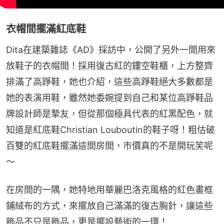
衣帽間擺滿紅底鞋
Dita在建築雜誌《AD》採訪中，公開了另外一間用來
放鞋子的衣帽間！採用復古紅的鏤空鞋櫃，上方整齊
排滿了高踭鞋，她也介紹，這些高踭鞋絕大多數都是
她的表演用鞋，雖然她委婉提到自己和某位高踭鞋品
牌設計師是摯友，但從那個極具代表的紅黑配色，就
知道是紅底鞋Christian Louboutin的鞋子呀！粗估破
百雙的紅底鞋擺滿這間房間，市價真的不是開玩笑呢
～
在房間的一隅，她特地用華麗巴洛克風格的紅色畫框
鋪絨布的方式，來擺放自己滿滿的復古胸針，讓這些
飾品不只是飾品，更是擺設藝術的一環！