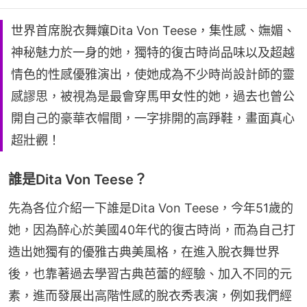
世界首席脫衣舞孃Dita Von Teese，集性感、嫵媚、
神秘魅力於一身的她，獨特的復古時尚品味以及超越
情色的性感優雅演出，使她成為不少時尚設計師的靈
感謬思，被視為是最會穿馬甲女性的她，過去也曾公
開自己的豪華衣帽間，一字排開的高踭鞋，畫面真心
超壯觀！
誰是Dita Von Teese？
先為各位介紹一下誰是Dita Von Teese，今年51歲的
她，因為醉心於美國40年代的復古時尚，而為自己打
造出她獨有的優雅古典美風格，在進入脫衣舞世界
後，也靠著過去學習古典芭蕾的經驗、加入不同的元
素，進而發展出高階性感的脫衣秀表演，例如我們經