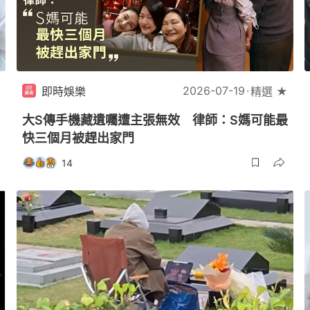
2026-07-19
即時娛樂
精選 ★
大S傳手機藏遺囑遭主張無效 律師：S媽可能最
快三個月被趕出家門
14