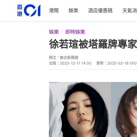
港聞
娛樂
酒店優惠碼
天氣消
娛樂
即時娛樂
徐若瑄被塔羅牌專家
撰文：
聯合新聞網
出版：
2023-12-11 14:30
更新：
2025-02-18 19:0