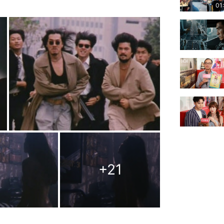
01
+
21