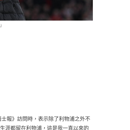
s）
泰晤士報》訪問時，表示除了利物浦之外不
生涯都留在利物浦，這是我一直以來的