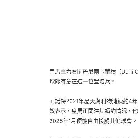
皇馬主力右閘丹尼爾卡華積（Dani C
球隊有意在這一位置增兵。
阿諾特2021年夏天與利物浦續約4
奴表示，皇馬正關注其續約情況，他
2025年1月便能自由接觸其他球會。