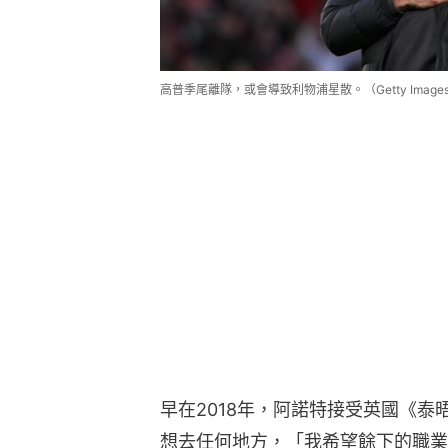
高普季尾離隊，或會導致利物浦星散。（Getty Image
早在2018年，阿諾特接受英國《
想去任何地方，「我希望餘下的職業