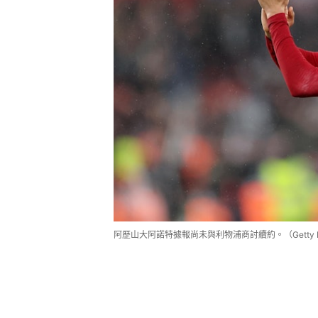
阿歷山大阿諾特據報尚未與利物浦商討續約。（Getty I