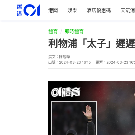
港聞
娛樂
酒店優惠碼
天氣消
體育
即時體育
利物浦「太子」遲遲
撰文：
陳旭暉
出版：
2024-03-23 16:15
更新：
2024-03-23 16: