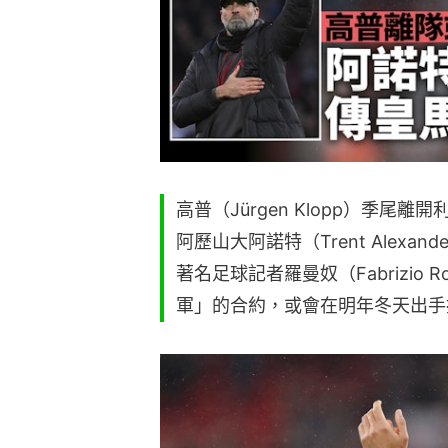
高普（Jürgen Klopp）季
阿歷山大阿諾特（Trent Alexand
著名足球記者羅曼奴（Fabrizio
軍」的合約，或會在明年冬天出手