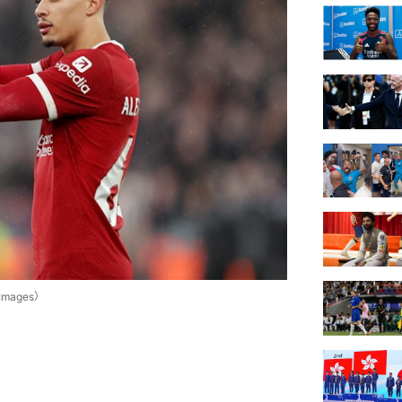
mages）