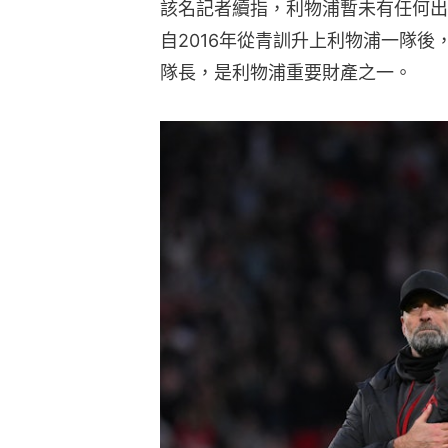
該名記者續指，利物浦暫未有任何出
自2016年從青訓升上利物浦一隊
隊長，是利物浦重要財產之一。