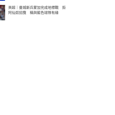
英超｜曼城新兵蒙加完成地標戰 拒
阿仙奴招攬 稱與藍色球隊有緣