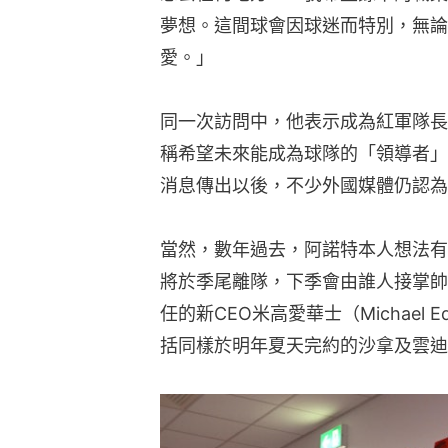
夢想。這間球會因球迷而特別，無論
愛。」
同一次訪問中，他表示成為紅軍隊長
稱希望未來能成為球隊的「領導者」
消息傳出以後，不少外國媒體仍認為
當然，數年過去，阿諾特本人想法有
將於季尾離隊，下季會由誰人接掌帥
任的新CEO米高愛華士（Michael
括同樣於明年夏天完約的沙拿及雲迪