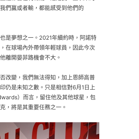
我們贏或者輸，都能感受到他們的
也是夢想之一。2021年續約時，阿諾特
，在球場內外帶領年輕球員，因此今次
他離開晏菲路機會不大。
否改變，我們無法得知，加上恩師高普
印仍是未知之數。只是相信對6月1日上
 Edwards）而言，留住他及其他球星，包
克，將是其重要任務之一。