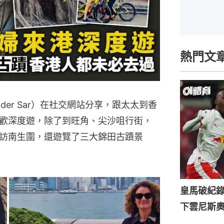
熱門文
 der Sar）在社交網站分享，跟太太到香
歡深度遊，除了到旺角、尖沙咀行街，
訪南生圍，還遊覽了三大錦田古蹟景
皇馬破紀錄
下雲尼斯