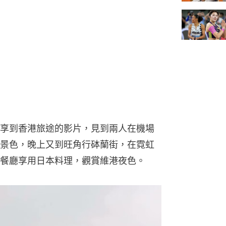
am分享到香港旅途的影片，見到兩人在機場
景色，晚上又到旺角行砵蘭街，在霓虹
餐廳享用日本料理，觀賞維港夜色。