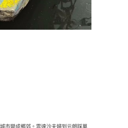
城市變成鄉郊。雲達沙夫婦到元朗踩單