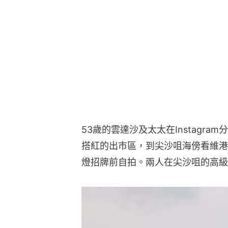
53歲的雲達沙及太太在Instagr
搭紅的出市區，到尖沙咀海傍看維港
燈招牌前自拍。兩人在尖沙咀的高級