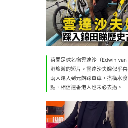
荷蘭足球名宿雲達沙（Edwin van
港旅遊的短片。雲達沙夫婦似乎喜
兩人還入到元朗踩單車，搭橫水渡
點，相信連香港人也未必去過。