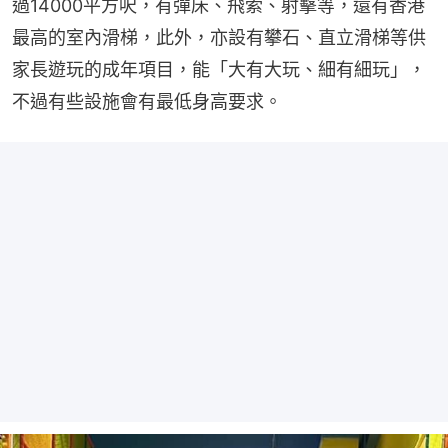
過14000平方呎，有彈床、飛索、射擊等，還有香港
最高的室內滑梯，此外，亦設有攀石、直立滑梯等供
家長遊玩的成年項目，能「大有大玩、細有細玩」，
不過有些設施會有最低身高要求。