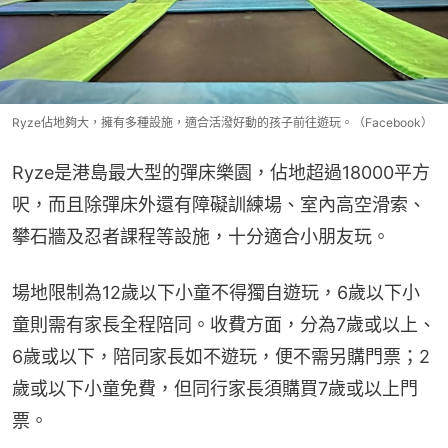
Ryze佔地夠大，擁有多種設施，適合活潑好動的孩子前往遊玩。（Facebook）
Ryze是港島最大型的彈床樂園，佔地超過18000平方
呎，而且除彈床外還有障礙訓練場、室內高空滑索、
攀石牆及忍者課程等設施，十分適合小朋友玩。
場地限制為12歲以下小童不得獨自遊玩，6歲以下小
童則需有家長全程陪同。收費方面，分為7歲或以上、
6歲或以下，陪同家長如不遊玩，便不需另購門票；2
歲或以下小童免費，但同行家長須購買7歲或以上門
票。