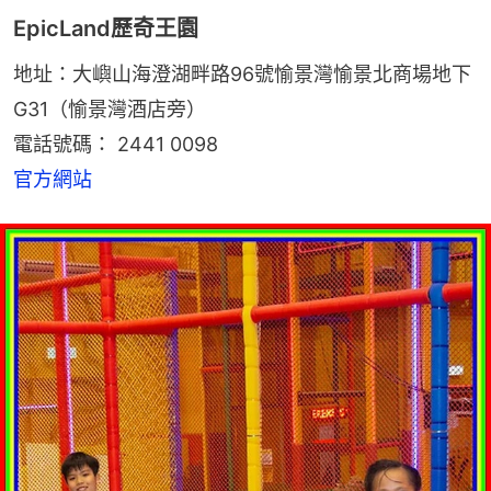
EpicLand歷奇王園
地址：大嶼山海澄湖畔路96號愉景灣愉景北商場地下
G31（愉景灣酒店旁）
電話號碼： 2441 0098
官方網站