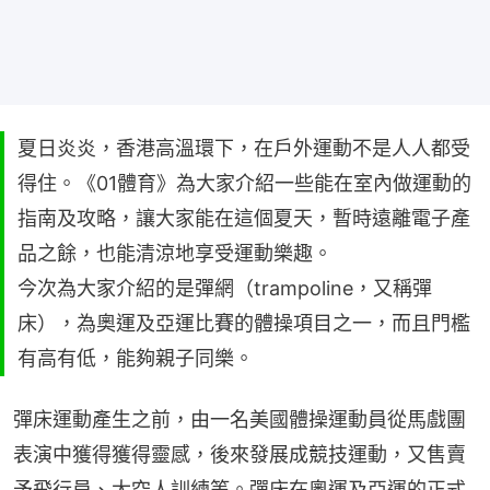
夏日炎炎，香港高溫環下，在戶外運動不是人人都受
得住。《01體育》為大家介紹一些能在室內做運動的
指南及攻略，讓大家能在這個夏天，暫時遠離電子產
品之餘，也能清涼地享受運動樂趣。
今次為大家介紹的是彈網（trampoline，又稱彈
床），為奧運及亞運比賽的體操項目之一，而且門檻
有高有低，能夠親子同樂。
彈床運動產生之前，由一名美國體操運動員從馬戲團
表演中獲得獲得靈感，後來發展成競技運動，又售賣
予飛行員、太空人訓練等。彈床在奧運及亞運的正式