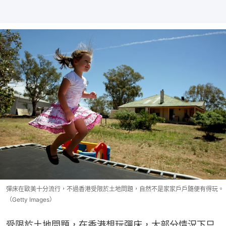
彈床在歐美十分流行，不過香港受限於土地問題，自然不是家家戶戶隨便有得玩。
（Getty Images）
受限於土地問題，在香港想玩彈床，大部分情況下只