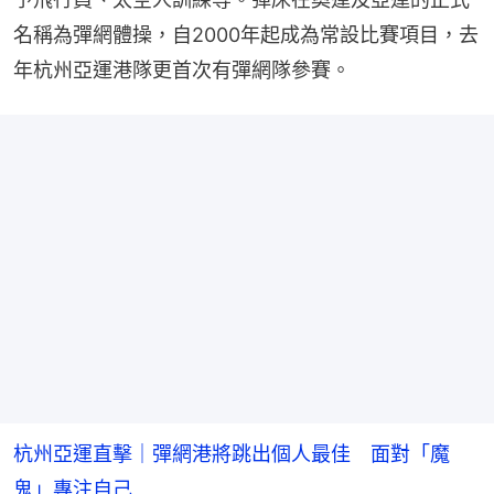
名稱為彈網體操，自2000年起成為常設比賽項目，去
年杭州亞運港隊更首次有彈網隊參賽。
杭州亞運直擊｜彈網港將跳出個人最佳 面對「魔
鬼」專注自己