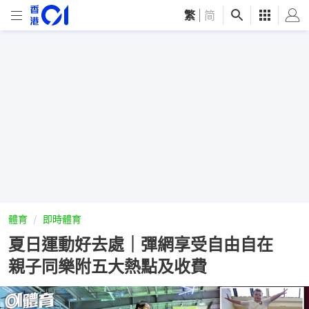
繁
|
简
體育
即時體育
夏日運動好去處｜彈網享受自由自在
親子同樂附五大熱點及收費