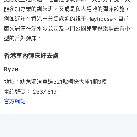
能參加專業的訓練班，又或是私人場地的彈床設施，
例如近年在香港十分受歡迎的親子Playhouse。目前
康文署僅在深水埗公園及屯門公園兒童遊樂場設有小
型的戶外彈床。
香港室內彈床好去處
Ryze
地址：鰂魚涌渣華道321號柯達大廈1期3樓
電話號碼： 2337 8191
官方網站