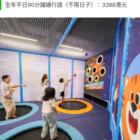
全年平日90分鐘通行證（不限日子）：3388港元