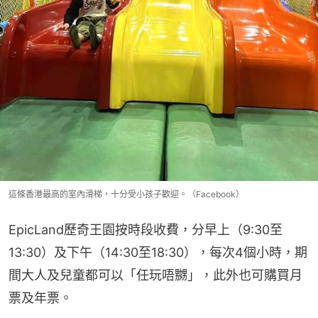
這條香港最高的室內滑梯，十分受小孩子歡迎。（Facebook）
EpicLand歷奇王園按時段收費，分早上（9:30至
13:30）及下午（14:30至18:30），每次4個小時，期
間大人及兒童都可以「任玩唔嬲」，此外也可購買月
票及年票。