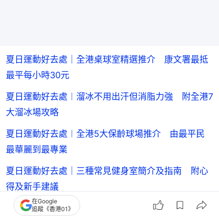
夏日運動好去處｜全港桌球室精選推介 康文署最抵
最平每小時30元
夏日運動好去處︱溜冰不用出汗但消脂力強 附全港7
大溜冰場攻略
夏日運動好去處︱全港5大保齡球場推介 由最平民
最華麗到最專業
夏日運動好去處｜三種常見健身室簡介及指南 附心
得及新手建議
在Google
夏日運動好去處｜室內玩冷門運動 雲集滑雪高球
追蹤《香港01》