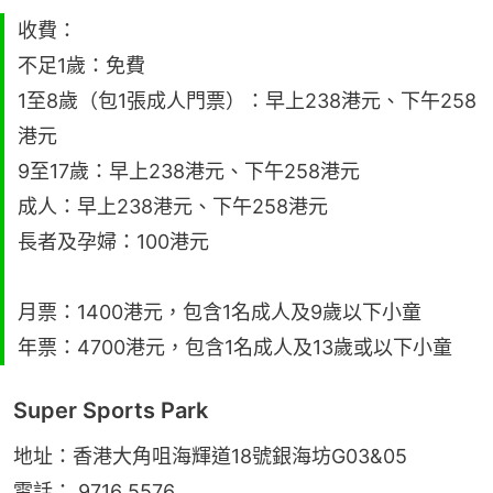
收費：
不足1歲：免費
1至8歲（包1張成人門票）：早上238港元、下午258
港元
9至17歲：早上238港元、下午258港元
成人：早上238港元、下午258港元
長者及孕婦：100港元
月票：1400港元，包含1名成人及9歲以下小童
年票：4700港元，包含1名成人及13歲或以下小童
Super Sports Park
地址：香港大角咀海輝道18號銀海坊G03&05
電話： 9716 5576