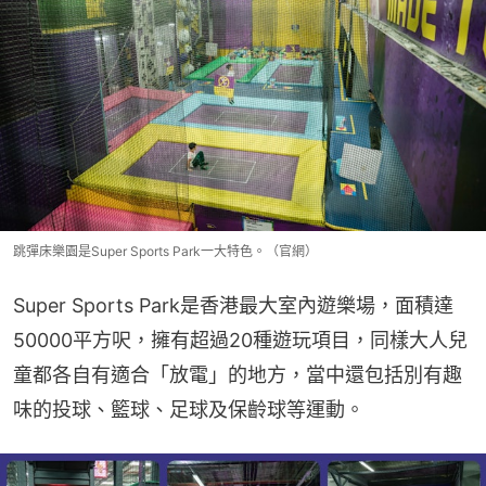
跳彈床樂園是Super Sports Park一大特色。（官網）
Super Sports Park是香港最大室內遊樂場，面積達
50000平方呎，擁有超過20種遊玩項目，同樣大人兒
童都各自有適合「放電」的地方，當中還包括別有趣
味的投球、籃球、足球及保齡球等運動。