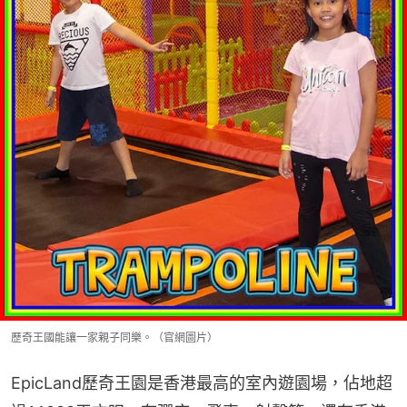
歷奇王國能讓一家親子同樂。（官網圖片）
EpicLand歷奇王園是香港最高的室內遊園場，佔地超