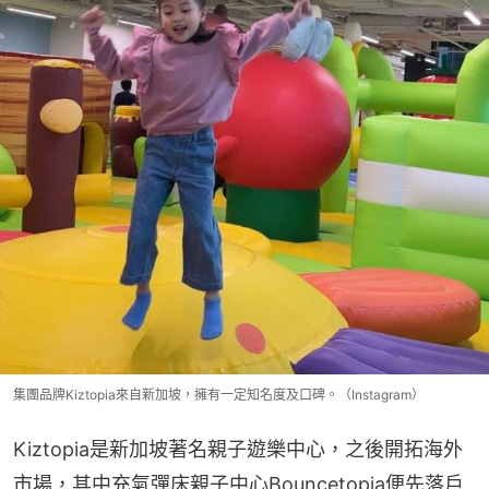
集團品牌Kiztopia來自新加坡，擁有一定知名度及口碑。（Instagram）
Kiztopia是新加坡著名親子遊樂中心，之後開拓海外
市場，其中充氣彈床親子中心Bouncetopia便先落戶