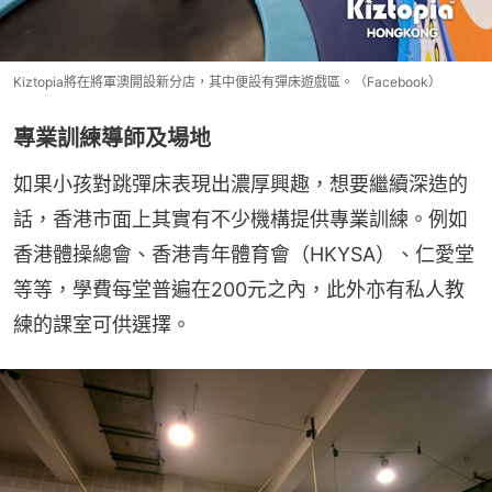
Kiztopia將在將軍澳開設新分店，其中便設有彈床遊戲區。（Facebook）
專業訓練導師及場地
如果小孩對跳彈床表現出濃厚興趣，想要繼續深造的
話，香港市面上其實有不少機構提供專業訓練。例如
香港體操總會、香港青年體育會（HKYSA）、仁愛堂
等等，學費每堂普遍在200元之內，此外亦有私人教
練的課室可供選擇。